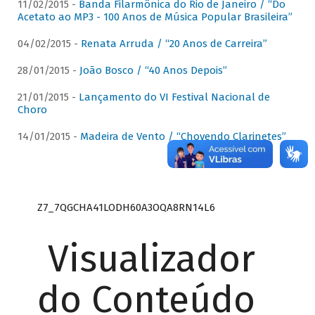
11/02/2015 -
Banda Filarmônica do Rio de Janeiro / “Do
Acetato ao MP3 - 100 Anos de Música Popular Brasileira”
04/02/2015 -
Renata Arruda / “20 Anos de Carreira”
28/01/2015 -
João Bosco / “40 Anos Depois”
21/01/2015 -
Lançamento do VI Festival Nacional de
Choro
14/01/2015 -
Madeira de Vento / “Chovendo Clarinetes”
Z7_7QGCHA41LODH60A3OQA8RN14L6
Visualizador
do Conteúdo