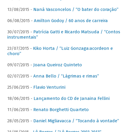
13/08/2015 -
Naná Vasconcelos / “O bater do coração”
06/08/2015 -
Amilton Godoy / 60 anos de carreira
30/07/2015 -
Patrícia Gatti e Ricardo Matsuda / “Contos
instrumentais”
23/07/2015 -
Kiko Horta / “Luiz Gonzaga:acordeon e
choro”
09/07/2015 -
Joana Queiroz Quinteto
02/07/2015 -
Anna Bello / “Lágrimas e rimas”
25/06/2015 -
Flavio Venturini
18/06/2015 -
Lançamento do CD de Janaina Fellini
11/06/2015 -
Renato Borghetti Quarteto
28/05/2015 -
Daniel Migliavacca / “Tocando à vontade”