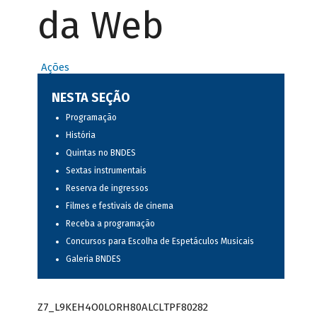
da Web
Ações
NESTA SEÇÃO
Programação
História
Quintas no BNDES
Sextas instrumentais
Reserva de ingressos
Filmes e festivais de cinema
Receba a programação
Concursos para Escolha de Espetáculos Musicais
Galeria BNDES
Z7_L9KEH4O0LORH80ALCLTPF80282