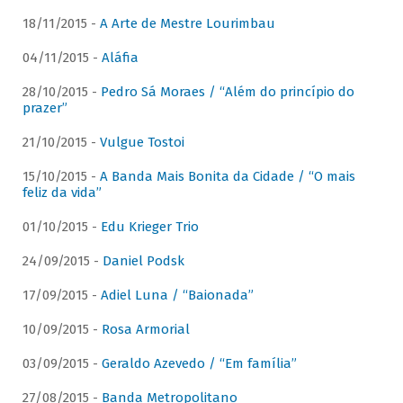
18/11/2015 -
A Arte de Mestre Lourimbau
04/11/2015 -
Aláfia
28/10/2015 -
Pedro Sá Moraes / “Além do princípio do
prazer”
21/10/2015 -
Vulgue Tostoi
15/10/2015 -
A Banda Mais Bonita da Cidade / “O mais
feliz da vida”
01/10/2015 -
Edu Krieger Trio
24/09/2015 -
Daniel Podsk
17/09/2015 -
Adiel Luna / “Baionada”
10/09/2015 -
Rosa Armorial
03/09/2015 -
Geraldo Azevedo / “Em família”
27/08/2015 -
Banda Metropolitano