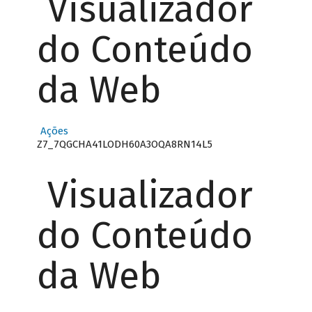
Visualizador
do Conteúdo
da Web
Ações
Z7_7QGCHA41LODH60A3OQA8RN14L5
Visualizador
do Conteúdo
da Web