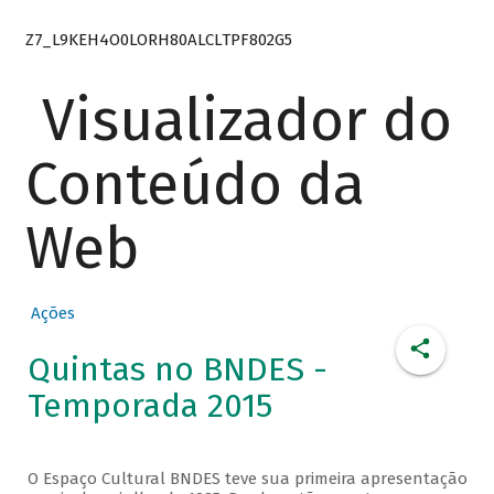
Z7_L9KEH4O0LORH80ALCLTPF802G5
Visualizador do
Conteúdo da
Web
Ações
Quintas no BNDES -
Temporada 2015
O Espaço Cultural BNDES teve sua primeira apresentação