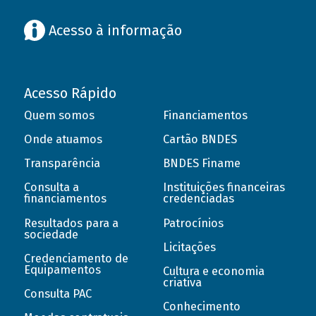
Acesso à informação
Acesso Rápido
Quem somos
Financiamentos
Onde atuamos
Cartão BNDES
Transparência
BNDES Finame
Consulta a
Instituições financeiras
financiamentos
credenciadas
Resultados para a
Patrocínios
sociedade
Licitações
Credenciamento de
Equipamentos
Cultura e economia
criativa
Consulta PAC
Conhecimento