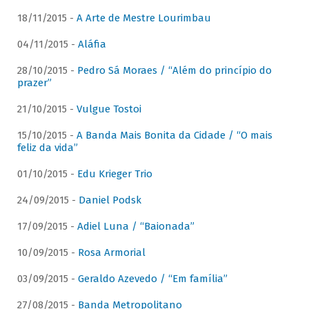
18/11/2015 -
A Arte de Mestre Lourimbau
04/11/2015 -
Aláfia
28/10/2015 -
Pedro Sá Moraes / “Além do princípio do
prazer”
21/10/2015 -
Vulgue Tostoi
15/10/2015 -
A Banda Mais Bonita da Cidade / “O mais
feliz da vida”
01/10/2015 -
Edu Krieger Trio
24/09/2015 -
Daniel Podsk
17/09/2015 -
Adiel Luna / “Baionada”
10/09/2015 -
Rosa Armorial
03/09/2015 -
Geraldo Azevedo / “Em família”
27/08/2015 -
Banda Metropolitano