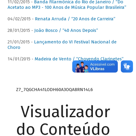
11/02/2015 -
Banda Filarmônica do Rio de Janeiro / “Do
Acetato ao MP3 - 100 Anos de Música Popular Brasileira”
04/02/2015 -
Renata Arruda / “20 Anos de Carreira”
28/01/2015 -
João Bosco / “40 Anos Depois”
21/01/2015 -
Lançamento do VI Festival Nacional de
Choro
14/01/2015 -
Madeira de Vento / “Chovendo Clarinetes”
Z7_7QGCHA41LODH60A3OQA8RN14L6
Visualizador
do Conteúdo