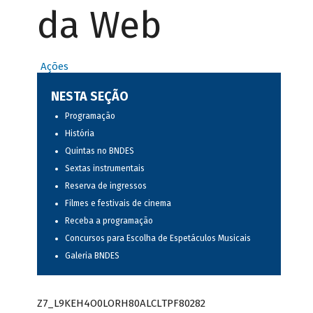
da Web
Ações
NESTA SEÇÃO
Programação
História
Quintas no BNDES
Sextas instrumentais
Reserva de ingressos
Filmes e festivais de cinema
Receba a programação
Concursos para Escolha de Espetáculos Musicais
Galeria BNDES
Z7_L9KEH4O0LORH80ALCLTPF80282