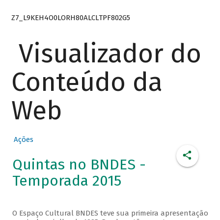
Z7_L9KEH4O0LORH80ALCLTPF802G5
Visualizador do
Conteúdo da
Web
Ações
Quintas no BNDES -
Temporada 2015
O Espaço Cultural BNDES teve sua primeira apresentação