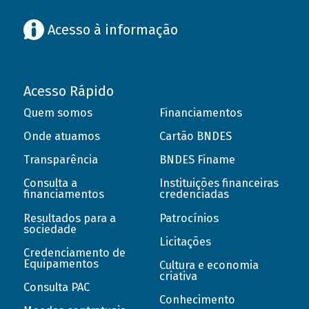
Acesso à informação
Acesso Rápido
Quem somos
Financiamentos
Onde atuamos
Cartão BNDES
Transparência
BNDES Finame
Consulta a
Instituições financeiras
financiamentos
credenciadas
Resultados para a
Patrocínios
sociedade
Licitações
Credenciamento de
Equipamentos
Cultura e economia
criativa
Consulta PAC
Conhecimento