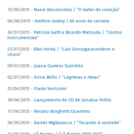
13/08/2015 -
Naná Vasconcelos / “O bater do coração”
06/08/2015 -
Amilton Godoy / 60 anos de carreira
30/07/2015 -
Patrícia Gatti e Ricardo Matsuda / “Contos
instrumentais”
23/07/2015 -
Kiko Horta / “Luiz Gonzaga:acordeon e
choro”
09/07/2015 -
Joana Queiroz Quinteto
02/07/2015 -
Anna Bello / “Lágrimas e rimas”
25/06/2015 -
Flavio Venturini
18/06/2015 -
Lançamento do CD de Janaina Fellini
11/06/2015 -
Renato Borghetti Quarteto
28/05/2015 -
Daniel Migliavacca / “Tocando à vontade”