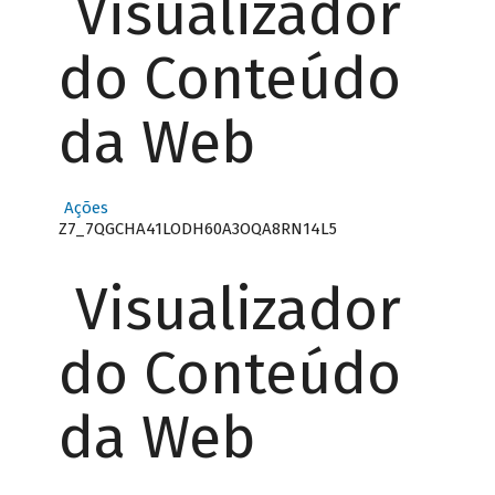
Visualizador
do Conteúdo
da Web
Ações
Z7_7QGCHA41LODH60A3OQA8RN14L5
Visualizador
do Conteúdo
da Web