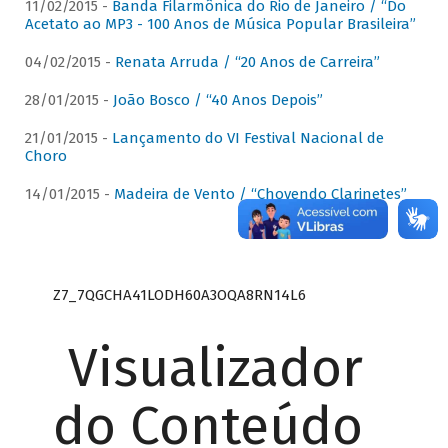
11/02/2015 -
Banda Filarmônica do Rio de Janeiro / “Do
Acetato ao MP3 - 100 Anos de Música Popular Brasileira”
04/02/2015 -
Renata Arruda / “20 Anos de Carreira”
28/01/2015 -
João Bosco / “40 Anos Depois”
21/01/2015 -
Lançamento do VI Festival Nacional de
Choro
14/01/2015 -
Madeira de Vento / “Chovendo Clarinetes”
Z7_7QGCHA41LODH60A3OQA8RN14L6
Visualizador
do Conteúdo