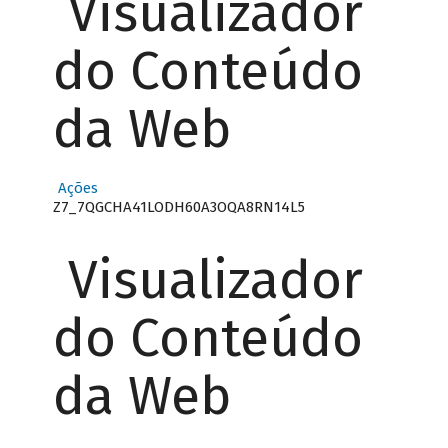
Visualizador
do Conteúdo
da Web
Ações
Z7_7QGCHA41LODH60A3OQA8RN14L5
Visualizador
do Conteúdo
da Web