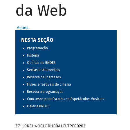
da Web
Ações
NESTA SEÇÃO
Programação
História
Quintas no BNDES
Sextas instrumentais
Reserva de ingressos
Filmes e festivais de cinema
Receba a programação
Concursos para Escolha de Espetáculos Musicais
Galeria BNDES
Z7_L9KEH4O0LORH80ALCLTPF80282