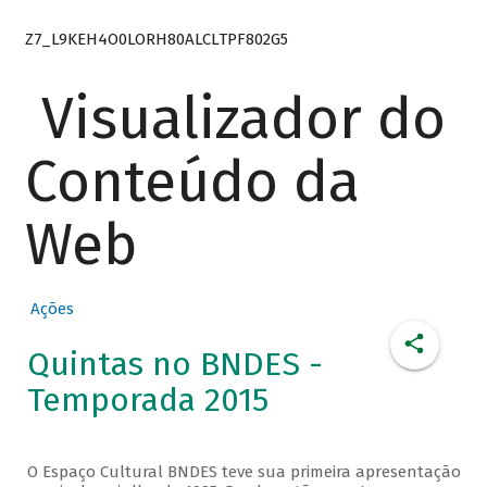
Z7_L9KEH4O0LORH80ALCLTPF802G5
Visualizador do
Conteúdo da
Web
Ações
Quintas no BNDES -
Temporada 2015
O Espaço Cultural BNDES teve sua primeira apresentação