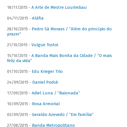
18/11/2015 -
A Arte de Mestre Lourimbau
04/11/2015 -
Aláfia
28/10/2015 -
Pedro Sá Moraes / “Além do princípio do
prazer”
21/10/2015 -
Vulgue Tostoi
15/10/2015 -
A Banda Mais Bonita da Cidade / “O mais
feliz da vida”
01/10/2015 -
Edu Krieger Trio
24/09/2015 -
Daniel Podsk
17/09/2015 -
Adiel Luna / “Baionada”
10/09/2015 -
Rosa Armorial
03/09/2015 -
Geraldo Azevedo / “Em família”
27/08/2015 -
Banda Metropolitano