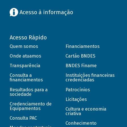
Acesso à informação
Acesso Rápido
Quem somos
Financiamentos
Onde atuamos
Cartão BNDES
Transparência
BNDES Finame
Consulta a
Instituições financeiras
financiamentos
credenciadas
Resultados para a
Patrocínios
sociedade
Licitações
Credenciamento de
Equipamentos
Cultura e economia
criativa
Consulta PAC
Conhecimento