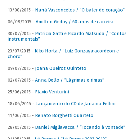
13/08/2015 -
Naná Vasconcelos / “O bater do coração”
06/08/2015 -
Amilton Godoy / 60 anos de carreira
30/07/2015 -
Patrícia Gatti e Ricardo Matsuda / “Contos
instrumentais”
23/07/2015 -
Kiko Horta / “Luiz Gonzaga:acordeon e
choro”
09/07/2015 -
Joana Queiroz Quinteto
02/07/2015 -
Anna Bello / “Lágrimas e rimas”
25/06/2015 -
Flavio Venturini
18/06/2015 -
Lançamento do CD de Janaina Fellini
11/06/2015 -
Renato Borghetti Quarteto
28/05/2015 -
Daniel Migliavacca / “Tocando à vontade”