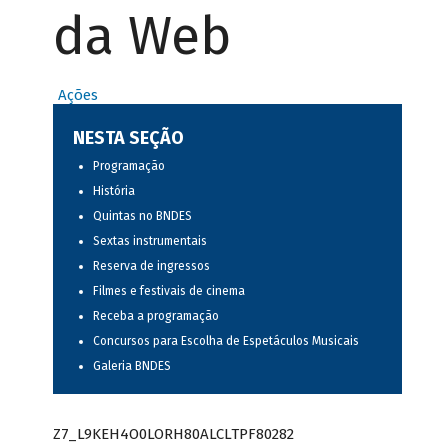
da Web
Ações
NESTA SEÇÃO
Programação
História
Quintas no BNDES
Sextas instrumentais
Reserva de ingressos
Filmes e festivais de cinema
Receba a programação
Concursos para Escolha de Espetáculos Musicais
Galeria BNDES
Z7_L9KEH4O0LORH80ALCLTPF80282