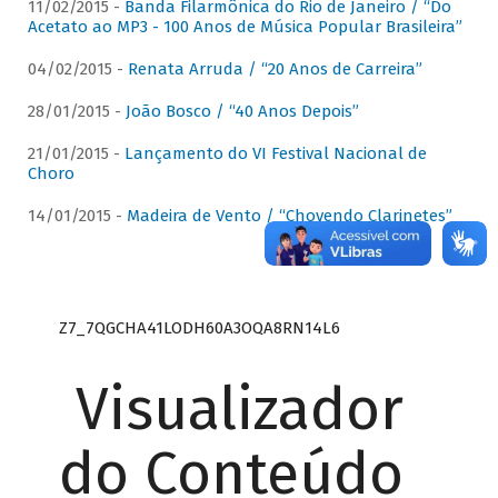
11/02/2015 -
Banda Filarmônica do Rio de Janeiro / “Do
Acetato ao MP3 - 100 Anos de Música Popular Brasileira”
04/02/2015 -
Renata Arruda / “20 Anos de Carreira”
28/01/2015 -
João Bosco / “40 Anos Depois”
21/01/2015 -
Lançamento do VI Festival Nacional de
Choro
14/01/2015 -
Madeira de Vento / “Chovendo Clarinetes”
Z7_7QGCHA41LODH60A3OQA8RN14L6
Visualizador
do Conteúdo