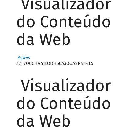
Visualizador
do Conteúdo
da Web
Ações
Z7_7QGCHA41LODH60A3OQA8RN14L5
Visualizador
do Conteúdo
da Web