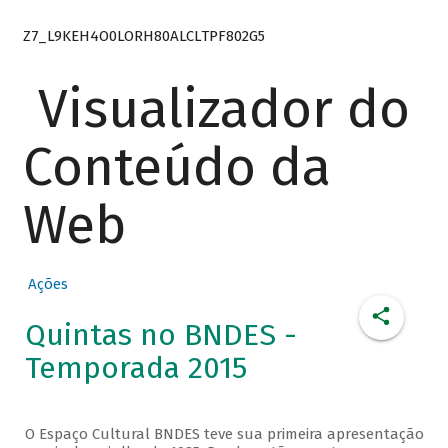
Z7_L9KEH4O0LORH80ALCLTPF802G5
Visualizador do
Conteúdo da
Web
Ações
Quintas no BNDES -
Temporada 2015
O Espaço Cultural BNDES teve sua primeira apresentação