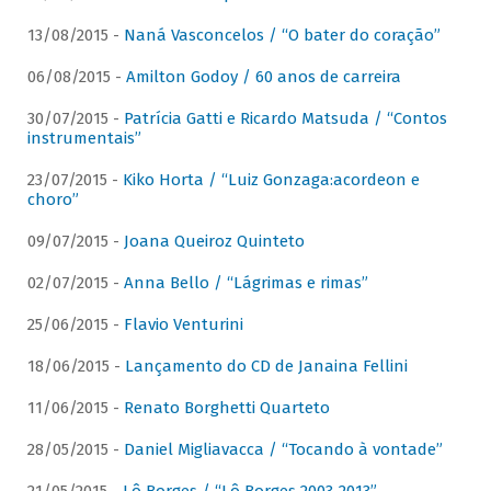
13/08/2015 -
Naná Vasconcelos / “O bater do coração”
06/08/2015 -
Amilton Godoy / 60 anos de carreira
30/07/2015 -
Patrícia Gatti e Ricardo Matsuda / “Contos
instrumentais”
23/07/2015 -
Kiko Horta / “Luiz Gonzaga:acordeon e
choro”
09/07/2015 -
Joana Queiroz Quinteto
02/07/2015 -
Anna Bello / “Lágrimas e rimas”
25/06/2015 -
Flavio Venturini
18/06/2015 -
Lançamento do CD de Janaina Fellini
11/06/2015 -
Renato Borghetti Quarteto
28/05/2015 -
Daniel Migliavacca / “Tocando à vontade”