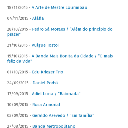
18/11/2015 -
A Arte de Mestre Lourimbau
04/11/2015 -
Aláfia
28/10/2015 -
Pedro Sá Moraes / “Além do princípio do
prazer”
21/10/2015 -
Vulgue Tostoi
15/10/2015 -
A Banda Mais Bonita da Cidade / “O mais
feliz da vida”
01/10/2015 -
Edu Krieger Trio
24/09/2015 -
Daniel Podsk
17/09/2015 -
Adiel Luna / “Baionada”
10/09/2015 -
Rosa Armorial
03/09/2015 -
Geraldo Azevedo / “Em família”
27/08/2015 -
Banda Metropolitano