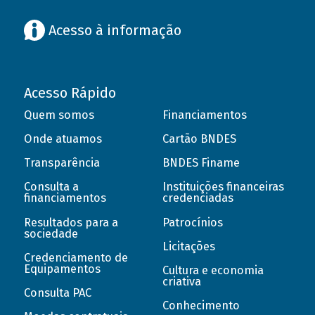
Acesso à informação
Acesso Rápido
Quem somos
Financiamentos
Onde atuamos
Cartão BNDES
Transparência
BNDES Finame
Consulta a
Instituições financeiras
financiamentos
credenciadas
Resultados para a
Patrocínios
sociedade
Licitações
Credenciamento de
Equipamentos
Cultura e economia
criativa
Consulta PAC
Conhecimento