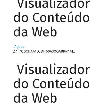
Visualizador
do Conteúdo
da Web
Ações
Z7_7QGCHA41LODH60A3OQA8RN14L5
Visualizador
do Conteúdo
da Web