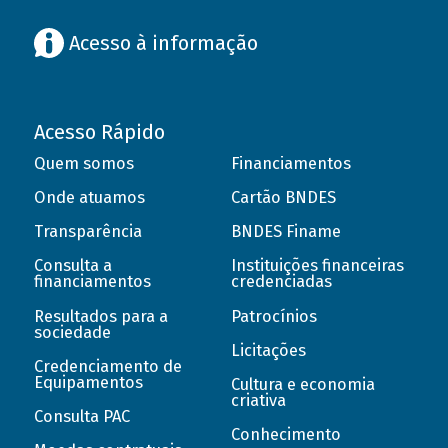
Acesso à informação
Acesso Rápido
Quem somos
Financiamentos
Onde atuamos
Cartão BNDES
Transparência
BNDES Finame
Consulta a
Instituições financeiras
financiamentos
credenciadas
Resultados para a
Patrocínios
sociedade
Licitações
Credenciamento de
Equipamentos
Cultura e economia
criativa
Consulta PAC
Conhecimento