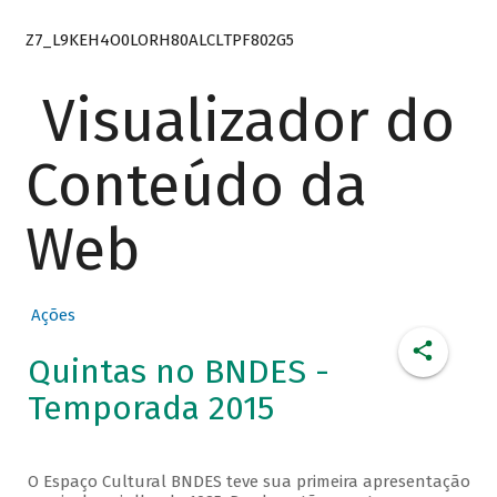
Z7_L9KEH4O0LORH80ALCLTPF802G5
Visualizador do
Conteúdo da
Web
Ações
Quintas no BNDES -
Temporada 2015
O Espaço Cultural BNDES teve sua primeira apresentação