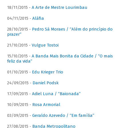
18/11/2015 -
A Arte de Mestre Lourimbau
04/11/2015 -
Aláfia
28/10/2015 -
Pedro Sá Moraes / “Além do princípio do
prazer”
21/10/2015 -
Vulgue Tostoi
15/10/2015 -
A Banda Mais Bonita da Cidade / “O mais
feliz da vida”
01/10/2015 -
Edu Krieger Trio
24/09/2015 -
Daniel Podsk
17/09/2015 -
Adiel Luna / “Baionada”
10/09/2015 -
Rosa Armorial
03/09/2015 -
Geraldo Azevedo / “Em família”
27/08/2015 -
Banda Metropolitano