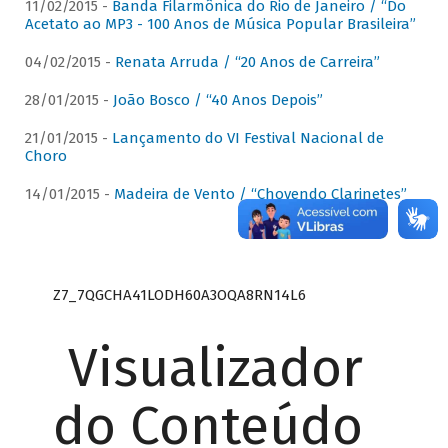
11/02/2015 -
Banda Filarmônica do Rio de Janeiro / “Do
Acetato ao MP3 - 100 Anos de Música Popular Brasileira”
04/02/2015 -
Renata Arruda / “20 Anos de Carreira”
28/01/2015 -
João Bosco / “40 Anos Depois”
21/01/2015 -
Lançamento do VI Festival Nacional de
Choro
14/01/2015 -
Madeira de Vento / “Chovendo Clarinetes”
Z7_7QGCHA41LODH60A3OQA8RN14L6
Visualizador
do Conteúdo