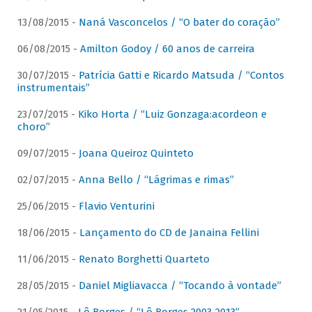
13/08/2015 -
Naná Vasconcelos / “O bater do coração”
06/08/2015 -
Amilton Godoy / 60 anos de carreira
30/07/2015 -
Patrícia Gatti e Ricardo Matsuda / “Contos
instrumentais”
23/07/2015 -
Kiko Horta / “Luiz Gonzaga:acordeon e
choro”
09/07/2015 -
Joana Queiroz Quinteto
02/07/2015 -
Anna Bello / “Lágrimas e rimas”
25/06/2015 -
Flavio Venturini
18/06/2015 -
Lançamento do CD de Janaina Fellini
11/06/2015 -
Renato Borghetti Quarteto
28/05/2015 -
Daniel Migliavacca / “Tocando à vontade”