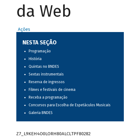
da Web
Ações
NESTA SEÇÃO
Programação
História
Quintas no BNDES
Sextas instrumentais
Reserva de ingressos
Filmes e festivais de cinema
Receba a programação
Concursos para Escolha de Espetáculos Musicais
Galeria BNDES
Z7_L9KEH4O0LORH80ALCLTPF80282