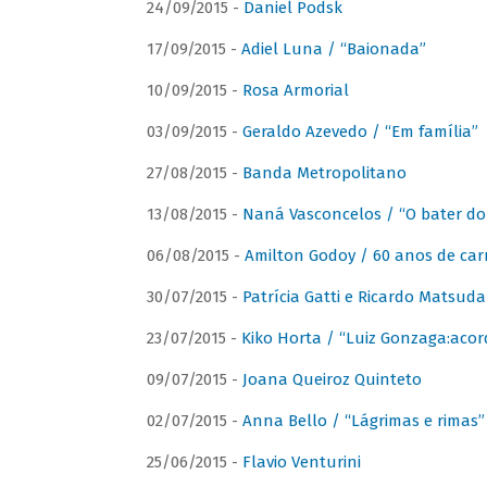
24/09/2015 -
Daniel Podsk
17/09/2015 -
Adiel Luna / “Baionada”
10/09/2015 -
Rosa Armorial
03/09/2015 -
Geraldo Azevedo / “Em família”
27/08/2015 -
Banda Metropolitano
13/08/2015 -
Naná Vasconcelos / “O bater do
06/08/2015 -
Amilton Godoy / 60 anos de carr
30/07/2015 -
Patrícia Gatti e Ricardo Matsud
23/07/2015 -
Kiko Horta / “Luiz Gonzaga:aco
09/07/2015 -
Joana Queiroz Quinteto
02/07/2015 -
Anna Bello / “Lágrimas e rimas”
25/06/2015 -
Flavio Venturini