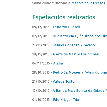
Saiba como funciona a
reserva de ingressos
.
Espetáculos realizados
09/12/2015 -
Eduardo Dussek
02/12/2015 -
Quarteto em Cy / "Olhos nos Ol
25/11/2015 -
Gabriel Gonzaga / “Acaso”
18/11/2015 -
A Arte de Mestre Lourimbau
04/11/2015 -
Aláfia
28/10/2015 -
Pedro Sá Moraes / “Além do prin
21/10/2015 -
Vulgue Tostoi
15/10/2015 -
A Banda Mais Bonita da Cidade / 
01/10/2015 -
Edu Krieger Trio