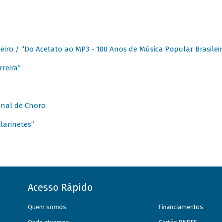
eiro / “Do Acetato ao MP3 - 100 Anos de Música Popular Brasilei
reira”
onal de Choro
larinetes”
Acesso Rápido
Quem somos
Financiamentos