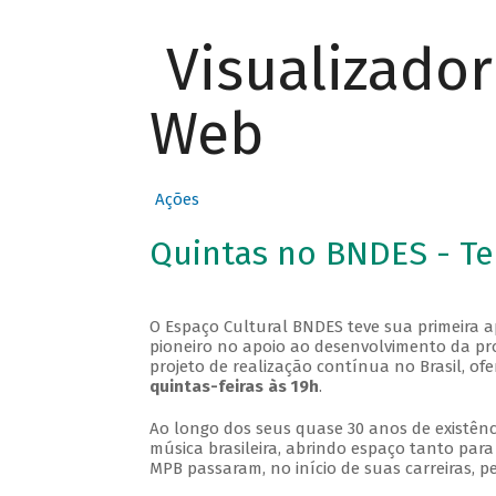
Visualizado
Web
Ações
Quintas no BNDES - T
O Espaço Cultural BNDES teve sua primeira 
pioneiro no apoio ao desenvolvimento da pro
projeto de realização contínua no Brasil, of
quintas-feiras às 19h
.
Ao longo dos seus quase 30 anos de existênc
música brasileira, abrindo espaço tanto pa
MPB passaram, no início de suas carreiras, p