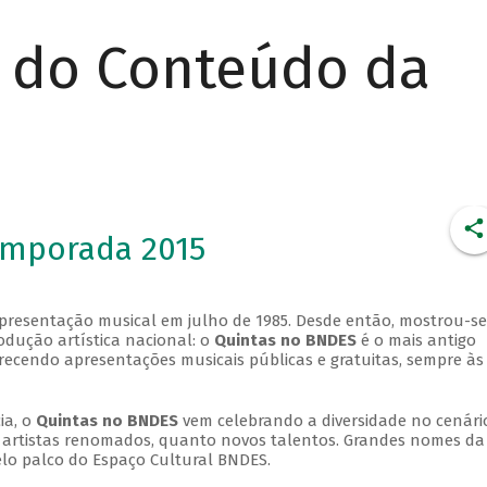
r do Conteúdo da
emporada 2015
apresentação musical em julho de 1985. Desde então, mostrou-se
dução artística nacional: o
Quintas no BNDES
é o mais antigo
erecendo apresentações musicais públicas e gratuitas, sempre às
ia, o
Quintas no BNDES
vem celebrando a diversidade no cenári
ra artistas renomados, quanto novos talentos. Grandes nomes da
elo palco do Espaço Cultural BNDES.