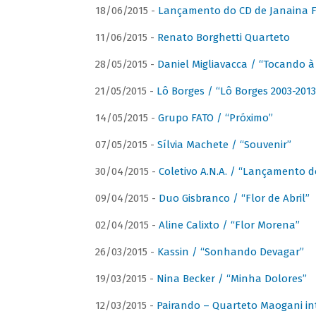
18/06/2015 -
Lançamento do CD de Janaina Fe
11/06/2015 -
Renato Borghetti Quarteto
28/05/2015 -
Daniel Migliavacca / “Tocando 
21/05/2015 -
Lô Borges / “Lô Borges 2003-2013
14/05/2015 -
Grupo FATO / “Próximo”
07/05/2015 -
Sílvia Machete / “Souvenir”
30/04/2015 -
Coletivo A.N.A. / “Lançamento d
09/04/2015 -
Duo Gisbranco / “Flor de Abril”
02/04/2015 -
Aline Calixto / “Flor Morena”
26/03/2015 -
Kassin / “Sonhando Devagar”
19/03/2015 -
Nina Becker / “Minha Dolores”
12/03/2015 -
Pairando – Quarteto Maogani in