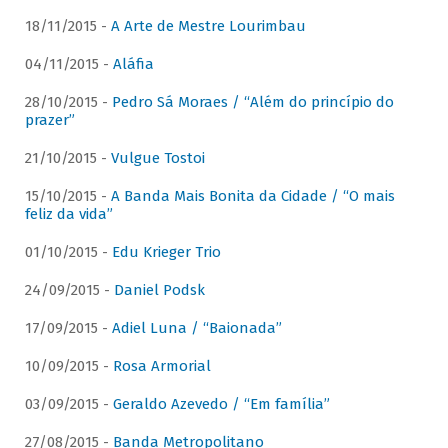
18/11/2015 -
A Arte de Mestre Lourimbau
04/11/2015 -
Aláfia
28/10/2015 -
Pedro Sá Moraes / “Além do princípio do
prazer”
21/10/2015 -
Vulgue Tostoi
15/10/2015 -
A Banda Mais Bonita da Cidade / “O mais
feliz da vida”
01/10/2015 -
Edu Krieger Trio
24/09/2015 -
Daniel Podsk
17/09/2015 -
Adiel Luna / “Baionada”
10/09/2015 -
Rosa Armorial
03/09/2015 -
Geraldo Azevedo / “Em família”
27/08/2015 -
Banda Metropolitano