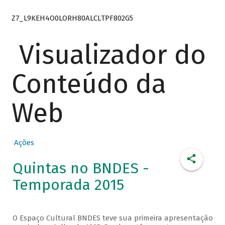
Z7_L9KEH4O0LORH80ALCLTPF802G5
Visualizador do
Conteúdo da
Web
Ações
Quintas no BNDES -
Temporada 2015
O Espaço Cultural BNDES teve sua primeira apresentação