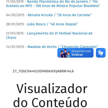
11/02/2015 -
Banda Filarmônica do Rio de Janeiro / “Do
Acetato ao MP3 - 100 Anos de Música Popular Brasileira”
04/02/2015 -
Renata Arruda / “20 Anos de Carreira”
28/01/2015 -
João Bosco / “40 Anos Depois”
21/01/2015 -
Lançamento do VI Festival Nacional de
Choro
14/01/2015 -
Madeira de Vento / “Chovendo Clarinetes”
Z7_7QGCHA41LODH60A3OQA8RN14L6
Visualizador
do Conteúdo