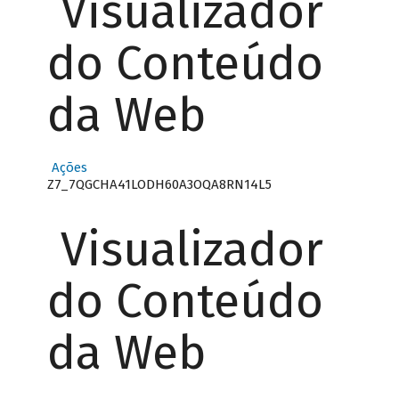
Visualizador
do Conteúdo
da Web
Ações
Z7_7QGCHA41LODH60A3OQA8RN14L5
Visualizador
do Conteúdo
da Web