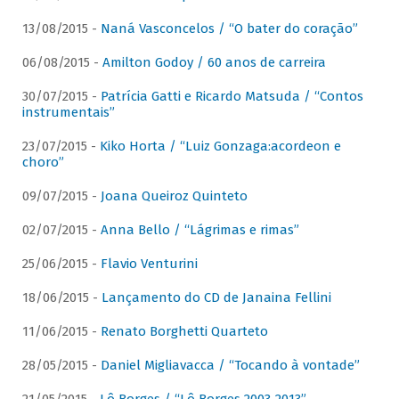
13/08/2015 -
Naná Vasconcelos / “O bater do coração”
06/08/2015 -
Amilton Godoy / 60 anos de carreira
30/07/2015 -
Patrícia Gatti e Ricardo Matsuda / “Contos
instrumentais”
23/07/2015 -
Kiko Horta / “Luiz Gonzaga:acordeon e
choro”
09/07/2015 -
Joana Queiroz Quinteto
02/07/2015 -
Anna Bello / “Lágrimas e rimas”
25/06/2015 -
Flavio Venturini
18/06/2015 -
Lançamento do CD de Janaina Fellini
11/06/2015 -
Renato Borghetti Quarteto
28/05/2015 -
Daniel Migliavacca / “Tocando à vontade”