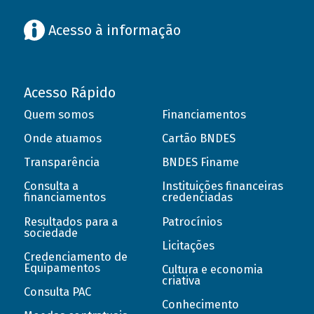
Acesso à informação
Acesso Rápido
Quem somos
Financiamentos
Onde atuamos
Cartão BNDES
Transparência
BNDES Finame
Consulta a
Instituições financeiras
financiamentos
credenciadas
Resultados para a
Patrocínios
sociedade
Licitações
Credenciamento de
Equipamentos
Cultura e economia
criativa
Consulta PAC
Conhecimento