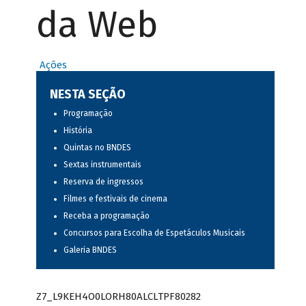
da Web
Ações
NESTA SEÇÃO
Programação
História
Quintas no BNDES
Sextas instrumentais
Reserva de ingressos
Filmes e festivais de cinema
Receba a programação
Concursos para Escolha de Espetáculos Musicais
Galeria BNDES
Z7_L9KEH4O0LORH80ALCLTPF80282