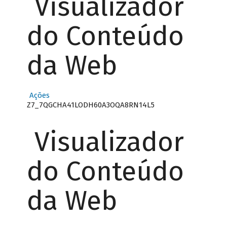
Visualizador
do Conteúdo
da Web
Ações
Z7_7QGCHA41LODH60A3OQA8RN14L5
Visualizador
do Conteúdo
da Web