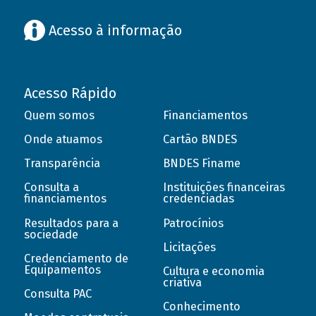
Acesso à informação
Acesso Rápido
Quem somos
Financiamentos
Onde atuamos
Cartão BNDES
Transparência
BNDES Finame
Consulta a
Instituições financeiras
financiamentos
credenciadas
Resultados para a
Patrocínios
sociedade
Licitações
Credenciamento de
Equipamentos
Cultura e economia
criativa
Consulta PAC
Conhecimento