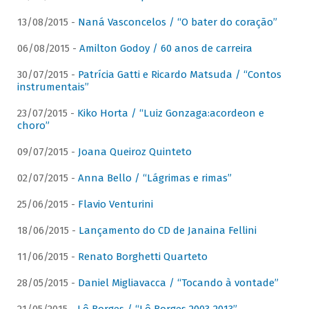
13/08/2015 -
Naná Vasconcelos / “O bater do coração”
06/08/2015 -
Amilton Godoy / 60 anos de carreira
30/07/2015 -
Patrícia Gatti e Ricardo Matsuda / “Contos
instrumentais”
23/07/2015 -
Kiko Horta / “Luiz Gonzaga:acordeon e
choro”
09/07/2015 -
Joana Queiroz Quinteto
02/07/2015 -
Anna Bello / “Lágrimas e rimas”
25/06/2015 -
Flavio Venturini
18/06/2015 -
Lançamento do CD de Janaina Fellini
11/06/2015 -
Renato Borghetti Quarteto
28/05/2015 -
Daniel Migliavacca / “Tocando à vontade”