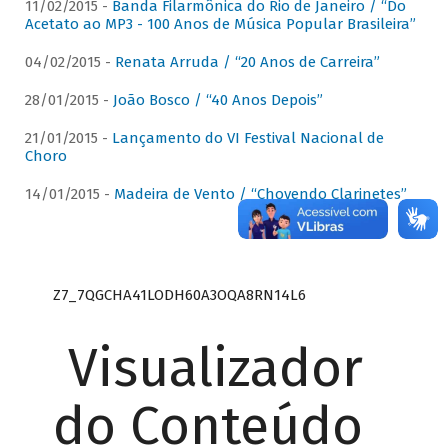
11/02/2015 -
Banda Filarmônica do Rio de Janeiro / “Do
Acetato ao MP3 - 100 Anos de Música Popular Brasileira”
04/02/2015 -
Renata Arruda / “20 Anos de Carreira”
28/01/2015 -
João Bosco / “40 Anos Depois”
21/01/2015 -
Lançamento do VI Festival Nacional de
Choro
14/01/2015 -
Madeira de Vento / “Chovendo Clarinetes”
Z7_7QGCHA41LODH60A3OQA8RN14L6
Visualizador
do Conteúdo