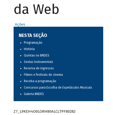
da Web
Ações
NESTA SEÇÃO
Programação
História
Quintas no BNDES
Sextas instrumentais
Reserva de ingressos
Filmes e festivais de cinema
Receba a programação
Concursos para Escolha de Espetáculos Musicais
Galeria BNDES
Z7_L9KEH4O0LORH80ALCLTPF80282