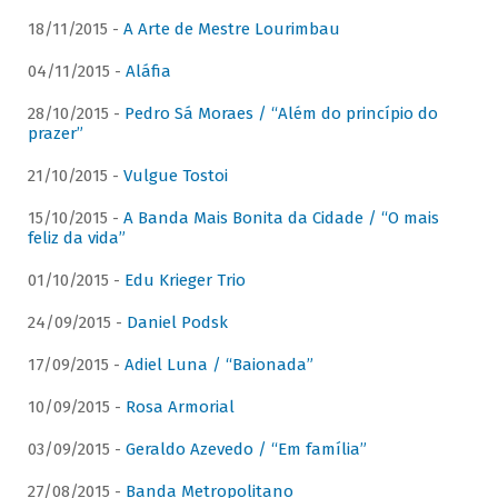
18/11/2015 -
A Arte de Mestre Lourimbau
04/11/2015 -
Aláfia
28/10/2015 -
Pedro Sá Moraes / “Além do princípio do
prazer”
21/10/2015 -
Vulgue Tostoi
15/10/2015 -
A Banda Mais Bonita da Cidade / “O mais
feliz da vida”
01/10/2015 -
Edu Krieger Trio
24/09/2015 -
Daniel Podsk
17/09/2015 -
Adiel Luna / “Baionada”
10/09/2015 -
Rosa Armorial
03/09/2015 -
Geraldo Azevedo / “Em família”
27/08/2015 -
Banda Metropolitano