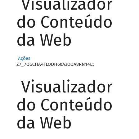
Visualizador
do Conteúdo
da Web
Ações
Z7_7QGCHA41LODH60A3OQA8RN14L5
Visualizador
do Conteúdo
da Web