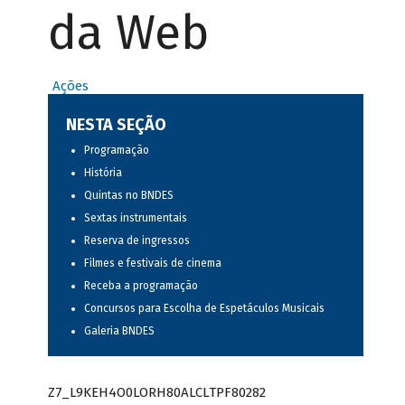
da Web
Ações
NESTA SEÇÃO
Programação
História
Quintas no BNDES
Sextas instrumentais
Reserva de ingressos
Filmes e festivais de cinema
Receba a programação
Concursos para Escolha de Espetáculos Musicais
Galeria BNDES
Z7_L9KEH4O0LORH80ALCLTPF80282