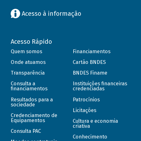
Acesso à informação
Acesso Rápido
Quem somos
Financiamentos
Onde atuamos
Cartão BNDES
Transparência
BNDES Finame
Consulta a
Instituições financeiras
financiamentos
credenciadas
Resultados para a
Patrocínios
sociedade
Licitações
Credenciamento de
Equipamentos
Cultura e economia
criativa
Consulta PAC
Conhecimento