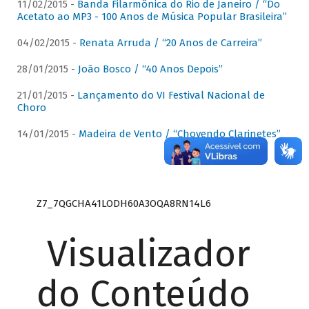
11/02/2015 -
Banda Filarmônica do Rio de Janeiro / “Do
Acetato ao MP3 - 100 Anos de Música Popular Brasileira”
04/02/2015 -
Renata Arruda / “20 Anos de Carreira”
28/01/2015 -
João Bosco / “40 Anos Depois”
21/01/2015 -
Lançamento do VI Festival Nacional de
Choro
14/01/2015 -
Madeira de Vento / “Chovendo Clarinetes”
Z7_7QGCHA41LODH60A3OQA8RN14L6
Visualizador
do Conteúdo