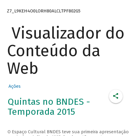
Z7_L9KEH4O0LORH80ALCLTPF802G5
Visualizador do
Conteúdo da
Web
Ações
Quintas no BNDES -
Temporada 2015
O Espaço Cultural BNDES teve sua primeira apresentação