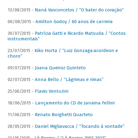
13/08/2015 -
Naná Vasconcelos / “O bater do coração”
06/08/2015 -
Amilton Godoy / 60 anos de carreira
30/07/2015 -
Patrícia Gatti e Ricardo Matsuda / “Contos
instrumentais”
23/07/2015 -
Kiko Horta / “Luiz Gonzaga:acordeon e
choro”
09/07/2015 -
Joana Queiroz Quinteto
02/07/2015 -
Anna Bello / “Lágrimas e rimas”
25/06/2015 -
Flavio Venturini
18/06/2015 -
Lançamento do CD de Janaina Fellini
11/06/2015 -
Renato Borghetti Quarteto
28/05/2015 -
Daniel Migliavacca / “Tocando à vontade”