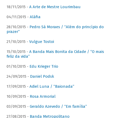
18/11/2015 -
A Arte de Mestre Lourimbau
04/11/2015 -
Aláfia
28/10/2015 -
Pedro Sá Moraes / “Além do princípio do
prazer”
21/10/2015 -
Vulgue Tostoi
15/10/2015 -
A Banda Mais Bonita da Cidade / “O mais
feliz da vida”
01/10/2015 -
Edu Krieger Trio
24/09/2015 -
Daniel Podsk
17/09/2015 -
Adiel Luna / “Baionada”
10/09/2015 -
Rosa Armorial
03/09/2015 -
Geraldo Azevedo / “Em família”
27/08/2015 -
Banda Metropolitano