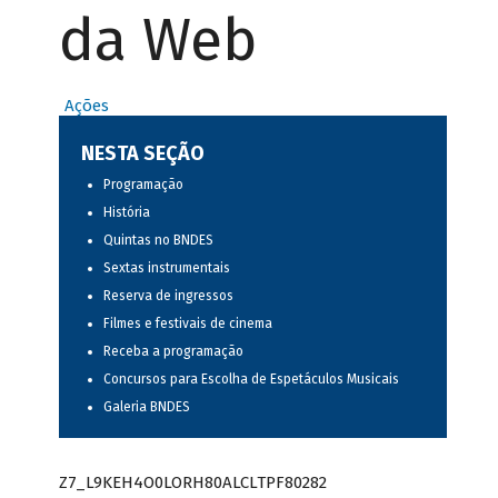
da Web
Ações
NESTA SEÇÃO
Programação
História
Quintas no BNDES
Sextas instrumentais
Reserva de ingressos
Filmes e festivais de cinema
Receba a programação
Concursos para Escolha de Espetáculos Musicais
Galeria BNDES
Z7_L9KEH4O0LORH80ALCLTPF80282