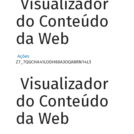
Visualizador
do Conteúdo
da Web
Ações
Z7_7QGCHA41LODH60A3OQA8RN14L5
Visualizador
do Conteúdo
da Web