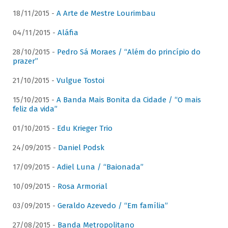
18/11/2015 -
A Arte de Mestre Lourimbau
04/11/2015 -
Aláfia
28/10/2015 -
Pedro Sá Moraes / “Além do princípio do
prazer”
21/10/2015 -
Vulgue Tostoi
15/10/2015 -
A Banda Mais Bonita da Cidade / “O mais
feliz da vida”
01/10/2015 -
Edu Krieger Trio
24/09/2015 -
Daniel Podsk
17/09/2015 -
Adiel Luna / “Baionada”
10/09/2015 -
Rosa Armorial
03/09/2015 -
Geraldo Azevedo / “Em família”
27/08/2015 -
Banda Metropolitano