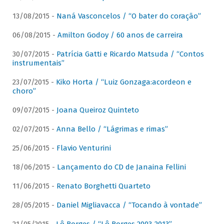
13/08/2015 -
Naná Vasconcelos / “O bater do coração”
06/08/2015 -
Amilton Godoy / 60 anos de carreira
30/07/2015 -
Patrícia Gatti e Ricardo Matsuda / “Contos
instrumentais”
23/07/2015 -
Kiko Horta / “Luiz Gonzaga:acordeon e
choro”
09/07/2015 -
Joana Queiroz Quinteto
02/07/2015 -
Anna Bello / “Lágrimas e rimas”
25/06/2015 -
Flavio Venturini
18/06/2015 -
Lançamento do CD de Janaina Fellini
11/06/2015 -
Renato Borghetti Quarteto
28/05/2015 -
Daniel Migliavacca / “Tocando à vontade”