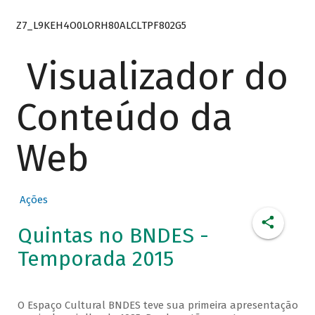
Z7_L9KEH4O0LORH80ALCLTPF802G5
Visualizador do
Conteúdo da
Web
Ações
Quintas no BNDES -
Temporada 2015
O Espaço Cultural BNDES teve sua primeira apresentação