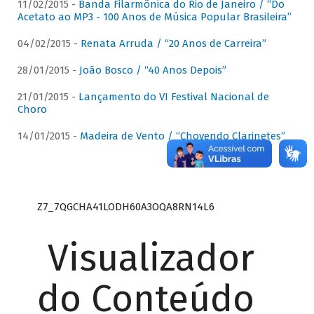
11/02/2015 -
Banda Filarmônica do Rio de Janeiro / “Do
Acetato ao MP3 - 100 Anos de Música Popular Brasileira”
04/02/2015 -
Renata Arruda / “20 Anos de Carreira”
28/01/2015 -
João Bosco / “40 Anos Depois”
21/01/2015 -
Lançamento do VI Festival Nacional de
Choro
14/01/2015 -
Madeira de Vento / “Chovendo Clarinetes”
Z7_7QGCHA41LODH60A3OQA8RN14L6
Visualizador
do Conteúdo