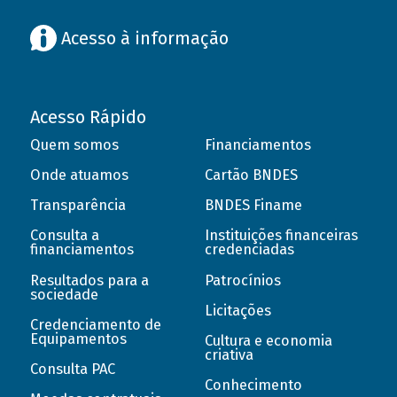
Acesso à informação
Acesso Rápido
Quem somos
Financiamentos
Onde atuamos
Cartão BNDES
Transparência
BNDES Finame
Consulta a
Instituições financeiras
financiamentos
credenciadas
Resultados para a
Patrocínios
sociedade
Licitações
Credenciamento de
Equipamentos
Cultura e economia
criativa
Consulta PAC
Conhecimento