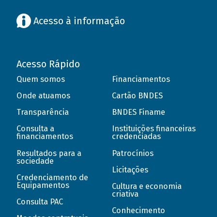
Acesso à informação
Acesso Rápido
Quem somos
Financiamentos
Onde atuamos
Cartão BNDES
Transparência
BNDES Finame
Consulta a
Instituições financeiras
financiamentos
credenciadas
Resultados para a
Patrocínios
sociedade
Licitações
Credenciamento de
Equipamentos
Cultura e economia
criativa
Consulta PAC
Conhecimento