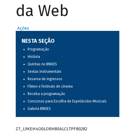
da Web
Ações
NESTA SEÇÃO
Programação
História
Quintas no BNDES
Sextas instrumentais
Reserva de ingressos
Filmes e festivais de cinema
Receba a programação
Concursos para Escolha de Espetáculos Musicais
Galeria BNDES
Z7_L9KEH4O0LORH80ALCLTPF80282