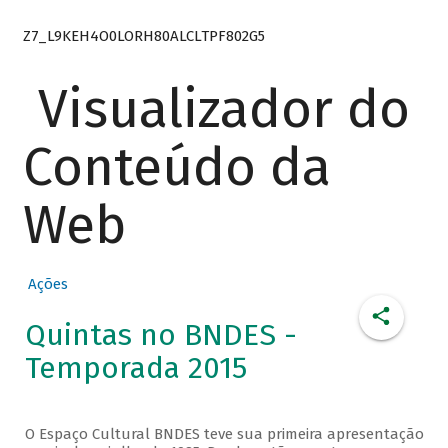
Z7_L9KEH4O0LORH80ALCLTPF802G5
Visualizador do
Conteúdo da
Web
Ações
Quintas no BNDES -
Temporada 2015
O Espaço Cultural BNDES teve sua primeira apresentação