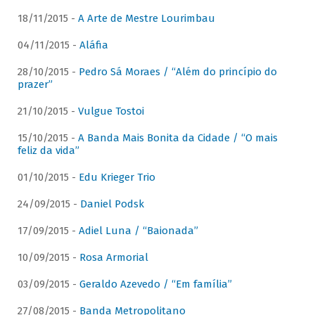
18/11/2015 -
A Arte de Mestre Lourimbau
04/11/2015 -
Aláfia
28/10/2015 -
Pedro Sá Moraes / “Além do princípio do
prazer”
21/10/2015 -
Vulgue Tostoi
15/10/2015 -
A Banda Mais Bonita da Cidade / “O mais
feliz da vida”
01/10/2015 -
Edu Krieger Trio
24/09/2015 -
Daniel Podsk
17/09/2015 -
Adiel Luna / “Baionada”
10/09/2015 -
Rosa Armorial
03/09/2015 -
Geraldo Azevedo / “Em família”
27/08/2015 -
Banda Metropolitano