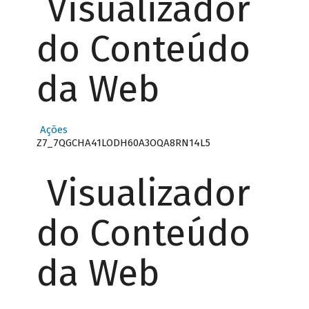
Visualizador
do Conteúdo
da Web
Ações
Z7_7QGCHA41LODH60A3OQA8RN14L5
Visualizador
do Conteúdo
da Web