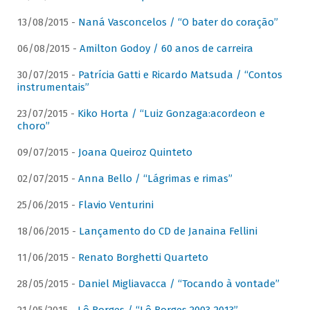
13/08/2015 -
Naná Vasconcelos / “O bater do coração”
06/08/2015 -
Amilton Godoy / 60 anos de carreira
30/07/2015 -
Patrícia Gatti e Ricardo Matsuda / “Contos
instrumentais”
23/07/2015 -
Kiko Horta / “Luiz Gonzaga:acordeon e
choro”
09/07/2015 -
Joana Queiroz Quinteto
02/07/2015 -
Anna Bello / “Lágrimas e rimas”
25/06/2015 -
Flavio Venturini
18/06/2015 -
Lançamento do CD de Janaina Fellini
11/06/2015 -
Renato Borghetti Quarteto
28/05/2015 -
Daniel Migliavacca / “Tocando à vontade”