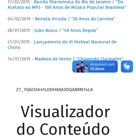
11/02/2015 -
Banda Filarmônica do Rio de Janeiro / “Do
Acetato ao MP3 - 100 Anos de Música Popular Brasileira”
04/02/2015 -
Renata Arruda / “20 Anos de Carreira”
28/01/2015 -
João Bosco / “40 Anos Depois”
21/01/2015 -
Lançamento do VI Festival Nacional de
Choro
14/01/2015 -
Madeira de Vento / “Chovendo Clarinetes”
Z7_7QGCHA41LODH60A3OQA8RN14L6
Visualizador
do Conteúdo