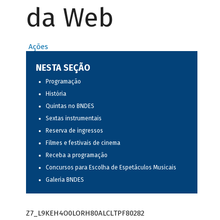
da Web
Ações
NESTA SEÇÃO
Programação
História
Quintas no BNDES
Sextas instrumentais
Reserva de ingressos
Filmes e festivais de cinema
Receba a programação
Concursos para Escolha de Espetáculos Musicais
Galeria BNDES
Z7_L9KEH4O0LORH80ALCLTPF80282