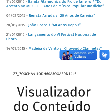
11/02/2015 -
Banda Filarmônica do Rio de Janeiro / “Do
Acetato ao MP3 - 100 Anos de Música Popular Brasileira”
04/02/2015 -
Renata Arruda / “20 Anos de Carreira”
28/01/2015 -
João Bosco / “40 Anos Depois”
21/01/2015 -
Lançamento do VI Festival Nacional de
Choro
14/01/2015 -
Madeira de Vento / “Chovendo Clarinetes”
Z7_7QGCHA41LODH60A3OQA8RN14L6
Visualizador
do Conteúdo