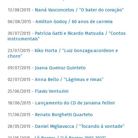
13/08/2015 -
Naná Vasconcelos / “O bater do coração”
06/08/2015 -
Amilton Godoy / 60 anos de carreira
30/07/2015 -
Patrícia Gatti e Ricardo Matsuda / “Contos
instrumentais”
23/07/2015 -
Kiko Horta / “Luiz Gonzaga:acordeon e
choro”
09/07/2015 -
Joana Queiroz Quinteto
02/07/2015 -
Anna Bello / “Lágrimas e rimas”
25/06/2015 -
Flavio Venturini
18/06/2015 -
Lançamento do CD de Janaina Fellini
11/06/2015 -
Renato Borghetti Quarteto
28/05/2015 -
Daniel Migliavacca / “Tocando à vontade”