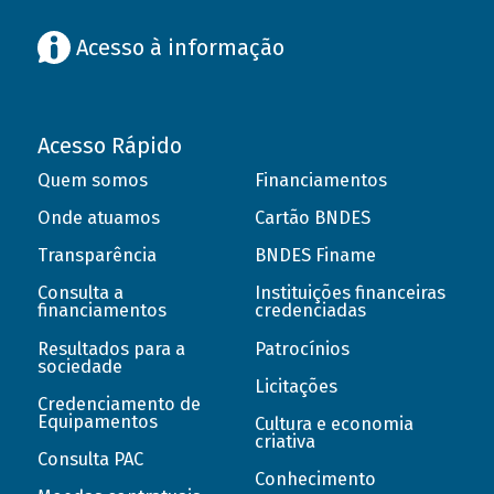
Acesso à informação
Acesso Rápido
Quem somos
Financiamentos
Onde atuamos
Cartão BNDES
Transparência
BNDES Finame
Consulta a
Instituições financeiras
financiamentos
credenciadas
Resultados para a
Patrocínios
sociedade
Licitações
Credenciamento de
Equipamentos
Cultura e economia
criativa
Consulta PAC
Conhecimento