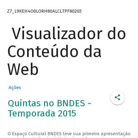
Z7_L9KEH4O0LORH80ALCLTPF802G5
Visualizador do
Conteúdo da
Web
Ações
Quintas no BNDES -
Temporada 2015
O Espaço Cultural BNDES teve sua primeira apresentação