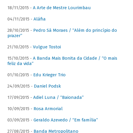
18/11/2015 -
A Arte de Mestre Lourimbau
04/11/2015 -
Aláfia
28/10/2015 -
Pedro Sá Moraes / “Além do princípio do
prazer”
21/10/2015 -
Vulgue Tostoi
15/10/2015 -
A Banda Mais Bonita da Cidade / “O mais
feliz da vida”
01/10/2015 -
Edu Krieger Trio
24/09/2015 -
Daniel Podsk
17/09/2015 -
Adiel Luna / “Baionada”
10/09/2015 -
Rosa Armorial
03/09/2015 -
Geraldo Azevedo / “Em família”
27/08/2015 -
Banda Metropolitano