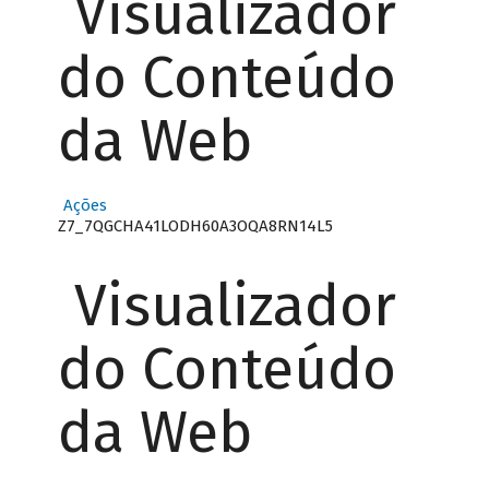
Visualizador
do Conteúdo
da Web
Ações
Z7_7QGCHA41LODH60A3OQA8RN14L5
Visualizador
do Conteúdo
da Web