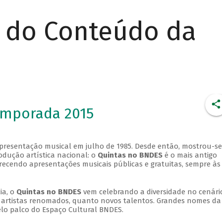
r do Conteúdo da
emporada 2015
apresentação musical em julho de 1985. Desde então, mostrou-se
dução artística nacional: o
Quintas no BNDES
é o mais antigo
erecendo apresentações musicais públicas e gratuitas, sempre às
ia, o
Quintas no BNDES
vem celebrando a diversidade no cenári
ra artistas renomados, quanto novos talentos. Grandes nomes da
elo palco do Espaço Cultural BNDES.