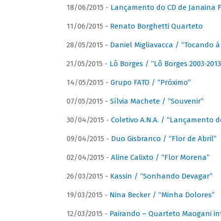
18/06/2015 -
Lançamento do CD de Janaina Fe
11/06/2015 -
Renato Borghetti Quarteto
28/05/2015 -
Daniel Migliavacca / “Tocando 
21/05/2015 -
Lô Borges / “Lô Borges 2003-2013
14/05/2015 -
Grupo FATO / “Próximo”
07/05/2015 -
Sílvia Machete / “Souvenir”
30/04/2015 -
Coletivo A.N.A. / “Lançamento d
09/04/2015 -
Duo Gisbranco / “Flor de Abril”
02/04/2015 -
Aline Calixto / “Flor Morena”
26/03/2015 -
Kassin / “Sonhando Devagar”
19/03/2015 -
Nina Becker / “Minha Dolores”
12/03/2015 -
Pairando – Quarteto Maogani in