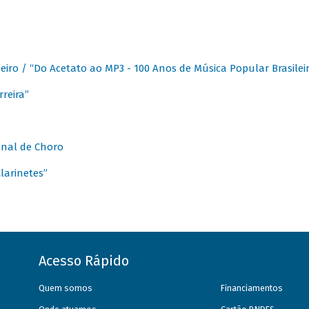
eiro / “Do Acetato ao MP3 - 100 Anos de Música Popular Brasilei
reira”
onal de Choro
larinetes”
Acesso Rápido
Quem somos
Financiamentos