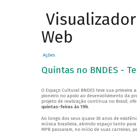
Visualizado
Web
Ações
Quintas no BNDES - T
O Espaço Cultural BNDES teve sua primeira 
pioneiro no apoio ao desenvolvimento da pro
projeto de realização contínua no Brasil, of
quintas-feiras às 19h
.
Ao longo dos seus quase 30 anos de existênc
música brasileira, abrindo espaço tanto pa
MPB passaram, no início de suas carreiras, p