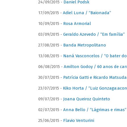
24/09/2015 -
Daniel Podsk
17/09/2015 -
Adiel Luna / “Baionada”
10/09/2015 -
Rosa Armorial
03/09/2015 -
Geraldo Azevedo / “Em família”
27/08/2015 -
Banda Metropolitano
13/08/2015 -
Naná Vasconcelos / “O bater do
06/08/2015 -
Amilton Godoy / 60 anos de carr
30/07/2015 -
Patrícia Gatti e Ricardo Matsud
23/07/2015 -
Kiko Horta / “Luiz Gonzaga:aco
09/07/2015 -
Joana Queiroz Quinteto
02/07/2015 -
Anna Bello / “Lágrimas e rimas”
25/06/2015 -
Flavio Venturini