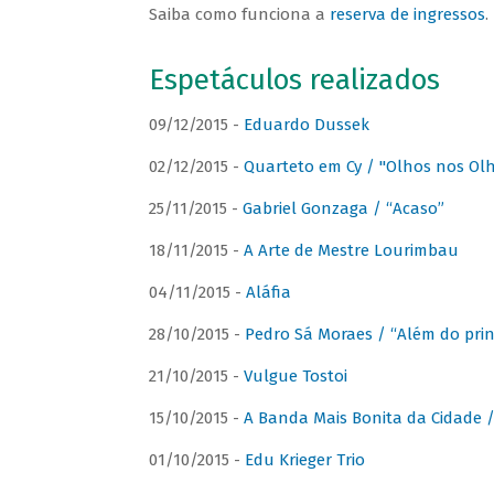
Saiba como funciona a
reserva de ingressos
.
Espetáculos realizados
09/12/2015 -
Eduardo Dussek
02/12/2015 -
Quarteto em Cy / "Olhos nos Ol
25/11/2015 -
Gabriel Gonzaga / “Acaso”
18/11/2015 -
A Arte de Mestre Lourimbau
04/11/2015 -
Aláfia
28/10/2015 -
Pedro Sá Moraes / “Além do prin
21/10/2015 -
Vulgue Tostoi
15/10/2015 -
A Banda Mais Bonita da Cidade / 
01/10/2015 -
Edu Krieger Trio