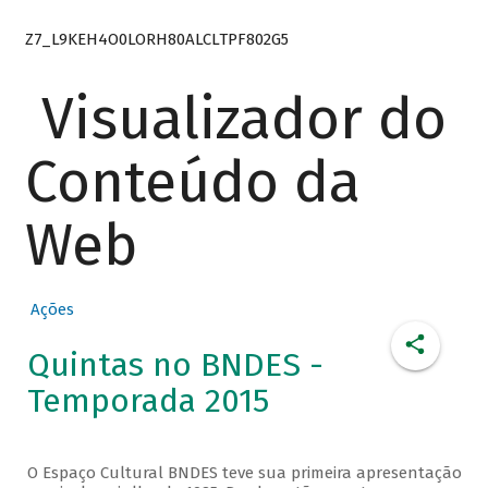
Z7_L9KEH4O0LORH80ALCLTPF802G5
Visualizador do
Conteúdo da
Web
Ações
Quintas no BNDES -
Temporada 2015
O Espaço Cultural BNDES teve sua primeira apresentação