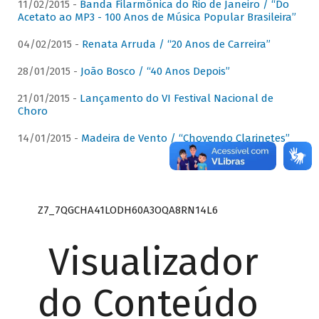
11/02/2015 -
Banda Filarmônica do Rio de Janeiro / “Do
Acetato ao MP3 - 100 Anos de Música Popular Brasileira”
04/02/2015 -
Renata Arruda / “20 Anos de Carreira”
28/01/2015 -
João Bosco / “40 Anos Depois”
21/01/2015 -
Lançamento do VI Festival Nacional de
Choro
14/01/2015 -
Madeira de Vento / “Chovendo Clarinetes”
Z7_7QGCHA41LODH60A3OQA8RN14L6
Visualizador
do Conteúdo