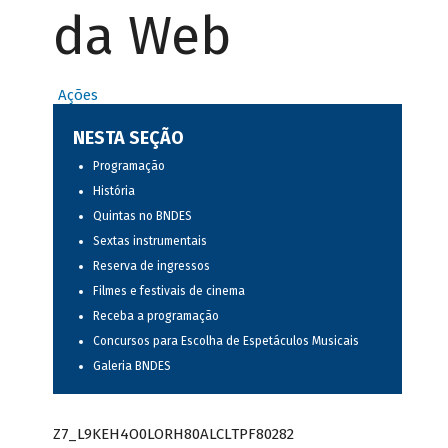
da Web
Ações
NESTA SEÇÃO
Programação
História
Quintas no BNDES
Sextas instrumentais
Reserva de ingressos
Filmes e festivais de cinema
Receba a programação
Concursos para Escolha de Espetáculos Musicais
Galeria BNDES
Z7_L9KEH4O0LORH80ALCLTPF80282