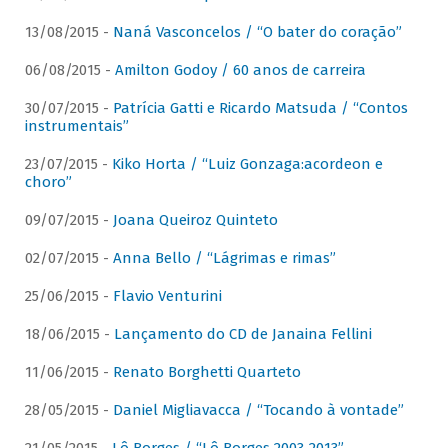
13/08/2015 -
Naná Vasconcelos / “O bater do coração”
06/08/2015 -
Amilton Godoy / 60 anos de carreira
30/07/2015 -
Patrícia Gatti e Ricardo Matsuda / “Contos
instrumentais”
23/07/2015 -
Kiko Horta / “Luiz Gonzaga:acordeon e
choro”
09/07/2015 -
Joana Queiroz Quinteto
02/07/2015 -
Anna Bello / “Lágrimas e rimas”
25/06/2015 -
Flavio Venturini
18/06/2015 -
Lançamento do CD de Janaina Fellini
11/06/2015 -
Renato Borghetti Quarteto
28/05/2015 -
Daniel Migliavacca / “Tocando à vontade”