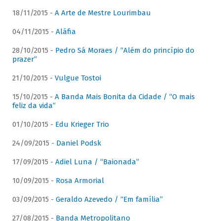
18/11/2015 -
A Arte de Mestre Lourimbau
04/11/2015 -
Aláfia
28/10/2015 -
Pedro Sá Moraes / “Além do princípio do
prazer”
21/10/2015 -
Vulgue Tostoi
15/10/2015 -
A Banda Mais Bonita da Cidade / “O mais
feliz da vida”
01/10/2015 -
Edu Krieger Trio
24/09/2015 -
Daniel Podsk
17/09/2015 -
Adiel Luna / “Baionada”
10/09/2015 -
Rosa Armorial
03/09/2015 -
Geraldo Azevedo / “Em família”
27/08/2015 -
Banda Metropolitano