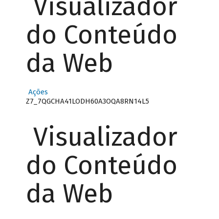
Visualizador
do Conteúdo
da Web
Ações
Z7_7QGCHA41LODH60A3OQA8RN14L5
Visualizador
do Conteúdo
da Web