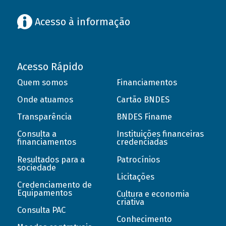
Acesso à informação
Acesso Rápido
Quem somos
Financiamentos
Onde atuamos
Cartão BNDES
Transparência
BNDES Finame
Consulta a
Instituições financeiras
financiamentos
credenciadas
Resultados para a
Patrocínios
sociedade
Licitações
Credenciamento de
Equipamentos
Cultura e economia
criativa
Consulta PAC
Conhecimento