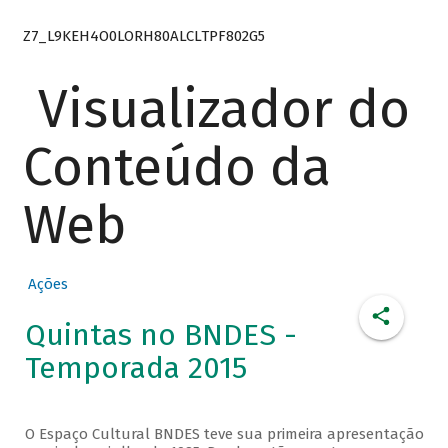
Z7_L9KEH4O0LORH80ALCLTPF802G5
Visualizador do
Conteúdo da
Web
Ações
Quintas no BNDES -
Temporada 2015
O Espaço Cultural BNDES teve sua primeira apresentação