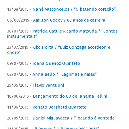
13/08/2015 -
Naná Vasconcelos / “O bater do coração”
06/08/2015 -
Amilton Godoy / 60 anos de carreira
30/07/2015 -
Patrícia Gatti e Ricardo Matsuda / “Contos
instrumentais”
23/07/2015 -
Kiko Horta / “Luiz Gonzaga:acordeon e
choro”
09/07/2015 -
Joana Queiroz Quinteto
02/07/2015 -
Anna Bello / “Lágrimas e rimas”
25/06/2015 -
Flavio Venturini
18/06/2015 -
Lançamento do CD de Janaina Fellini
11/06/2015 -
Renato Borghetti Quarteto
28/05/2015 -
Daniel Migliavacca / “Tocando à vontade”