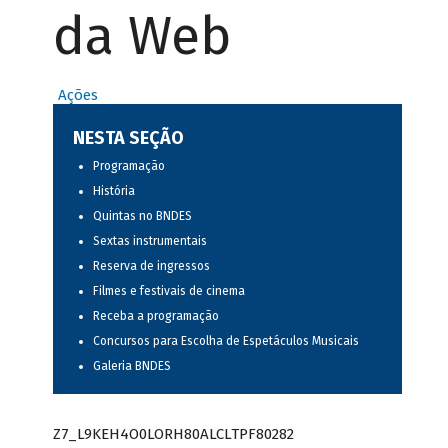
da Web
Ações
NESTA SEÇÃO
Programação
História
Quintas no BNDES
Sextas instrumentais
Reserva de ingressos
Filmes e festivais de cinema
Receba a programação
Concursos para Escolha de Espetáculos Musicais
Galeria BNDES
Z7_L9KEH4O0LORH80ALCLTPF80282