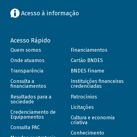
Acesso à informação
Acesso Rápido
Quem somos
Financiamentos
Onde atuamos
Cartão BNDES
Transparência
BNDES Finame
Consulta a
Instituições financeiras
financiamentos
credenciadas
Resultados para a
Patrocínios
sociedade
Licitações
Credenciamento de
Equipamentos
Cultura e economia
criativa
Consulta PAC
Conhecimento