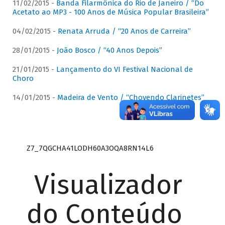
11/02/2015 -
Banda Filarmônica do Rio de Janeiro / “Do
Acetato ao MP3 - 100 Anos de Música Popular Brasileira”
04/02/2015 -
Renata Arruda / “20 Anos de Carreira”
28/01/2015 -
João Bosco / “40 Anos Depois”
21/01/2015 -
Lançamento do VI Festival Nacional de
Choro
14/01/2015 -
Madeira de Vento / “Chovendo Clarinetes”
Z7_7QGCHA41LODH60A3OQA8RN14L6
Visualizador
do Conteúdo