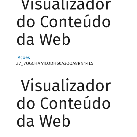
Visualizador
do Conteúdo
da Web
Ações
Z7_7QGCHA41LODH60A3OQA8RN14L5
Visualizador
do Conteúdo
da Web