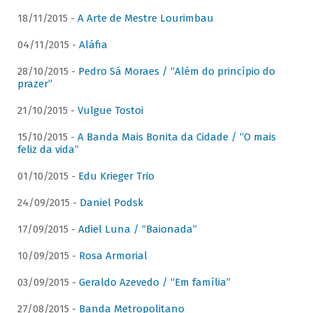
18/11/2015 -
A Arte de Mestre Lourimbau
04/11/2015 -
Aláfia
28/10/2015 -
Pedro Sá Moraes / “Além do princípio do
prazer”
21/10/2015 -
Vulgue Tostoi
15/10/2015 -
A Banda Mais Bonita da Cidade / “O mais
feliz da vida”
01/10/2015 -
Edu Krieger Trio
24/09/2015 -
Daniel Podsk
17/09/2015 -
Adiel Luna / “Baionada”
10/09/2015 -
Rosa Armorial
03/09/2015 -
Geraldo Azevedo / “Em família”
27/08/2015 -
Banda Metropolitano