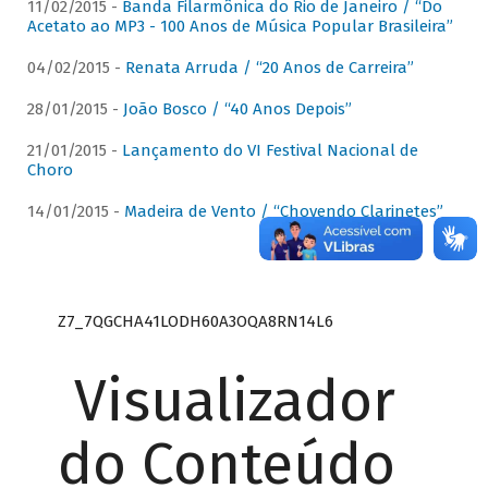
11/02/2015 -
Banda Filarmônica do Rio de Janeiro / “Do
Acetato ao MP3 - 100 Anos de Música Popular Brasileira”
04/02/2015 -
Renata Arruda / “20 Anos de Carreira”
28/01/2015 -
João Bosco / “40 Anos Depois”
21/01/2015 -
Lançamento do VI Festival Nacional de
Choro
14/01/2015 -
Madeira de Vento / “Chovendo Clarinetes”
Z7_7QGCHA41LODH60A3OQA8RN14L6
Visualizador
do Conteúdo