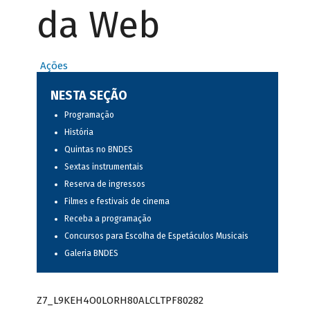
da Web
Ações
NESTA SEÇÃO
Programação
História
Quintas no BNDES
Sextas instrumentais
Reserva de ingressos
Filmes e festivais de cinema
Receba a programação
Concursos para Escolha de Espetáculos Musicais
Galeria BNDES
Z7_L9KEH4O0LORH80ALCLTPF80282