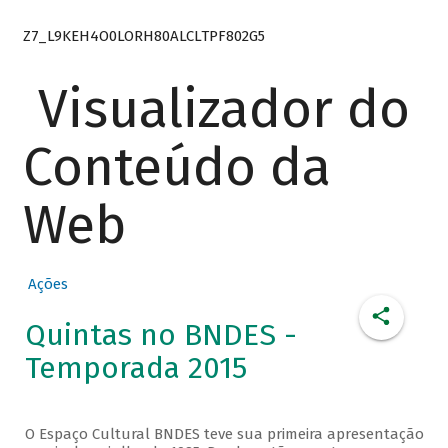
Z7_L9KEH4O0LORH80ALCLTPF802G5
Visualizador do
Conteúdo da
Web
Ações
Quintas no BNDES -
Temporada 2015
O Espaço Cultural BNDES teve sua primeira apresentação