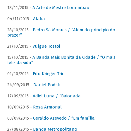
18/11/2015 -
A Arte de Mestre Lourimbau
04/11/2015 -
Aláfia
28/10/2015 -
Pedro Sá Moraes / “Além do princípio do
prazer”
21/10/2015 -
Vulgue Tostoi
15/10/2015 -
A Banda Mais Bonita da Cidade / “O mais
feliz da vida”
01/10/2015 -
Edu Krieger Trio
24/09/2015 -
Daniel Podsk
17/09/2015 -
Adiel Luna / “Baionada”
10/09/2015 -
Rosa Armorial
03/09/2015 -
Geraldo Azevedo / “Em família”
27/08/2015 -
Banda Metropolitano