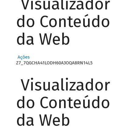
Visualizador
do Conteúdo
da Web
Ações
Z7_7QGCHA41LODH60A3OQA8RN14L5
Visualizador
do Conteúdo
da Web