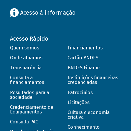
Acesso à informação
Acesso Rápido
Quem somos
Financiamentos
Onde atuamos
Cartão BNDES
Transparência
BNDES Finame
Consulta a
Instituições financeiras
financiamentos
credenciadas
Resultados para a
Patrocínios
sociedade
Licitações
Credenciamento de
Equipamentos
Cultura e economia
criativa
Consulta PAC
Conhecimento