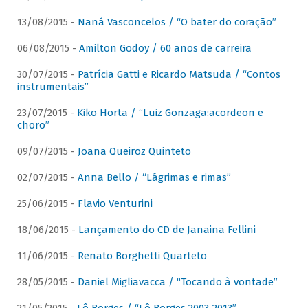
13/08/2015 -
Naná Vasconcelos / “O bater do coração”
06/08/2015 -
Amilton Godoy / 60 anos de carreira
30/07/2015 -
Patrícia Gatti e Ricardo Matsuda / “Contos
instrumentais”
23/07/2015 -
Kiko Horta / “Luiz Gonzaga:acordeon e
choro”
09/07/2015 -
Joana Queiroz Quinteto
02/07/2015 -
Anna Bello / “Lágrimas e rimas”
25/06/2015 -
Flavio Venturini
18/06/2015 -
Lançamento do CD de Janaina Fellini
11/06/2015 -
Renato Borghetti Quarteto
28/05/2015 -
Daniel Migliavacca / “Tocando à vontade”