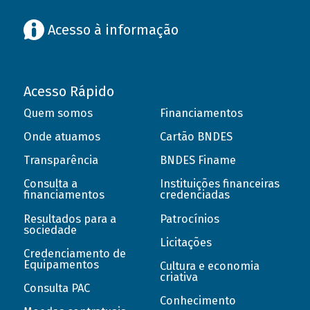
Acesso à informação
Acesso Rápido
Quem somos
Financiamentos
Onde atuamos
Cartão BNDES
Transparência
BNDES Finame
Consulta a
Instituições financeiras
financiamentos
credenciadas
Resultados para a
Patrocínios
sociedade
Licitações
Credenciamento de
Equipamentos
Cultura e economia
criativa
Consulta PAC
Conhecimento