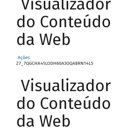
Visualizador
do Conteúdo
da Web
Ações
Z7_7QGCHA41LODH60A3OQA8RN14L5
Visualizador
do Conteúdo
da Web