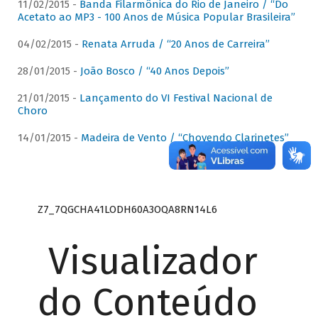
11/02/2015 -
Banda Filarmônica do Rio de Janeiro / “Do
Acetato ao MP3 - 100 Anos de Música Popular Brasileira”
04/02/2015 -
Renata Arruda / “20 Anos de Carreira”
28/01/2015 -
João Bosco / “40 Anos Depois”
21/01/2015 -
Lançamento do VI Festival Nacional de
Choro
14/01/2015 -
Madeira de Vento / “Chovendo Clarinetes”
Z7_7QGCHA41LODH60A3OQA8RN14L6
Visualizador
do Conteúdo