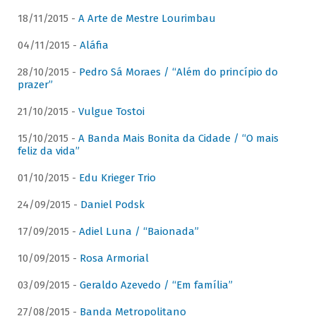
18/11/2015 -
A Arte de Mestre Lourimbau
04/11/2015 -
Aláfia
28/10/2015 -
Pedro Sá Moraes / “Além do princípio do
prazer”
21/10/2015 -
Vulgue Tostoi
15/10/2015 -
A Banda Mais Bonita da Cidade / “O mais
feliz da vida”
01/10/2015 -
Edu Krieger Trio
24/09/2015 -
Daniel Podsk
17/09/2015 -
Adiel Luna / “Baionada”
10/09/2015 -
Rosa Armorial
03/09/2015 -
Geraldo Azevedo / “Em família”
27/08/2015 -
Banda Metropolitano