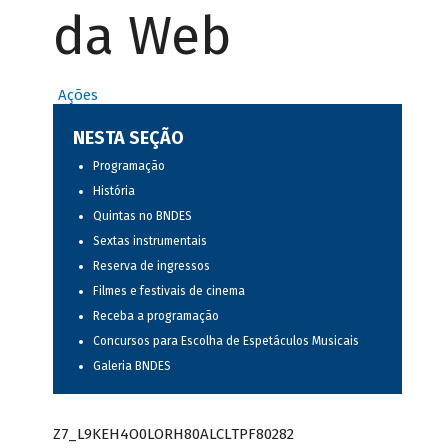
da Web
Ações
NESTA SEÇÃO
Programação
História
Quintas no BNDES
Sextas instrumentais
Reserva de ingressos
Filmes e festivais de cinema
Receba a programação
Concursos para Escolha de Espetáculos Musicais
Galeria BNDES
Z7_L9KEH4O0LORH80ALCLTPF80282