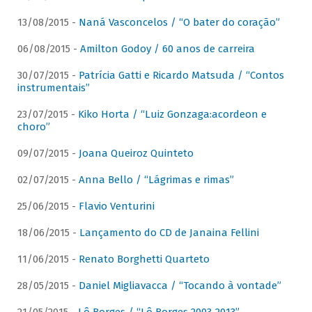
13/08/2015 -
Naná Vasconcelos / “O bater do coração”
06/08/2015 -
Amilton Godoy / 60 anos de carreira
30/07/2015 -
Patrícia Gatti e Ricardo Matsuda / “Contos
instrumentais”
23/07/2015 -
Kiko Horta / “Luiz Gonzaga:acordeon e
choro”
09/07/2015 -
Joana Queiroz Quinteto
02/07/2015 -
Anna Bello / “Lágrimas e rimas”
25/06/2015 -
Flavio Venturini
18/06/2015 -
Lançamento do CD de Janaina Fellini
11/06/2015 -
Renato Borghetti Quarteto
28/05/2015 -
Daniel Migliavacca / “Tocando à vontade”