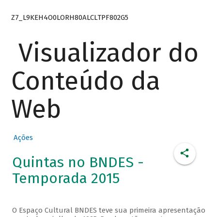
Z7_L9KEH4O0LORH80ALCLTPF802G5
Visualizador do
Conteúdo da
Web
Ações
Quintas no BNDES -
Temporada 2015
O Espaço Cultural BNDES teve sua primeira apresentação