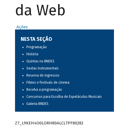
da Web
Ações
NESTA SEÇÃO
Programação
História
Quintas no BNDES
Sextas instrumentais
Reserva de ingressos
Filmes e festivais de cinema
Receba a programação
Concursos para Escolha de Espetáculos Musicais
Galeria BNDES
Z7_L9KEH4O0LORH80ALCLTPF80282