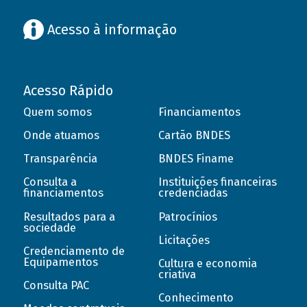
Acesso à informação
Acesso Rápido
Quem somos
Financiamentos
Onde atuamos
Cartão BNDES
Transparência
BNDES Finame
Consulta a
Instituições financeiras
financiamentos
credenciadas
Resultados para a
Patrocínios
sociedade
Licitações
Credenciamento de
Equipamentos
Cultura e economia
criativa
Consulta PAC
Conhecimento