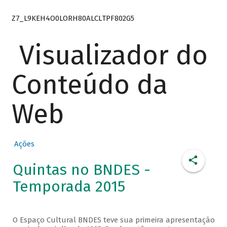
Z7_L9KEH4O0LORH80ALCLTPF802G5
Visualizador do
Conteúdo da
Web
Ações
Quintas no BNDES -
Temporada 2015
O Espaço Cultural BNDES teve sua primeira apresentação