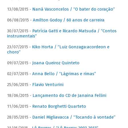
13/08/2015 -
Naná Vasconcelos / “O bater do coração”
06/08/2015 -
Amilton Godoy / 60 anos de carreira
30/07/2015 -
Patrícia Gatti e Ricardo Matsuda / “Contos
instrumentais”
23/07/2015 -
Kiko Horta / “Luiz Gonzaga:acordeon e
choro”
09/07/2015 -
Joana Queiroz Quinteto
02/07/2015 -
Anna Bello / “Lágrimas e rimas”
25/06/2015 -
Flavio Venturini
18/06/2015 -
Lançamento do CD de Janaina Fellini
11/06/2015 -
Renato Borghetti Quarteto
28/05/2015 -
Daniel Migliavacca / “Tocando à vontade”