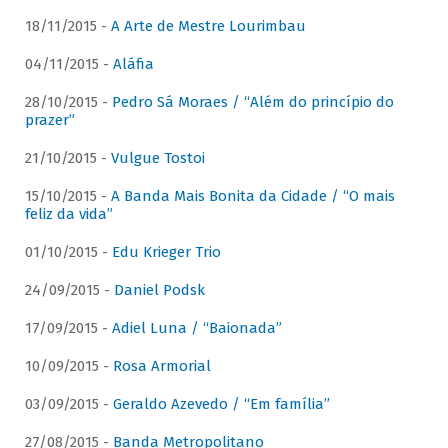
18/11/2015 -
A Arte de Mestre Lourimbau
04/11/2015 -
Aláfia
28/10/2015 -
Pedro Sá Moraes / “Além do princípio do
prazer”
21/10/2015 -
Vulgue Tostoi
15/10/2015 -
A Banda Mais Bonita da Cidade / “O mais
feliz da vida”
01/10/2015 -
Edu Krieger Trio
24/09/2015 -
Daniel Podsk
17/09/2015 -
Adiel Luna / “Baionada”
10/09/2015 -
Rosa Armorial
03/09/2015 -
Geraldo Azevedo / “Em família”
27/08/2015 -
Banda Metropolitano