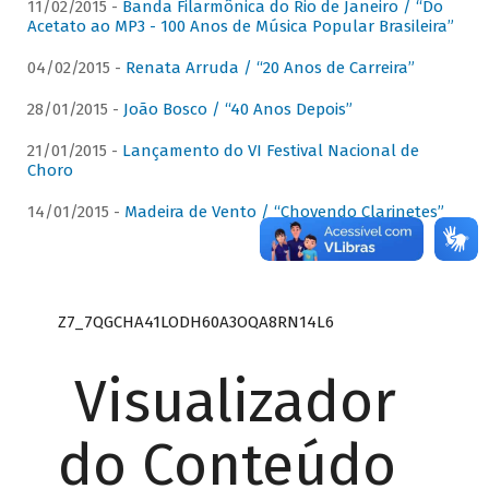
11/02/2015 -
Banda Filarmônica do Rio de Janeiro / “Do
Acetato ao MP3 - 100 Anos de Música Popular Brasileira”
04/02/2015 -
Renata Arruda / “20 Anos de Carreira”
28/01/2015 -
João Bosco / “40 Anos Depois”
21/01/2015 -
Lançamento do VI Festival Nacional de
Choro
14/01/2015 -
Madeira de Vento / “Chovendo Clarinetes”
Z7_7QGCHA41LODH60A3OQA8RN14L6
Visualizador
do Conteúdo