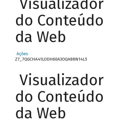
Visualizador
do Conteúdo
da Web
Ações
Z7_7QGCHA41LODH60A3OQA8RN14L5
Visualizador
do Conteúdo
da Web