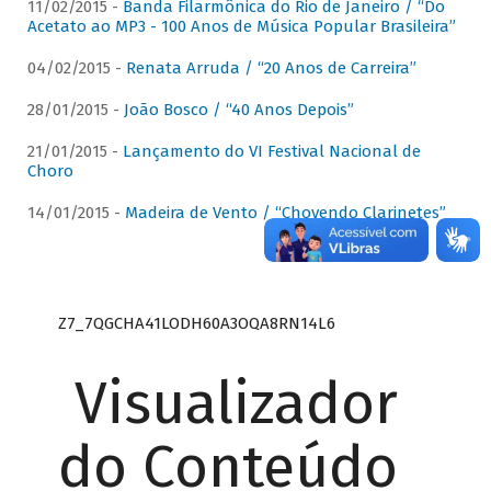
11/02/2015 -
Banda Filarmônica do Rio de Janeiro / “Do
Acetato ao MP3 - 100 Anos de Música Popular Brasileira”
04/02/2015 -
Renata Arruda / “20 Anos de Carreira”
28/01/2015 -
João Bosco / “40 Anos Depois”
21/01/2015 -
Lançamento do VI Festival Nacional de
Choro
14/01/2015 -
Madeira de Vento / “Chovendo Clarinetes”
Z7_7QGCHA41LODH60A3OQA8RN14L6
Visualizador
do Conteúdo