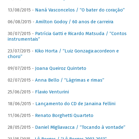
13/08/2015 -
Naná Vasconcelos / “O bater do coração”
06/08/2015 -
Amilton Godoy / 60 anos de carreira
30/07/2015 -
Patrícia Gatti e Ricardo Matsuda / “Contos
instrumentais”
23/07/2015 -
Kiko Horta / “Luiz Gonzaga:acordeon e
choro”
09/07/2015 -
Joana Queiroz Quinteto
02/07/2015 -
Anna Bello / “Lágrimas e rimas”
25/06/2015 -
Flavio Venturini
18/06/2015 -
Lançamento do CD de Janaina Fellini
11/06/2015 -
Renato Borghetti Quarteto
28/05/2015 -
Daniel Migliavacca / “Tocando à vontade”