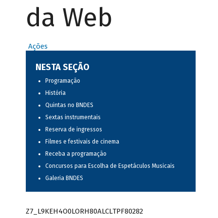
da Web
Ações
NESTA SEÇÃO
Programação
História
Quintas no BNDES
Sextas instrumentais
Reserva de ingressos
Filmes e festivais de cinema
Receba a programação
Concursos para Escolha de Espetáculos Musicais
Galeria BNDES
Z7_L9KEH4O0LORH80ALCLTPF80282