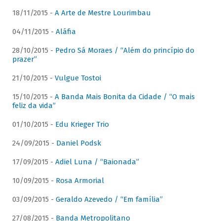
18/11/2015 -
A Arte de Mestre Lourimbau
04/11/2015 -
Aláfia
28/10/2015 -
Pedro Sá Moraes / “Além do princípio do
prazer”
21/10/2015 -
Vulgue Tostoi
15/10/2015 -
A Banda Mais Bonita da Cidade / “O mais
feliz da vida”
01/10/2015 -
Edu Krieger Trio
24/09/2015 -
Daniel Podsk
17/09/2015 -
Adiel Luna / “Baionada”
10/09/2015 -
Rosa Armorial
03/09/2015 -
Geraldo Azevedo / “Em família”
27/08/2015 -
Banda Metropolitano