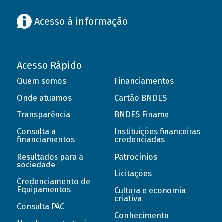
Acesso à informação
Acesso Rápido
Quem somos
Financiamentos
Onde atuamos
Cartão BNDES
Transparência
BNDES Finame
Consulta a
Instituições financeiras
financiamentos
credenciadas
Resultados para a
Patrocínios
sociedade
Licitações
Credenciamento de
Equipamentos
Cultura e economia
criativa
Consulta PAC
Conhecimento