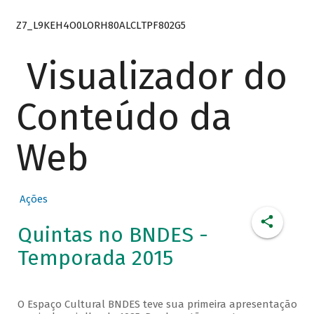
Z7_L9KEH4O0LORH80ALCLTPF802G5
Visualizador do
Conteúdo da
Web
Ações
Quintas no BNDES -
Temporada 2015
O Espaço Cultural BNDES teve sua primeira apresentação