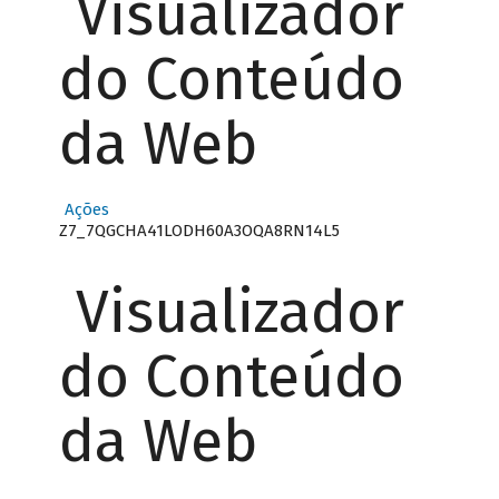
Visualizador
do Conteúdo
da Web
Ações
Z7_7QGCHA41LODH60A3OQA8RN14L5
Visualizador
do Conteúdo
da Web