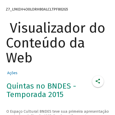
Z7_L9KEH4O0LORH80ALCLTPF802G5
Visualizador do
Conteúdo da
Web
Ações
Quintas no BNDES -
Temporada 2015
O Espaço Cultural BNDES teve sua primeira apresentação