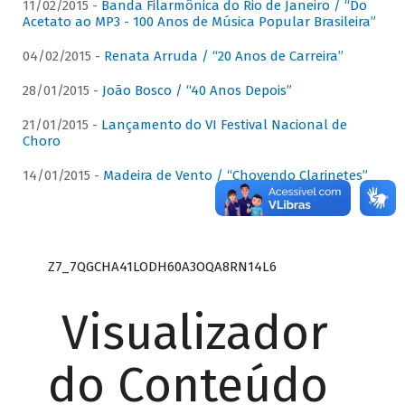
11/02/2015 -
Banda Filarmônica do Rio de Janeiro / “Do
Acetato ao MP3 - 100 Anos de Música Popular Brasileira”
04/02/2015 -
Renata Arruda / “20 Anos de Carreira”
28/01/2015 -
João Bosco / “40 Anos Depois”
21/01/2015 -
Lançamento do VI Festival Nacional de
Choro
14/01/2015 -
Madeira de Vento / “Chovendo Clarinetes”
Z7_7QGCHA41LODH60A3OQA8RN14L6
Visualizador
do Conteúdo