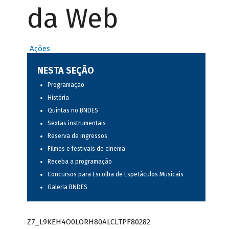
da Web
Ações
NESTA SEÇÃO
Programação
História
Quintas no BNDES
Sextas instrumentais
Reserva de ingressos
Filmes e festivais de cinema
Receba a programação
Concursos para Escolha de Espetáculos Musicais
Galeria BNDES
Z7_L9KEH4O0LORH80ALCLTPF80282