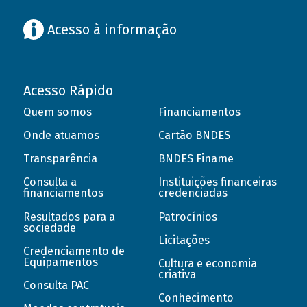
Acesso à informação
Acesso Rápido
Quem somos
Financiamentos
Onde atuamos
Cartão BNDES
Transparência
BNDES Finame
Consulta a
Instituições financeiras
financiamentos
credenciadas
Resultados para a
Patrocínios
sociedade
Licitações
Credenciamento de
Equipamentos
Cultura e economia
criativa
Consulta PAC
Conhecimento