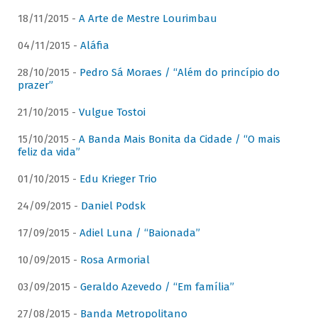
18/11/2015 -
A Arte de Mestre Lourimbau
04/11/2015 -
Aláfia
28/10/2015 -
Pedro Sá Moraes / “Além do princípio do
prazer”
21/10/2015 -
Vulgue Tostoi
15/10/2015 -
A Banda Mais Bonita da Cidade / “O mais
feliz da vida”
01/10/2015 -
Edu Krieger Trio
24/09/2015 -
Daniel Podsk
17/09/2015 -
Adiel Luna / “Baionada”
10/09/2015 -
Rosa Armorial
03/09/2015 -
Geraldo Azevedo / “Em família”
27/08/2015 -
Banda Metropolitano