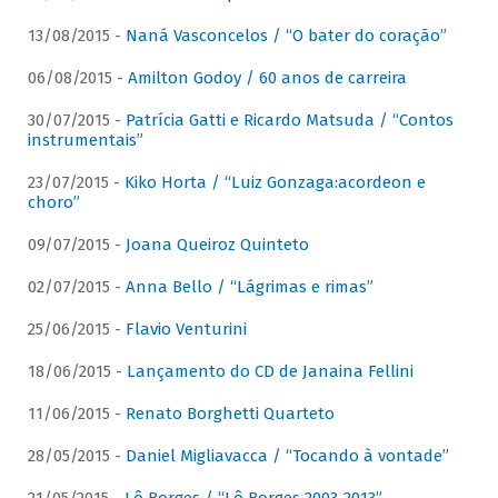
13/08/2015 -
Naná Vasconcelos / “O bater do coração”
06/08/2015 -
Amilton Godoy / 60 anos de carreira
30/07/2015 -
Patrícia Gatti e Ricardo Matsuda / “Contos
instrumentais”
23/07/2015 -
Kiko Horta / “Luiz Gonzaga:acordeon e
choro”
09/07/2015 -
Joana Queiroz Quinteto
02/07/2015 -
Anna Bello / “Lágrimas e rimas”
25/06/2015 -
Flavio Venturini
18/06/2015 -
Lançamento do CD de Janaina Fellini
11/06/2015 -
Renato Borghetti Quarteto
28/05/2015 -
Daniel Migliavacca / “Tocando à vontade”