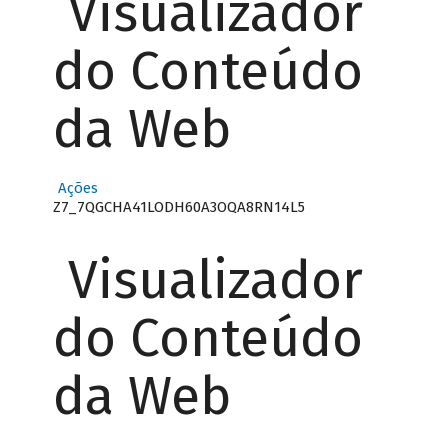
Visualizador
do Conteúdo
da Web
Ações
Z7_7QGCHA41LODH60A3OQA8RN14L5
Visualizador
do Conteúdo
da Web