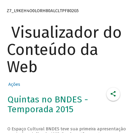
Z7_L9KEH4O0LORH80ALCLTPF802G5
Visualizador do
Conteúdo da
Web
Ações
Quintas no BNDES -
Temporada 2015
O Espaço Cultural BNDES teve sua primeira apresentação