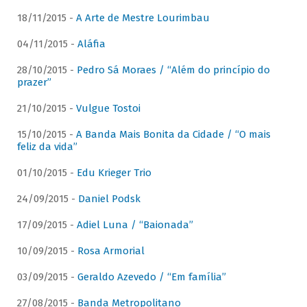
18/11/2015 -
A Arte de Mestre Lourimbau
04/11/2015 -
Aláfia
28/10/2015 -
Pedro Sá Moraes / “Além do princípio do
prazer”
21/10/2015 -
Vulgue Tostoi
15/10/2015 -
A Banda Mais Bonita da Cidade / “O mais
feliz da vida”
01/10/2015 -
Edu Krieger Trio
24/09/2015 -
Daniel Podsk
17/09/2015 -
Adiel Luna / “Baionada”
10/09/2015 -
Rosa Armorial
03/09/2015 -
Geraldo Azevedo / “Em família”
27/08/2015 -
Banda Metropolitano