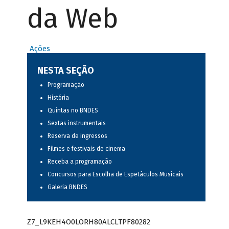
da Web
Ações
NESTA SEÇÃO
Programação
História
Quintas no BNDES
Sextas instrumentais
Reserva de ingressos
Filmes e festivais de cinema
Receba a programação
Concursos para Escolha de Espetáculos Musicais
Galeria BNDES
Z7_L9KEH4O0LORH80ALCLTPF80282