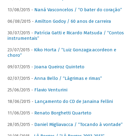
13/08/2015 -
Naná Vasconcelos / “O bater do coração”
06/08/2015 -
Amilton Godoy / 60 anos de carreira
30/07/2015 -
Patrícia Gatti e Ricardo Matsuda / “Contos
instrumentais”
23/07/2015 -
Kiko Horta / “Luiz Gonzaga:acordeon e
choro”
09/07/2015 -
Joana Queiroz Quinteto
02/07/2015 -
Anna Bello / “Lágrimas e rimas”
25/06/2015 -
Flavio Venturini
18/06/2015 -
Lançamento do CD de Janaina Fellini
11/06/2015 -
Renato Borghetti Quarteto
28/05/2015 -
Daniel Migliavacca / “Tocando à vontade”