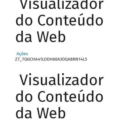
Visualizador
do Conteúdo
da Web
Ações
Z7_7QGCHA41LODH60A3OQA8RN14L5
Visualizador
do Conteúdo
da Web