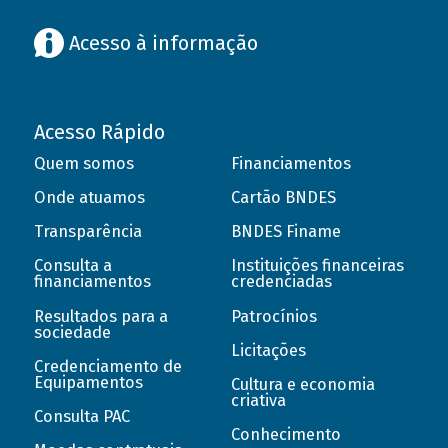
Acesso à informação
Acesso Rápido
Quem somos
Financiamentos
Onde atuamos
Cartão BNDES
Transparência
BNDES Finame
Consulta a
Instituições financeiras
financiamentos
credenciadas
Resultados para a
Patrocínios
sociedade
Licitações
Credenciamento de
Equipamentos
Cultura e economia
criativa
Consulta PAC
Conhecimento