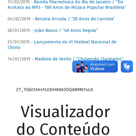
11/02/2015 -
Banda Filarmônica do Rio de Janeiro / “Do
Acetato ao MP3 - 100 Anos de Música Popular Brasileira”
04/02/2015 -
Renata Arruda / “20 Anos de Carreira”
28/01/2015 -
João Bosco / “40 Anos Depois”
21/01/2015 -
Lançamento do VI Festival Nacional de
Choro
14/01/2015 -
Madeira de Vento / “Chovendo Clarinetes”
Z7_7QGCHA41LODH60A3OQA8RN14L6
Visualizador
do Conteúdo