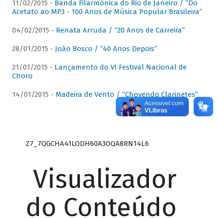
11/02/2015 -
Banda Filarmônica do Rio de Janeiro / “Do
Acetato ao MP3 - 100 Anos de Música Popular Brasileira”
04/02/2015 -
Renata Arruda / “20 Anos de Carreira”
28/01/2015 -
João Bosco / “40 Anos Depois”
21/01/2015 -
Lançamento do VI Festival Nacional de
Choro
14/01/2015 -
Madeira de Vento / “Chovendo Clarinetes”
Z7_7QGCHA41LODH60A3OQA8RN14L6
Visualizador
do Conteúdo