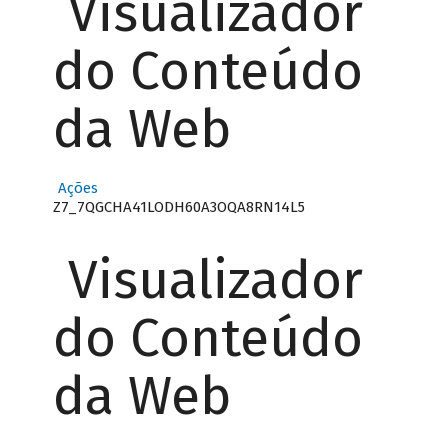
Visualizador
do Conteúdo
da Web
Ações
Z7_7QGCHA41LODH60A3OQA8RN14L5
Visualizador
do Conteúdo
da Web