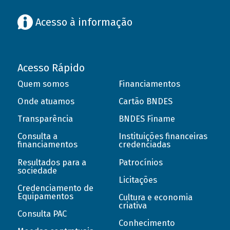
Acesso à informação
Acesso Rápido
Quem somos
Financiamentos
Onde atuamos
Cartão BNDES
Transparência
BNDES Finame
Consulta a
Instituições financeiras
financiamentos
credenciadas
Resultados para a
Patrocínios
sociedade
Licitações
Credenciamento de
Equipamentos
Cultura e economia
criativa
Consulta PAC
Conhecimento