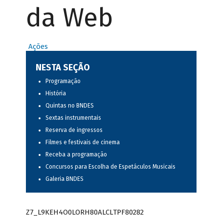
da Web
Ações
NESTA SEÇÃO
Programação
História
Quintas no BNDES
Sextas instrumentais
Reserva de ingressos
Filmes e festivais de cinema
Receba a programação
Concursos para Escolha de Espetáculos Musicais
Galeria BNDES
Z7_L9KEH4O0LORH80ALCLTPF80282