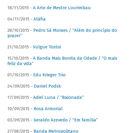
18/11/2015 -
A Arte de Mestre Lourimbau
04/11/2015 -
Aláfia
28/10/2015 -
Pedro Sá Moraes / “Além do princípio do
prazer”
21/10/2015 -
Vulgue Tostoi
15/10/2015 -
A Banda Mais Bonita da Cidade / “O mais
feliz da vida”
01/10/2015 -
Edu Krieger Trio
24/09/2015 -
Daniel Podsk
17/09/2015 -
Adiel Luna / “Baionada”
10/09/2015 -
Rosa Armorial
03/09/2015 -
Geraldo Azevedo / “Em família”
27/08/2015 -
Banda Metropolitano