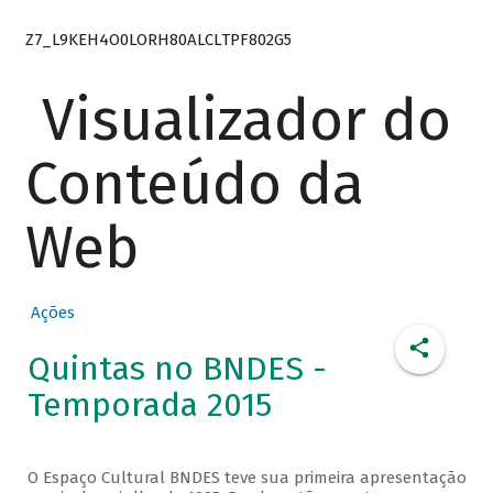
Z7_L9KEH4O0LORH80ALCLTPF802G5
Visualizador do
Conteúdo da
Web
Ações
Quintas no BNDES -
Temporada 2015
O Espaço Cultural BNDES teve sua primeira apresentação