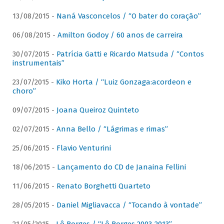
13/08/2015 -
Naná Vasconcelos / “O bater do coração”
06/08/2015 -
Amilton Godoy / 60 anos de carreira
30/07/2015 -
Patrícia Gatti e Ricardo Matsuda / “Contos
instrumentais”
23/07/2015 -
Kiko Horta / “Luiz Gonzaga:acordeon e
choro”
09/07/2015 -
Joana Queiroz Quinteto
02/07/2015 -
Anna Bello / “Lágrimas e rimas”
25/06/2015 -
Flavio Venturini
18/06/2015 -
Lançamento do CD de Janaina Fellini
11/06/2015 -
Renato Borghetti Quarteto
28/05/2015 -
Daniel Migliavacca / “Tocando à vontade”