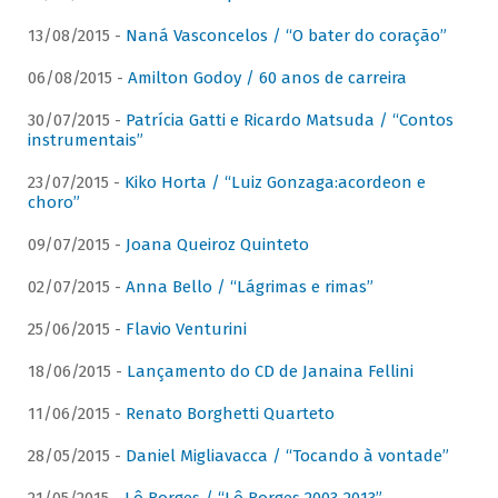
13/08/2015 -
Naná Vasconcelos / “O bater do coração”
06/08/2015 -
Amilton Godoy / 60 anos de carreira
30/07/2015 -
Patrícia Gatti e Ricardo Matsuda / “Contos
instrumentais”
23/07/2015 -
Kiko Horta / “Luiz Gonzaga:acordeon e
choro”
09/07/2015 -
Joana Queiroz Quinteto
02/07/2015 -
Anna Bello / “Lágrimas e rimas”
25/06/2015 -
Flavio Venturini
18/06/2015 -
Lançamento do CD de Janaina Fellini
11/06/2015 -
Renato Borghetti Quarteto
28/05/2015 -
Daniel Migliavacca / “Tocando à vontade”