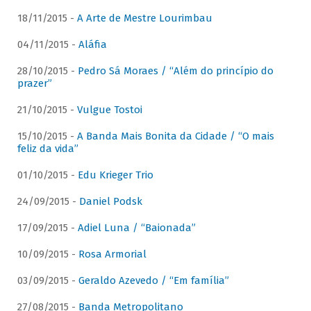
18/11/2015 -
A Arte de Mestre Lourimbau
04/11/2015 -
Aláfia
28/10/2015 -
Pedro Sá Moraes / “Além do princípio do
prazer”
21/10/2015 -
Vulgue Tostoi
15/10/2015 -
A Banda Mais Bonita da Cidade / “O mais
feliz da vida”
01/10/2015 -
Edu Krieger Trio
24/09/2015 -
Daniel Podsk
17/09/2015 -
Adiel Luna / “Baionada”
10/09/2015 -
Rosa Armorial
03/09/2015 -
Geraldo Azevedo / “Em família”
27/08/2015 -
Banda Metropolitano