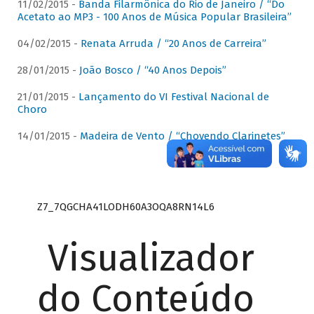
11/02/2015 -
Banda Filarmônica do Rio de Janeiro / “Do
Acetato ao MP3 - 100 Anos de Música Popular Brasileira”
04/02/2015 -
Renata Arruda / “20 Anos de Carreira”
28/01/2015 -
João Bosco / “40 Anos Depois”
21/01/2015 -
Lançamento do VI Festival Nacional de
Choro
14/01/2015 -
Madeira de Vento / “Chovendo Clarinetes”
Z7_7QGCHA41LODH60A3OQA8RN14L6
Visualizador
do Conteúdo