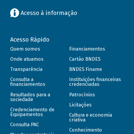
Acesso à informação
Acesso Rápido
Quem somos
Financiamentos
Onde atuamos
Cartão BNDES
Transparência
BNDES Finame
Consulta a
Instituições financeiras
financiamentos
credenciadas
Resultados para a
Patrocínios
sociedade
Licitações
Credenciamento de
Equipamentos
Cultura e economia
criativa
Consulta PAC
Conhecimento