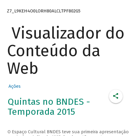
Z7_L9KEH4O0LORH80ALCLTPF802G5
Visualizador do
Conteúdo da
Web
Ações
Quintas no BNDES -
Temporada 2015
O Espaço Cultural BNDES teve sua primeira apresentação