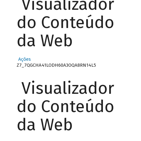
Visualizador
do Conteúdo
da Web
Ações
Z7_7QGCHA41LODH60A3OQA8RN14L5
Visualizador
do Conteúdo
da Web