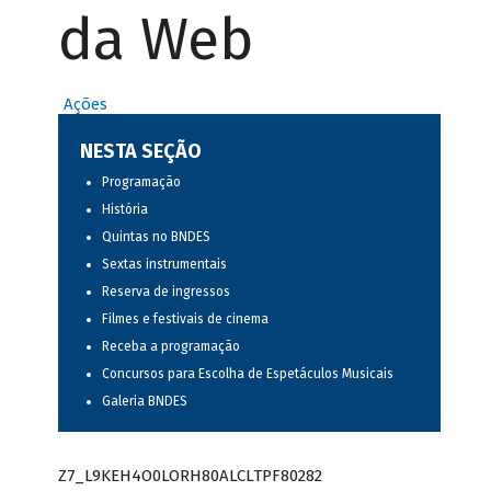
da Web
Ações
NESTA SEÇÃO
Programação
História
Quintas no BNDES
Sextas instrumentais
Reserva de ingressos
Filmes e festivais de cinema
Receba a programação
Concursos para Escolha de Espetáculos Musicais
Galeria BNDES
Z7_L9KEH4O0LORH80ALCLTPF80282