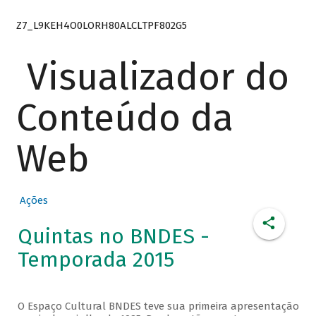
Z7_L9KEH4O0LORH80ALCLTPF802G5
Visualizador do
Conteúdo da
Web
Ações
Quintas no BNDES -
Temporada 2015
O Espaço Cultural BNDES teve sua primeira apresentação