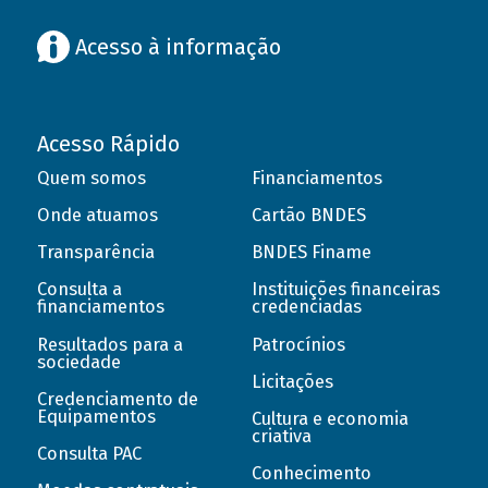
Acesso à informação
Acesso Rápido
Quem somos
Financiamentos
Onde atuamos
Cartão BNDES
Transparência
BNDES Finame
Consulta a
Instituições financeiras
financiamentos
credenciadas
Resultados para a
Patrocínios
sociedade
Licitações
Credenciamento de
Equipamentos
Cultura e economia
criativa
Consulta PAC
Conhecimento