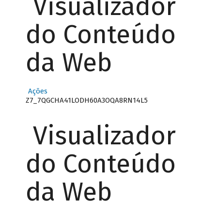
Visualizador
do Conteúdo
da Web
Ações
Z7_7QGCHA41LODH60A3OQA8RN14L5
Visualizador
do Conteúdo
da Web