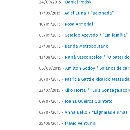
24/09/2015 -
Daniel Podsk
17/09/2015 -
Adiel Luna / “Baionada”
10/09/2015 -
Rosa Armorial
03/09/2015 -
Geraldo Azevedo / “Em família”
27/08/2015 -
Banda Metropolitano
13/08/2015 -
Naná Vasconcelos / “O bater do
06/08/2015 -
Amilton Godoy / 60 anos de carr
30/07/2015 -
Patrícia Gatti e Ricardo Matsud
23/07/2015 -
Kiko Horta / “Luiz Gonzaga:aco
09/07/2015 -
Joana Queiroz Quinteto
02/07/2015 -
Anna Bello / “Lágrimas e rimas”
25/06/2015 -
Flavio Venturini