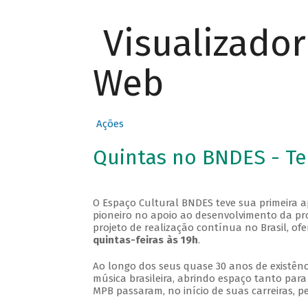
Visualizado
Web
Ações
Quintas no BNDES - T
O Espaço Cultural BNDES teve sua primeira 
pioneiro no apoio ao desenvolvimento da pro
projeto de realização contínua no Brasil, of
quintas-feiras às 19h
.
Ao longo dos seus quase 30 anos de existênc
música brasileira, abrindo espaço tanto pa
MPB passaram, no início de suas carreiras, p