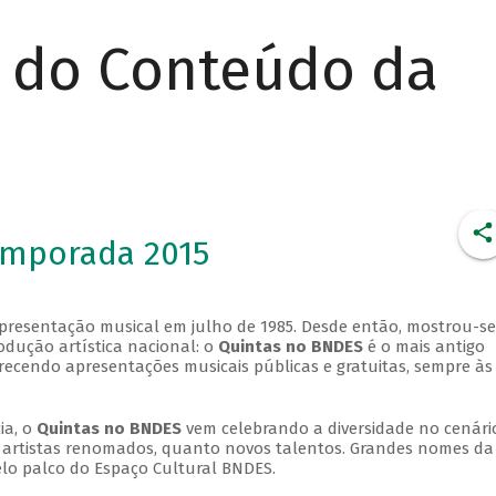
r do Conteúdo da
emporada 2015
apresentação musical em julho de 1985. Desde então, mostrou-se
dução artística nacional: o
Quintas no BNDES
é o mais antigo
erecendo apresentações musicais públicas e gratuitas, sempre às
ia, o
Quintas no BNDES
vem celebrando a diversidade no cenári
ra artistas renomados, quanto novos talentos. Grandes nomes da
elo palco do Espaço Cultural BNDES.