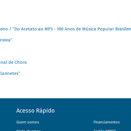
eiro / “Do Acetato ao MP3 - 100 Anos de Música Popular Brasilei
reira”
onal de Choro
larinetes”
Acesso Rápido
Quem somos
Financiamentos