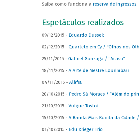
Saiba como funciona a
reserva de ingressos
.
Espetáculos realizados
09/12/2015 -
Eduardo Dussek
02/12/2015 -
Quarteto em Cy / "Olhos nos Ol
25/11/2015 -
Gabriel Gonzaga / “Acaso”
18/11/2015 -
A Arte de Mestre Lourimbau
04/11/2015 -
Aláfia
28/10/2015 -
Pedro Sá Moraes / “Além do prin
21/10/2015 -
Vulgue Tostoi
15/10/2015 -
A Banda Mais Bonita da Cidade / 
01/10/2015 -
Edu Krieger Trio