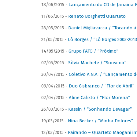
18/06/2015 -
Lançamento do CD de Janaina Fe
11/06/2015 -
Renato Borghetti Quarteto
28/05/2015 -
Daniel Migliavacca / “Tocando 
21/05/2015 -
Lô Borges / “Lô Borges 2003-2013
14/05/2015 -
Grupo FATO / “Próximo”
07/05/2015 -
Sílvia Machete / “Souvenir”
30/04/2015 -
Coletivo A.N.A. / “Lançamento d
09/04/2015 -
Duo Gisbranco / “Flor de Abril”
02/04/2015 -
Aline Calixto / “Flor Morena”
26/03/2015 -
Kassin / “Sonhando Devagar”
19/03/2015 -
Nina Becker / “Minha Dolores”
12/03/2015 -
Pairando – Quarteto Maogani in