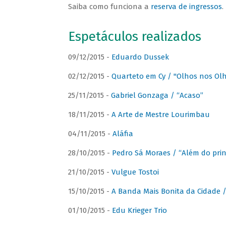
Saiba como funciona a
reserva de ingressos
.
Espetáculos realizados
09/12/2015 -
Eduardo Dussek
02/12/2015 -
Quarteto em Cy / "Olhos nos Ol
25/11/2015 -
Gabriel Gonzaga / “Acaso”
18/11/2015 -
A Arte de Mestre Lourimbau
04/11/2015 -
Aláfia
28/10/2015 -
Pedro Sá Moraes / “Além do prin
21/10/2015 -
Vulgue Tostoi
15/10/2015 -
A Banda Mais Bonita da Cidade / 
01/10/2015 -
Edu Krieger Trio