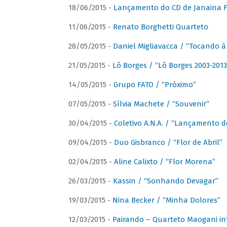
18/06/2015 -
Lançamento do CD de Janaina Fe
11/06/2015 -
Renato Borghetti Quarteto
28/05/2015 -
Daniel Migliavacca / “Tocando 
21/05/2015 -
Lô Borges / “Lô Borges 2003-2013
14/05/2015 -
Grupo FATO / “Próximo”
07/05/2015 -
Sílvia Machete / “Souvenir”
30/04/2015 -
Coletivo A.N.A. / “Lançamento d
09/04/2015 -
Duo Gisbranco / “Flor de Abril”
02/04/2015 -
Aline Calixto / “Flor Morena”
26/03/2015 -
Kassin / “Sonhando Devagar”
19/03/2015 -
Nina Becker / “Minha Dolores”
12/03/2015 -
Pairando – Quarteto Maogani in