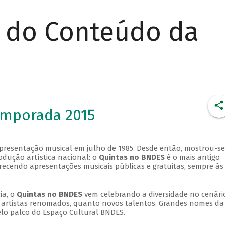
r do Conteúdo da
emporada 2015
apresentação musical em julho de 1985. Desde então, mostrou-se
dução artística nacional: o
Quintas no BNDES
é o mais antigo
erecendo apresentações musicais públicas e gratuitas, sempre às
ia, o
Quintas no BNDES
vem celebrando a diversidade no cenári
ra artistas renomados, quanto novos talentos. Grandes nomes da
elo palco do Espaço Cultural BNDES.