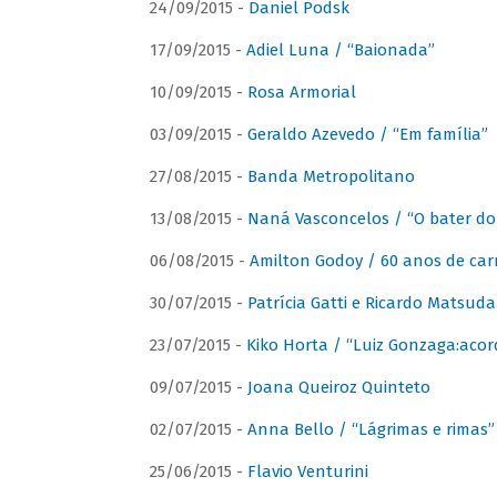
24/09/2015 -
Daniel Podsk
17/09/2015 -
Adiel Luna / “Baionada”
10/09/2015 -
Rosa Armorial
03/09/2015 -
Geraldo Azevedo / “Em família”
27/08/2015 -
Banda Metropolitano
13/08/2015 -
Naná Vasconcelos / “O bater do
06/08/2015 -
Amilton Godoy / 60 anos de carr
30/07/2015 -
Patrícia Gatti e Ricardo Matsud
23/07/2015 -
Kiko Horta / “Luiz Gonzaga:aco
09/07/2015 -
Joana Queiroz Quinteto
02/07/2015 -
Anna Bello / “Lágrimas e rimas”
25/06/2015 -
Flavio Venturini