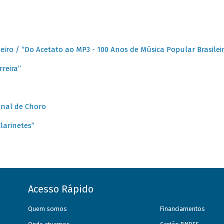
eiro / “Do Acetato ao MP3 - 100 Anos de Música Popular Brasilei
reira”
onal de Choro
larinetes”
Acesso Rápido
Quem somos
Financiamentos