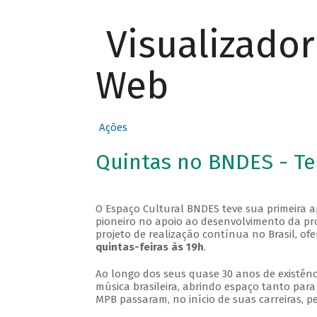
Visualizado
Web
Ações
Quintas no BNDES - T
O Espaço Cultural BNDES teve sua primeira 
pioneiro no apoio ao desenvolvimento da pro
projeto de realização contínua no Brasil, of
quintas-feiras às 19h
.
Ao longo dos seus quase 30 anos de existênc
música brasileira, abrindo espaço tanto pa
MPB passaram, no início de suas carreiras, p