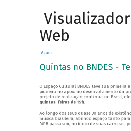
Visualizado
Web
Ações
Quintas no BNDES - T
O Espaço Cultural BNDES teve sua primeira 
pioneiro no apoio ao desenvolvimento da pro
projeto de realização contínua no Brasil, of
quintas-feiras às 19h
.
Ao longo dos seus quase 30 anos de existênc
música brasileira, abrindo espaço tanto pa
MPB passaram, no início de suas carreiras, p