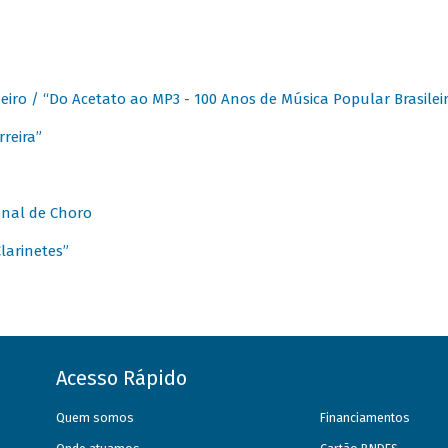
eiro / “Do Acetato ao MP3 - 100 Anos de Música Popular Brasilei
reira”
onal de Choro
larinetes”
Acesso Rápido
Quem somos
Financiamentos