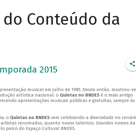
r do Conteúdo da
emporada 2015
apresentação musical em julho de 1985. Desde então, mostrou-se
dução artística nacional: o
Quintas no BNDES
é o mais antigo
erecendo apresentações musicais públicas e gratuitas, sempre às
ia, o
Quintas no BNDES
vem celebrando a diversidade no cenári
ra artistas renomados, quanto novos talentos. Grandes nomes da
elo palco do Espaço Cultural BNDES.