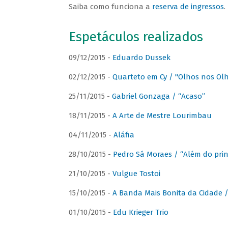
Saiba como funciona a
reserva de ingressos
.
Espetáculos realizados
09/12/2015 -
Eduardo Dussek
02/12/2015 -
Quarteto em Cy / "Olhos nos Ol
25/11/2015 -
Gabriel Gonzaga / “Acaso”
18/11/2015 -
A Arte de Mestre Lourimbau
04/11/2015 -
Aláfia
28/10/2015 -
Pedro Sá Moraes / “Além do prin
21/10/2015 -
Vulgue Tostoi
15/10/2015 -
A Banda Mais Bonita da Cidade / 
01/10/2015 -
Edu Krieger Trio