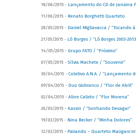
18/06/2015 -
Lançamento do CD de Janaina Fe
11/06/2015 -
Renato Borghetti Quarteto
28/05/2015 -
Daniel Migliavacca / “Tocando 
21/05/2015 -
Lô Borges / “Lô Borges 2003-2013
14/05/2015 -
Grupo FATO / “Próximo”
07/05/2015 -
Sílvia Machete / “Souvenir”
30/04/2015 -
Coletivo A.N.A. / “Lançamento d
09/04/2015 -
Duo Gisbranco / “Flor de Abril”
02/04/2015 -
Aline Calixto / “Flor Morena”
26/03/2015 -
Kassin / “Sonhando Devagar”
19/03/2015 -
Nina Becker / “Minha Dolores”
12/03/2015 -
Pairando – Quarteto Maogani in