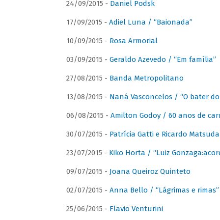
24/09/2015 -
Daniel Podsk
17/09/2015 -
Adiel Luna / “Baionada”
10/09/2015 -
Rosa Armorial
03/09/2015 -
Geraldo Azevedo / “Em família”
27/08/2015 -
Banda Metropolitano
13/08/2015 -
Naná Vasconcelos / “O bater do
06/08/2015 -
Amilton Godoy / 60 anos de carr
30/07/2015 -
Patrícia Gatti e Ricardo Matsud
23/07/2015 -
Kiko Horta / “Luiz Gonzaga:aco
09/07/2015 -
Joana Queiroz Quinteto
02/07/2015 -
Anna Bello / “Lágrimas e rimas”
25/06/2015 -
Flavio Venturini