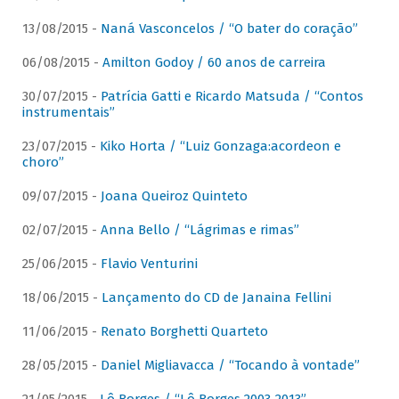
13/08/2015 -
Naná Vasconcelos / “O bater do coração”
06/08/2015 -
Amilton Godoy / 60 anos de carreira
30/07/2015 -
Patrícia Gatti e Ricardo Matsuda / “Contos
instrumentais”
23/07/2015 -
Kiko Horta / “Luiz Gonzaga:acordeon e
choro”
09/07/2015 -
Joana Queiroz Quinteto
02/07/2015 -
Anna Bello / “Lágrimas e rimas”
25/06/2015 -
Flavio Venturini
18/06/2015 -
Lançamento do CD de Janaina Fellini
11/06/2015 -
Renato Borghetti Quarteto
28/05/2015 -
Daniel Migliavacca / “Tocando à vontade”