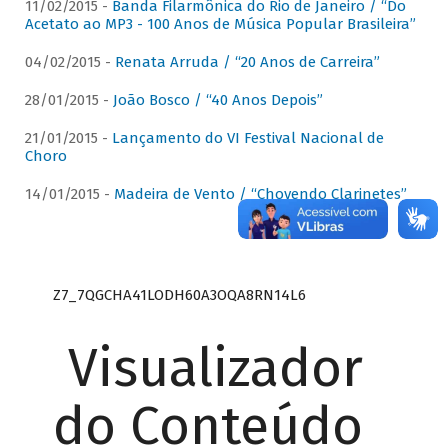
11/02/2015 -
Banda Filarmônica do Rio de Janeiro / “Do
Acetato ao MP3 - 100 Anos de Música Popular Brasileira”
04/02/2015 -
Renata Arruda / “20 Anos de Carreira”
28/01/2015 -
João Bosco / “40 Anos Depois”
21/01/2015 -
Lançamento do VI Festival Nacional de
Choro
14/01/2015 -
Madeira de Vento / “Chovendo Clarinetes”
Z7_7QGCHA41LODH60A3OQA8RN14L6
Visualizador
do Conteúdo