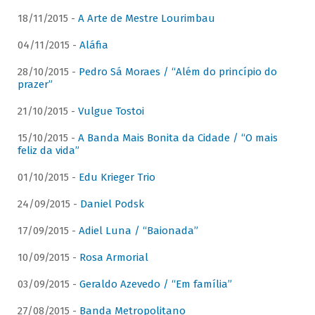
18/11/2015 -
A Arte de Mestre Lourimbau
04/11/2015 -
Aláfia
28/10/2015 -
Pedro Sá Moraes / “Além do princípio do
prazer”
21/10/2015 -
Vulgue Tostoi
15/10/2015 -
A Banda Mais Bonita da Cidade / “O mais
feliz da vida”
01/10/2015 -
Edu Krieger Trio
24/09/2015 -
Daniel Podsk
17/09/2015 -
Adiel Luna / “Baionada”
10/09/2015 -
Rosa Armorial
03/09/2015 -
Geraldo Azevedo / “Em família”
27/08/2015 -
Banda Metropolitano