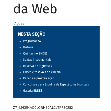
da Web
Ações
NESTA SEÇÃO
Programação
História
Quintas no BNDES
Sextas instrumentais
Reserva de ingressos
Filmes e festivais de cinema
Receba a programação
Concursos para Escolha de Espetáculos Musicais
Galeria BNDES
Z7_L9KEH4O0LORH80ALCLTPF80282