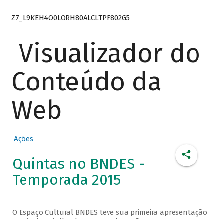
Z7_L9KEH4O0LORH80ALCLTPF802G5
Visualizador do
Conteúdo da
Web
Ações
Quintas no BNDES -
Temporada 2015
O Espaço Cultural BNDES teve sua primeira apresentação