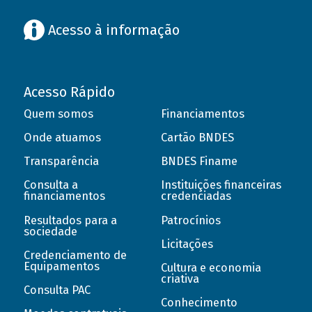
Acesso à informação
Acesso Rápido
Quem somos
Financiamentos
Onde atuamos
Cartão BNDES
Transparência
BNDES Finame
Consulta a
Instituições financeiras
financiamentos
credenciadas
Resultados para a
Patrocínios
sociedade
Licitações
Credenciamento de
Equipamentos
Cultura e economia
criativa
Consulta PAC
Conhecimento