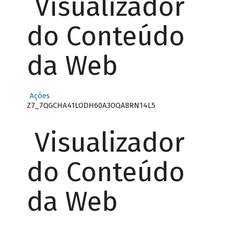
Visualizador
do Conteúdo
da Web
Ações
Z7_7QGCHA41LODH60A3OQA8RN14L5
Visualizador
do Conteúdo
da Web