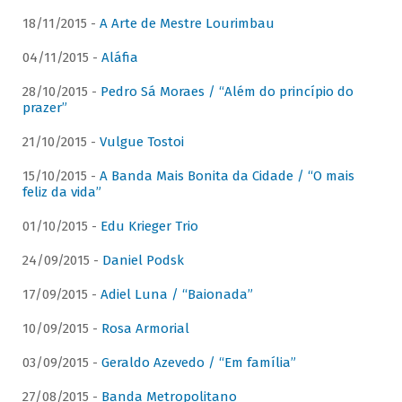
18/11/2015 -
A Arte de Mestre Lourimbau
04/11/2015 -
Aláfia
28/10/2015 -
Pedro Sá Moraes / “Além do princípio do
prazer”
21/10/2015 -
Vulgue Tostoi
15/10/2015 -
A Banda Mais Bonita da Cidade / “O mais
feliz da vida”
01/10/2015 -
Edu Krieger Trio
24/09/2015 -
Daniel Podsk
17/09/2015 -
Adiel Luna / “Baionada”
10/09/2015 -
Rosa Armorial
03/09/2015 -
Geraldo Azevedo / “Em família”
27/08/2015 -
Banda Metropolitano