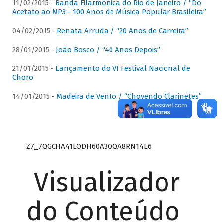
11/02/2015 -
Banda Filarmônica do Rio de Janeiro / “Do
Acetato ao MP3 - 100 Anos de Música Popular Brasileira”
04/02/2015 -
Renata Arruda / “20 Anos de Carreira”
28/01/2015 -
João Bosco / “40 Anos Depois”
21/01/2015 -
Lançamento do VI Festival Nacional de
Choro
14/01/2015 -
Madeira de Vento / “Chovendo Clarinetes”
Z7_7QGCHA41LODH60A3OQA8RN14L6
Visualizador
do Conteúdo