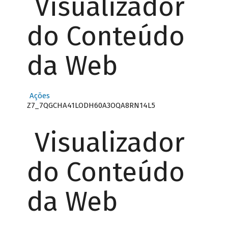
Visualizador
do Conteúdo
da Web
Ações
Z7_7QGCHA41LODH60A3OQA8RN14L5
Visualizador
do Conteúdo
da Web