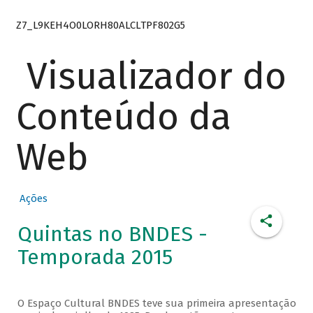
Z7_L9KEH4O0LORH80ALCLTPF802G5
Visualizador do
Conteúdo da
Web
Ações
Quintas no BNDES -
Temporada 2015
O Espaço Cultural BNDES teve sua primeira apresentação