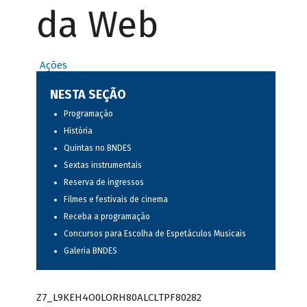
da Web
Ações
NESTA SEÇÃO
Programação
História
Quintas no BNDES
Sextas instrumentais
Reserva de ingressos
Filmes e festivais de cinema
Receba a programação
Concursos para Escolha de Espetáculos Musicais
Galeria BNDES
Z7_L9KEH4O0LORH80ALCLTPF80282