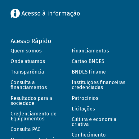
Acesso à informação
Acesso Rápido
Quem somos
Financiamentos
Onde atuamos
Cartão BNDES
Transparência
BNDES Finame
Consulta a
Instituições financeiras
financiamentos
credenciadas
Resultados para a
Patrocínios
sociedade
Licitações
Credenciamento de
Equipamentos
Cultura e economia
criativa
Consulta PAC
Conhecimento