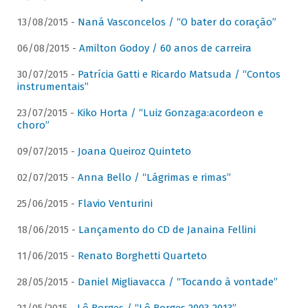
13/08/2015 -
Naná Vasconcelos / “O bater do coração”
06/08/2015 -
Amilton Godoy / 60 anos de carreira
30/07/2015 -
Patrícia Gatti e Ricardo Matsuda / “Contos
instrumentais”
23/07/2015 -
Kiko Horta / “Luiz Gonzaga:acordeon e
choro”
09/07/2015 -
Joana Queiroz Quinteto
02/07/2015 -
Anna Bello / “Lágrimas e rimas”
25/06/2015 -
Flavio Venturini
18/06/2015 -
Lançamento do CD de Janaina Fellini
11/06/2015 -
Renato Borghetti Quarteto
28/05/2015 -
Daniel Migliavacca / “Tocando à vontade”