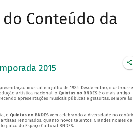
r do Conteúdo da
emporada 2015
apresentação musical em julho de 1985. Desde então, mostrou-se
dução artística nacional: o
Quintas no BNDES
é o mais antigo
erecendo apresentações musicais públicas e gratuitas, sempre às
ia, o
Quintas no BNDES
vem celebrando a diversidade no cenári
ra artistas renomados, quanto novos talentos. Grandes nomes da
elo palco do Espaço Cultural BNDES.