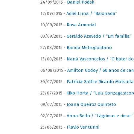
24/09/2015 -
Daniel Podsk
17/09/2015 -
Adiel Luna / “Baionada”
10/09/2015 -
Rosa Armorial
03/09/2015 -
Geraldo Azevedo / “Em família”
27/08/2015 -
Banda Metropolitano
13/08/2015 -
Naná Vasconcelos / “O bater do
06/08/2015 -
Amilton Godoy / 60 anos de carr
30/07/2015 -
Patrícia Gatti e Ricardo Matsud
23/07/2015 -
Kiko Horta / “Luiz Gonzaga:aco
09/07/2015 -
Joana Queiroz Quinteto
02/07/2015 -
Anna Bello / “Lágrimas e rimas”
25/06/2015 -
Flavio Venturini