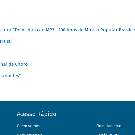
eiro / “Do Acetato ao MP3 - 100 Anos de Música Popular Brasilei
reira”
onal de Choro
larinetes”
Acesso Rápido
Quem somos
Financiamentos