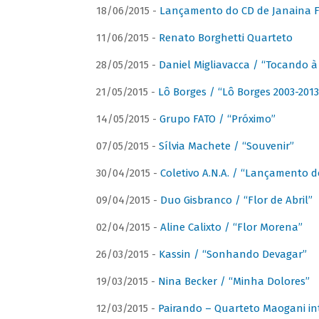
18/06/2015 -
Lançamento do CD de Janaina Fe
11/06/2015 -
Renato Borghetti Quarteto
28/05/2015 -
Daniel Migliavacca / “Tocando 
21/05/2015 -
Lô Borges / “Lô Borges 2003-2013
14/05/2015 -
Grupo FATO / “Próximo”
07/05/2015 -
Sílvia Machete / “Souvenir”
30/04/2015 -
Coletivo A.N.A. / “Lançamento d
09/04/2015 -
Duo Gisbranco / “Flor de Abril”
02/04/2015 -
Aline Calixto / “Flor Morena”
26/03/2015 -
Kassin / “Sonhando Devagar”
19/03/2015 -
Nina Becker / “Minha Dolores”
12/03/2015 -
Pairando – Quarteto Maogani in