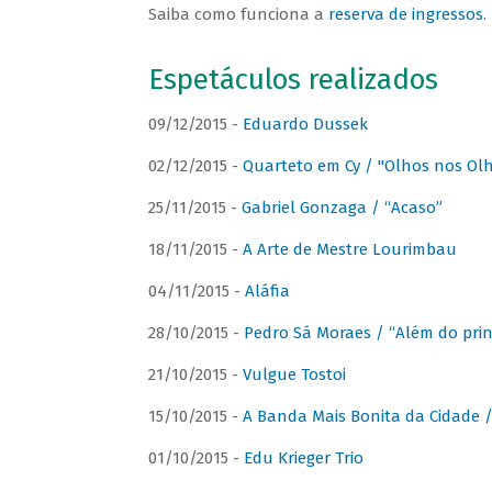
Saiba como funciona a
reserva de ingressos
.
Espetáculos realizados
09/12/2015 -
Eduardo Dussek
02/12/2015 -
Quarteto em Cy / "Olhos nos Ol
25/11/2015 -
Gabriel Gonzaga / “Acaso”
18/11/2015 -
A Arte de Mestre Lourimbau
04/11/2015 -
Aláfia
28/10/2015 -
Pedro Sá Moraes / “Além do prin
21/10/2015 -
Vulgue Tostoi
15/10/2015 -
A Banda Mais Bonita da Cidade / 
01/10/2015 -
Edu Krieger Trio