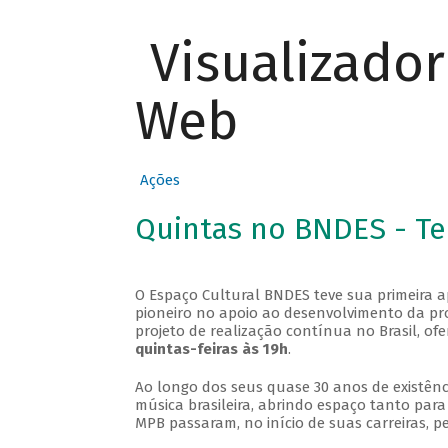
Visualizado
Web
Ações
Quintas no BNDES - T
O Espaço Cultural BNDES teve sua primeira 
pioneiro no apoio ao desenvolvimento da pro
projeto de realização contínua no Brasil, of
quintas-feiras às 19h
.
Ao longo dos seus quase 30 anos de existênc
música brasileira, abrindo espaço tanto pa
MPB passaram, no início de suas carreiras, p