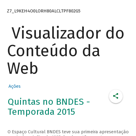
Z7_L9KEH4O0LORH80ALCLTPF802G5
Visualizador do
Conteúdo da
Web
Ações
Quintas no BNDES -
Temporada 2015
O Espaço Cultural BNDES teve sua primeira apresentação