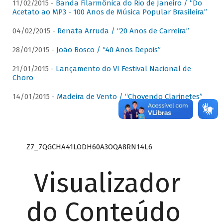
11/02/2015 -
Banda Filarmônica do Rio de Janeiro / “Do
Acetato ao MP3 - 100 Anos de Música Popular Brasileira”
04/02/2015 -
Renata Arruda / “20 Anos de Carreira”
28/01/2015 -
João Bosco / “40 Anos Depois”
21/01/2015 -
Lançamento do VI Festival Nacional de
Choro
14/01/2015 -
Madeira de Vento / “Chovendo Clarinetes”
Z7_7QGCHA41LODH60A3OQA8RN14L6
Visualizador
do Conteúdo