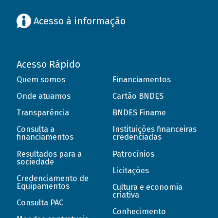
Acesso à informação
Acesso Rápido
Quem somos
Financiamentos
Onde atuamos
Cartão BNDES
Transparência
BNDES Finame
Consulta a
Instituições financeiras
financiamentos
credenciadas
Resultados para a
Patrocínios
sociedade
Licitações
Credenciamento de
Equipamentos
Cultura e economia
criativa
Consulta PAC
Conhecimento