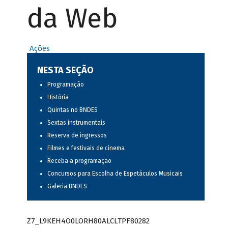
da Web
Ações
NESTA SEÇÃO
Programação
História
Quintas no BNDES
Sextas instrumentais
Reserva de ingressos
Filmes e festivais de cinema
Receba a programação
Concursos para Escolha de Espetáculos Musicais
Galeria BNDES
Z7_L9KEH4O0LORH80ALCLTPF80282