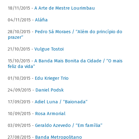
18/11/2015 -
A Arte de Mestre Lourimbau
04/11/2015 -
Aláfia
28/10/2015 -
Pedro Sá Moraes / “Além do princípio do
prazer”
21/10/2015 -
Vulgue Tostoi
15/10/2015 -
A Banda Mais Bonita da Cidade / “O mais
feliz da vida”
01/10/2015 -
Edu Krieger Trio
24/09/2015 -
Daniel Podsk
17/09/2015 -
Adiel Luna / “Baionada”
10/09/2015 -
Rosa Armorial
03/09/2015 -
Geraldo Azevedo / “Em família”
27/08/2015 -
Banda Metropolitano