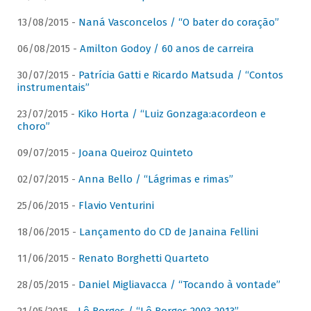
13/08/2015 -
Naná Vasconcelos / “O bater do coração”
06/08/2015 -
Amilton Godoy / 60 anos de carreira
30/07/2015 -
Patrícia Gatti e Ricardo Matsuda / “Contos
instrumentais”
23/07/2015 -
Kiko Horta / “Luiz Gonzaga:acordeon e
choro”
09/07/2015 -
Joana Queiroz Quinteto
02/07/2015 -
Anna Bello / “Lágrimas e rimas”
25/06/2015 -
Flavio Venturini
18/06/2015 -
Lançamento do CD de Janaina Fellini
11/06/2015 -
Renato Borghetti Quarteto
28/05/2015 -
Daniel Migliavacca / “Tocando à vontade”