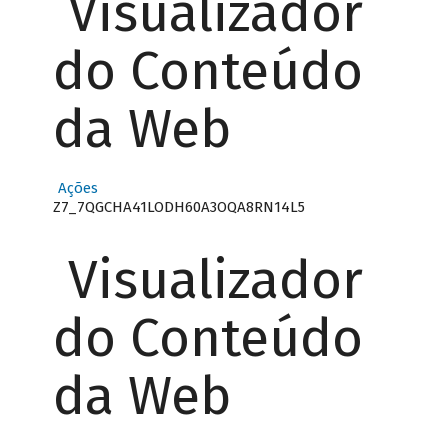
Visualizador
do Conteúdo
da Web
Ações
Z7_7QGCHA41LODH60A3OQA8RN14L5
Visualizador
do Conteúdo
da Web