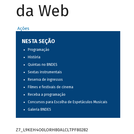
da Web
Ações
NESTA SEÇÃO
Programação
História
Quintas no BNDES
Sextas instrumentais
Reserva de ingressos
Filmes e festivais de cinema
Receba a programação
Concursos para Escolha de Espetáculos Musicais
Galeria BNDES
Z7_L9KEH4O0LORH80ALCLTPF80282