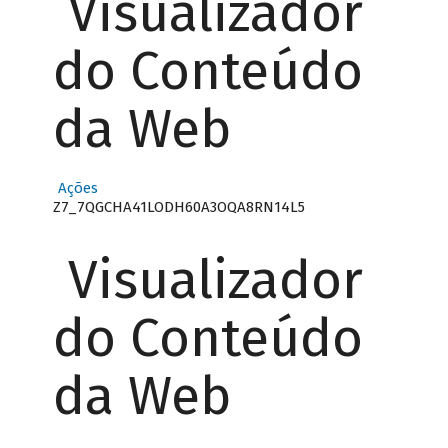
Visualizador
do Conteúdo
da Web
Ações
Z7_7QGCHA41LODH60A3OQA8RN14L5
Visualizador
do Conteúdo
da Web