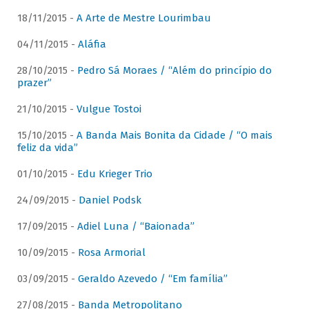
18/11/2015 -
A Arte de Mestre Lourimbau
04/11/2015 -
Aláfia
28/10/2015 -
Pedro Sá Moraes / “Além do princípio do
prazer”
21/10/2015 -
Vulgue Tostoi
15/10/2015 -
A Banda Mais Bonita da Cidade / “O mais
feliz da vida”
01/10/2015 -
Edu Krieger Trio
24/09/2015 -
Daniel Podsk
17/09/2015 -
Adiel Luna / “Baionada”
10/09/2015 -
Rosa Armorial
03/09/2015 -
Geraldo Azevedo / “Em família”
27/08/2015 -
Banda Metropolitano