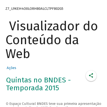
Z7_L9KEH4O0LORH80ALCLTPF802G5
Visualizador do
Conteúdo da
Web
Ações
Quintas no BNDES -
Temporada 2015
O Espaço Cultural BNDES teve sua primeira apresentação