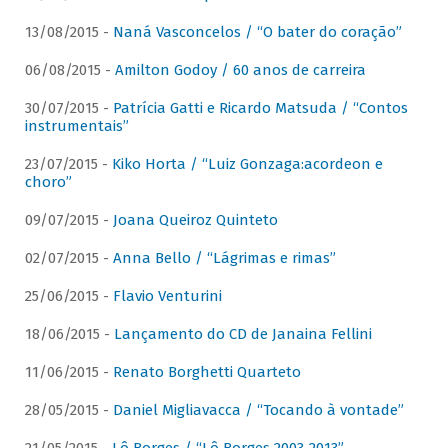
13/08/2015 -
Naná Vasconcelos / “O bater do coração”
06/08/2015 -
Amilton Godoy / 60 anos de carreira
30/07/2015 -
Patrícia Gatti e Ricardo Matsuda / “Contos
instrumentais”
23/07/2015 -
Kiko Horta / “Luiz Gonzaga:acordeon e
choro”
09/07/2015 -
Joana Queiroz Quinteto
02/07/2015 -
Anna Bello / “Lágrimas e rimas”
25/06/2015 -
Flavio Venturini
18/06/2015 -
Lançamento do CD de Janaina Fellini
11/06/2015 -
Renato Borghetti Quarteto
28/05/2015 -
Daniel Migliavacca / “Tocando à vontade”