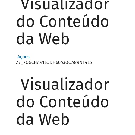
Visualizador
do Conteúdo
da Web
Ações
Z7_7QGCHA41LODH60A3OQA8RN14L5
Visualizador
do Conteúdo
da Web