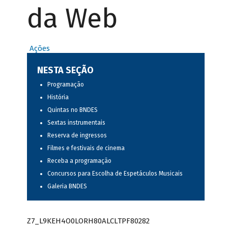
da Web
Ações
NESTA SEÇÃO
Programação
História
Quintas no BNDES
Sextas instrumentais
Reserva de ingressos
Filmes e festivais de cinema
Receba a programação
Concursos para Escolha de Espetáculos Musicais
Galeria BNDES
Z7_L9KEH4O0LORH80ALCLTPF80282