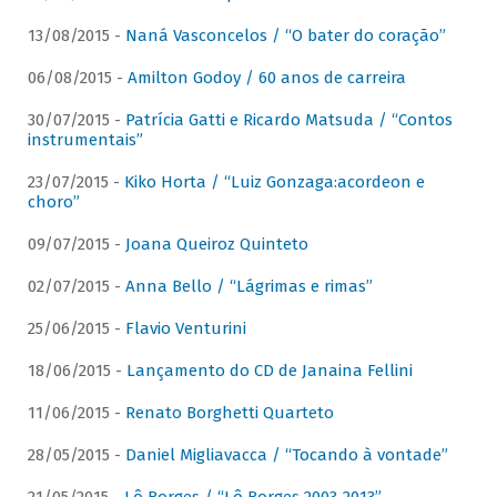
13/08/2015 -
Naná Vasconcelos / “O bater do coração”
06/08/2015 -
Amilton Godoy / 60 anos de carreira
30/07/2015 -
Patrícia Gatti e Ricardo Matsuda / “Contos
instrumentais”
23/07/2015 -
Kiko Horta / “Luiz Gonzaga:acordeon e
choro”
09/07/2015 -
Joana Queiroz Quinteto
02/07/2015 -
Anna Bello / “Lágrimas e rimas”
25/06/2015 -
Flavio Venturini
18/06/2015 -
Lançamento do CD de Janaina Fellini
11/06/2015 -
Renato Borghetti Quarteto
28/05/2015 -
Daniel Migliavacca / “Tocando à vontade”