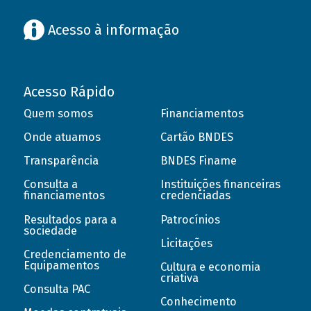
Acesso à informação
Acesso Rápido
Quem somos
Financiamentos
Onde atuamos
Cartão BNDES
Transparência
BNDES Finame
Consulta a
Instituições financeiras
financiamentos
credenciadas
Resultados para a
Patrocínios
sociedade
Licitações
Credenciamento de
Equipamentos
Cultura e economia
criativa
Consulta PAC
Conhecimento