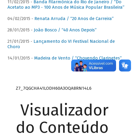
11/02/2015 -
Banda Filarmônica do Rio de Janeiro / “Do
Acetato ao MP3 - 100 Anos de Música Popular Brasileira”
04/02/2015 -
Renata Arruda / “20 Anos de Carreira”
28/01/2015 -
João Bosco / “40 Anos Depois”
21/01/2015 -
Lançamento do VI Festival Nacional de
Choro
14/01/2015 -
Madeira de Vento / “Chovendo Clarinetes”
Z7_7QGCHA41LODH60A3OQA8RN14L6
Visualizador
do Conteúdo