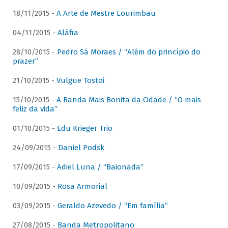
18/11/2015 -
A Arte de Mestre Lourimbau
04/11/2015 -
Aláfia
28/10/2015 -
Pedro Sá Moraes / “Além do princípio do
prazer”
21/10/2015 -
Vulgue Tostoi
15/10/2015 -
A Banda Mais Bonita da Cidade / “O mais
feliz da vida”
01/10/2015 -
Edu Krieger Trio
24/09/2015 -
Daniel Podsk
17/09/2015 -
Adiel Luna / “Baionada”
10/09/2015 -
Rosa Armorial
03/09/2015 -
Geraldo Azevedo / “Em família”
27/08/2015 -
Banda Metropolitano