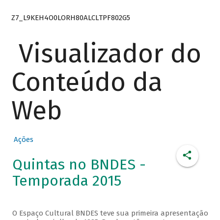
Z7_L9KEH4O0LORH80ALCLTPF802G5
Visualizador do
Conteúdo da
Web
Ações
Quintas no BNDES -
Temporada 2015
O Espaço Cultural BNDES teve sua primeira apresentação