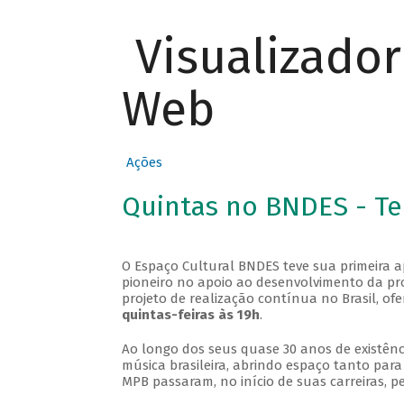
Visualizado
Web
Ações
Quintas no BNDES - T
O Espaço Cultural BNDES teve sua primeira 
pioneiro no apoio ao desenvolvimento da pro
projeto de realização contínua no Brasil, of
quintas-feiras às 19h
.
Ao longo dos seus quase 30 anos de existênc
música brasileira, abrindo espaço tanto pa
MPB passaram, no início de suas carreiras, p