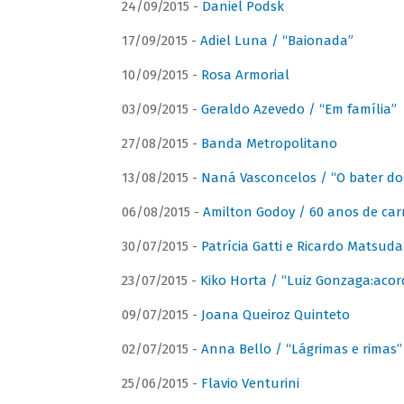
24/09/2015 -
Daniel Podsk
17/09/2015 -
Adiel Luna / “Baionada”
10/09/2015 -
Rosa Armorial
03/09/2015 -
Geraldo Azevedo / “Em família”
27/08/2015 -
Banda Metropolitano
13/08/2015 -
Naná Vasconcelos / “O bater do
06/08/2015 -
Amilton Godoy / 60 anos de carr
30/07/2015 -
Patrícia Gatti e Ricardo Matsud
23/07/2015 -
Kiko Horta / “Luiz Gonzaga:aco
09/07/2015 -
Joana Queiroz Quinteto
02/07/2015 -
Anna Bello / “Lágrimas e rimas”
25/06/2015 -
Flavio Venturini