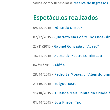
Saiba como funciona a
reserva de ingressos
.
Espetáculos realizados
09/12/2015 -
Eduardo Dussek
02/12/2015 -
Quarteto em Cy / "Olhos nos Ol
25/11/2015 -
Gabriel Gonzaga / “Acaso”
18/11/2015 -
A Arte de Mestre Lourimbau
04/11/2015 -
Aláfia
28/10/2015 -
Pedro Sá Moraes / “Além do prin
21/10/2015 -
Vulgue Tostoi
15/10/2015 -
A Banda Mais Bonita da Cidade / 
01/10/2015 -
Edu Krieger Trio