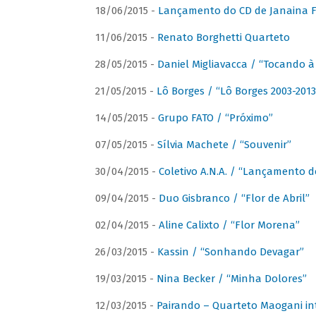
18/06/2015 -
Lançamento do CD de Janaina Fe
11/06/2015 -
Renato Borghetti Quarteto
28/05/2015 -
Daniel Migliavacca / “Tocando 
21/05/2015 -
Lô Borges / “Lô Borges 2003-2013
14/05/2015 -
Grupo FATO / “Próximo”
07/05/2015 -
Sílvia Machete / “Souvenir”
30/04/2015 -
Coletivo A.N.A. / “Lançamento d
09/04/2015 -
Duo Gisbranco / “Flor de Abril”
02/04/2015 -
Aline Calixto / “Flor Morena”
26/03/2015 -
Kassin / “Sonhando Devagar”
19/03/2015 -
Nina Becker / “Minha Dolores”
12/03/2015 -
Pairando – Quarteto Maogani in