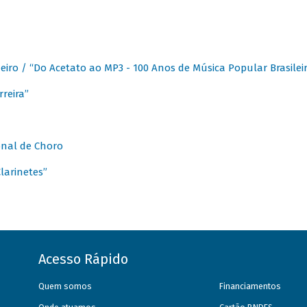
eiro / “Do Acetato ao MP3 - 100 Anos de Música Popular Brasilei
reira”
onal de Choro
larinetes”
Acesso Rápido
Quem somos
Financiamentos