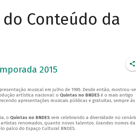
r do Conteúdo da
emporada 2015
apresentação musical em julho de 1985. Desde então, mostrou-se
dução artística nacional: o
Quintas no BNDES
é o mais antigo
erecendo apresentações musicais públicas e gratuitas, sempre às
ia, o
Quintas no BNDES
vem celebrando a diversidade no cenári
ra artistas renomados, quanto novos talentos. Grandes nomes da
elo palco do Espaço Cultural BNDES.