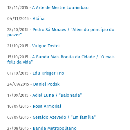
18/11/2015 -
A Arte de Mestre Lourimbau
04/11/2015 -
Aláfia
28/10/2015 -
Pedro Sá Moraes / “Além do princípio do
prazer”
21/10/2015 -
Vulgue Tostoi
15/10/2015 -
A Banda Mais Bonita da Cidade / “O mais
feliz da vida”
01/10/2015 -
Edu Krieger Trio
24/09/2015 -
Daniel Podsk
17/09/2015 -
Adiel Luna / “Baionada”
10/09/2015 -
Rosa Armorial
03/09/2015 -
Geraldo Azevedo / “Em família”
27/08/2015 -
Banda Metropolitano