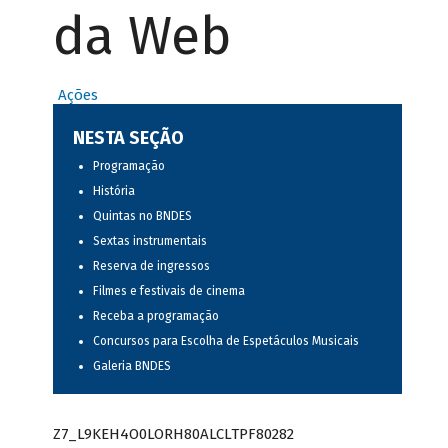
da Web
Ações
NESTA SEÇÃO
Programação
História
Quintas no BNDES
Sextas instrumentais
Reserva de ingressos
Filmes e festivais de cinema
Receba a programação
Concursos para Escolha de Espetáculos Musicais
Galeria BNDES
Z7_L9KEH4O0LORH80ALCLTPF80282