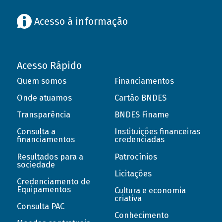
Acesso à informação
Acesso Rápido
Quem somos
Financiamentos
Onde atuamos
Cartão BNDES
Transparência
BNDES Finame
Consulta a
Instituições financeiras
financiamentos
credenciadas
Resultados para a
Patrocínios
sociedade
Licitações
Credenciamento de
Equipamentos
Cultura e economia
criativa
Consulta PAC
Conhecimento