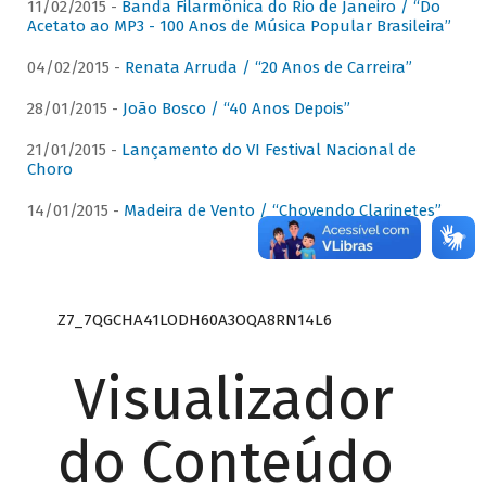
11/02/2015 -
Banda Filarmônica do Rio de Janeiro / “Do
Acetato ao MP3 - 100 Anos de Música Popular Brasileira”
04/02/2015 -
Renata Arruda / “20 Anos de Carreira”
28/01/2015 -
João Bosco / “40 Anos Depois”
21/01/2015 -
Lançamento do VI Festival Nacional de
Choro
14/01/2015 -
Madeira de Vento / “Chovendo Clarinetes”
Z7_7QGCHA41LODH60A3OQA8RN14L6
Visualizador
do Conteúdo