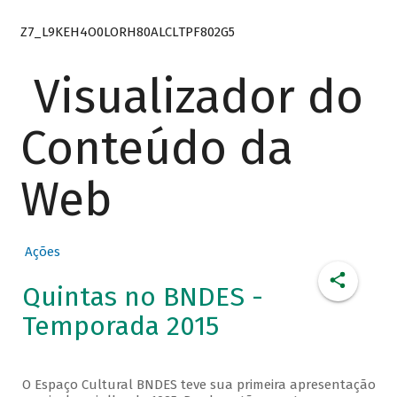
Z7_L9KEH4O0LORH80ALCLTPF802G5
Visualizador do
Conteúdo da
Web
Ações
Quintas no BNDES -
Temporada 2015
O Espaço Cultural BNDES teve sua primeira apresentação