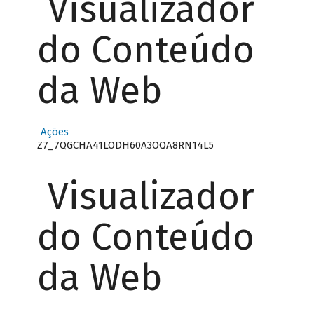
Visualizador
do Conteúdo
da Web
Ações
Z7_7QGCHA41LODH60A3OQA8RN14L5
Visualizador
do Conteúdo
da Web