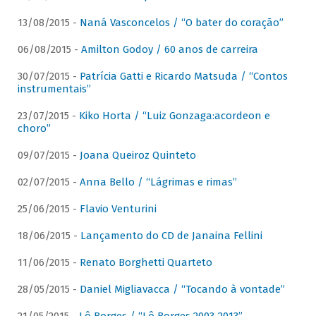
13/08/2015 -
Naná Vasconcelos / “O bater do coração”
06/08/2015 -
Amilton Godoy / 60 anos de carreira
30/07/2015 -
Patrícia Gatti e Ricardo Matsuda / “Contos
instrumentais”
23/07/2015 -
Kiko Horta / “Luiz Gonzaga:acordeon e
choro”
09/07/2015 -
Joana Queiroz Quinteto
02/07/2015 -
Anna Bello / “Lágrimas e rimas”
25/06/2015 -
Flavio Venturini
18/06/2015 -
Lançamento do CD de Janaina Fellini
11/06/2015 -
Renato Borghetti Quarteto
28/05/2015 -
Daniel Migliavacca / “Tocando à vontade”