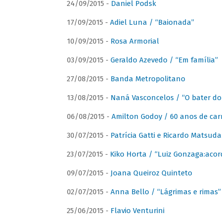
24/09/2015 -
Daniel Podsk
17/09/2015 -
Adiel Luna / “Baionada”
10/09/2015 -
Rosa Armorial
03/09/2015 -
Geraldo Azevedo / “Em família”
27/08/2015 -
Banda Metropolitano
13/08/2015 -
Naná Vasconcelos / “O bater do
06/08/2015 -
Amilton Godoy / 60 anos de carr
30/07/2015 -
Patrícia Gatti e Ricardo Matsud
23/07/2015 -
Kiko Horta / “Luiz Gonzaga:aco
09/07/2015 -
Joana Queiroz Quinteto
02/07/2015 -
Anna Bello / “Lágrimas e rimas”
25/06/2015 -
Flavio Venturini