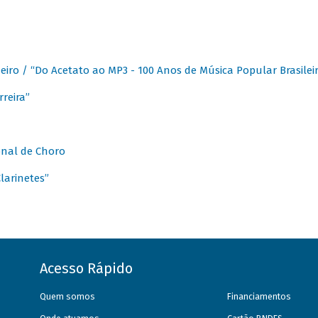
eiro / “Do Acetato ao MP3 - 100 Anos de Música Popular Brasilei
reira”
onal de Choro
larinetes”
Acesso Rápido
Quem somos
Financiamentos