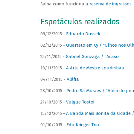
Saiba como funciona a
reserva de ingressos
.
Espetáculos realizados
09/12/2015 -
Eduardo Dussek
02/12/2015 -
Quarteto em Cy / "Olhos nos Ol
25/11/2015 -
Gabriel Gonzaga / “Acaso”
18/11/2015 -
A Arte de Mestre Lourimbau
04/11/2015 -
Aláfia
28/10/2015 -
Pedro Sá Moraes / “Além do prin
21/10/2015 -
Vulgue Tostoi
15/10/2015 -
A Banda Mais Bonita da Cidade / 
01/10/2015 -
Edu Krieger Trio