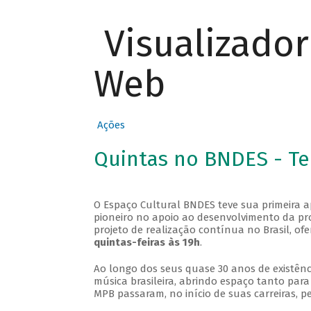
Visualizado
Web
Ações
Quintas no BNDES - T
O Espaço Cultural BNDES teve sua primeira 
pioneiro no apoio ao desenvolvimento da pro
projeto de realização contínua no Brasil, of
quintas-feiras às 19h
.
Ao longo dos seus quase 30 anos de existênc
música brasileira, abrindo espaço tanto pa
MPB passaram, no início de suas carreiras, p