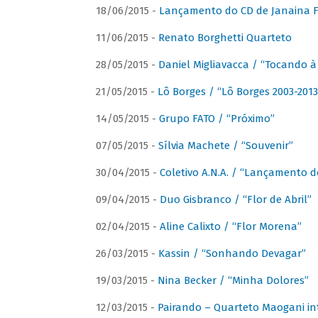
18/06/2015 -
Lançamento do CD de Janaina Fe
11/06/2015 -
Renato Borghetti Quarteto
28/05/2015 -
Daniel Migliavacca / “Tocando 
21/05/2015 -
Lô Borges / “Lô Borges 2003-2013
14/05/2015 -
Grupo FATO / “Próximo”
07/05/2015 -
Sílvia Machete / “Souvenir”
30/04/2015 -
Coletivo A.N.A. / “Lançamento d
09/04/2015 -
Duo Gisbranco / “Flor de Abril”
02/04/2015 -
Aline Calixto / “Flor Morena”
26/03/2015 -
Kassin / “Sonhando Devagar”
19/03/2015 -
Nina Becker / “Minha Dolores”
12/03/2015 -
Pairando – Quarteto Maogani in