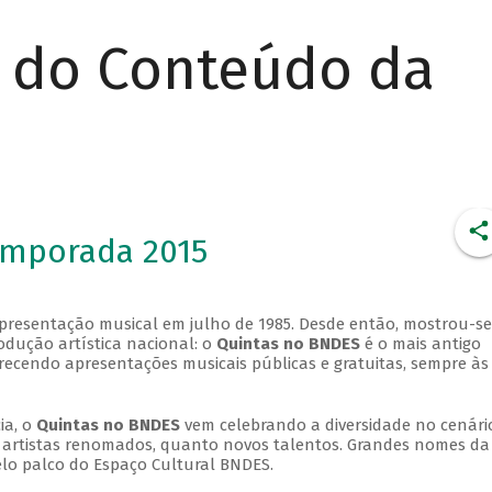
r do Conteúdo da
emporada 2015
apresentação musical em julho de 1985. Desde então, mostrou-se
dução artística nacional: o
Quintas no BNDES
é o mais antigo
erecendo apresentações musicais públicas e gratuitas, sempre às
ia, o
Quintas no BNDES
vem celebrando a diversidade no cenári
ra artistas renomados, quanto novos talentos. Grandes nomes da
elo palco do Espaço Cultural BNDES.