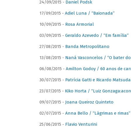
24/09/2015 -
Daniel Podsk
17/09/2015 -
Adiel Luna / “Baionada”
10/09/2015 -
Rosa Armorial
03/09/2015 -
Geraldo Azevedo / “Em família”
27/08/2015 -
Banda Metropolitano
13/08/2015 -
Naná Vasconcelos / “O bater do
06/08/2015 -
Amilton Godoy / 60 anos de carr
30/07/2015 -
Patrícia Gatti e Ricardo Matsud
23/07/2015 -
Kiko Horta / “Luiz Gonzaga:aco
09/07/2015 -
Joana Queiroz Quinteto
02/07/2015 -
Anna Bello / “Lágrimas e rimas”
25/06/2015 -
Flavio Venturini