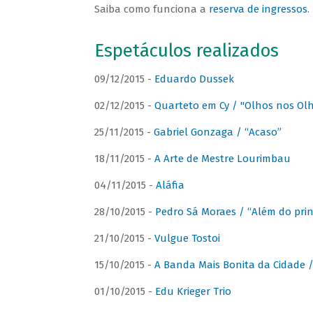
Saiba como funciona a
reserva de ingressos
.
Espetáculos realizados
09/12/2015 -
Eduardo Dussek
02/12/2015 -
Quarteto em Cy / "Olhos nos Ol
25/11/2015 -
Gabriel Gonzaga / “Acaso”
18/11/2015 -
A Arte de Mestre Lourimbau
04/11/2015 -
Aláfia
28/10/2015 -
Pedro Sá Moraes / “Além do prin
21/10/2015 -
Vulgue Tostoi
15/10/2015 -
A Banda Mais Bonita da Cidade / 
01/10/2015 -
Edu Krieger Trio