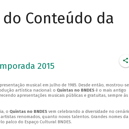
r do Conteúdo da
emporada 2015
apresentação musical em julho de 1985. Desde então, mostrou-se
dução artística nacional: o
Quintas no BNDES
é o mais antigo
erecendo apresentações musicais públicas e gratuitas, sempre às
ia, o
Quintas no BNDES
vem celebrando a diversidade no cenári
ra artistas renomados, quanto novos talentos. Grandes nomes da
elo palco do Espaço Cultural BNDES.