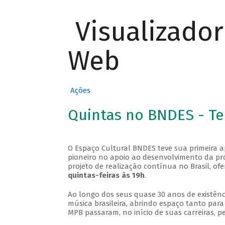
Visualizado
Web
Ações
Quintas no BNDES - T
O Espaço Cultural BNDES teve sua primeira 
pioneiro no apoio ao desenvolvimento da pro
projeto de realização contínua no Brasil, of
quintas-feiras às 19h
.
Ao longo dos seus quase 30 anos de existênc
música brasileira, abrindo espaço tanto pa
MPB passaram, no início de suas carreiras, p