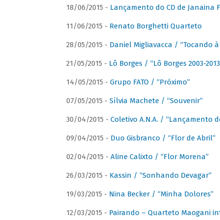
18/06/2015 -
Lançamento do CD de Janaina Fe
11/06/2015 -
Renato Borghetti Quarteto
28/05/2015 -
Daniel Migliavacca / “Tocando 
21/05/2015 -
Lô Borges / “Lô Borges 2003-2013
14/05/2015 -
Grupo FATO / “Próximo”
07/05/2015 -
Sílvia Machete / “Souvenir”
30/04/2015 -
Coletivo A.N.A. / “Lançamento d
09/04/2015 -
Duo Gisbranco / “Flor de Abril”
02/04/2015 -
Aline Calixto / “Flor Morena”
26/03/2015 -
Kassin / “Sonhando Devagar”
19/03/2015 -
Nina Becker / “Minha Dolores”
12/03/2015 -
Pairando – Quarteto Maogani in