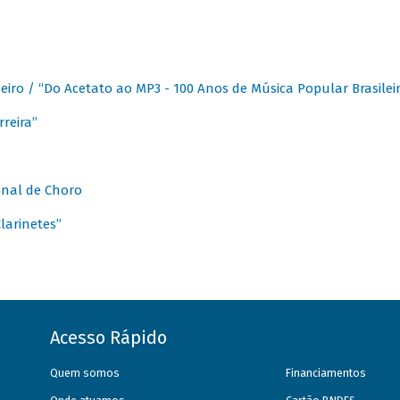
eiro / “Do Acetato ao MP3 - 100 Anos de Música Popular Brasilei
reira”
onal de Choro
larinetes”
Acesso Rápido
Quem somos
Financiamentos