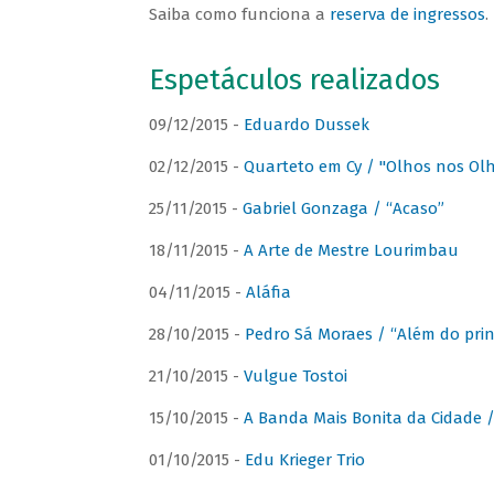
Saiba como funciona a
reserva de ingressos
.
Espetáculos realizados
09/12/2015 -
Eduardo Dussek
02/12/2015 -
Quarteto em Cy / "Olhos nos Ol
25/11/2015 -
Gabriel Gonzaga / “Acaso”
18/11/2015 -
A Arte de Mestre Lourimbau
04/11/2015 -
Aláfia
28/10/2015 -
Pedro Sá Moraes / “Além do prin
21/10/2015 -
Vulgue Tostoi
15/10/2015 -
A Banda Mais Bonita da Cidade / 
01/10/2015 -
Edu Krieger Trio