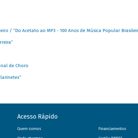
eiro / “Do Acetato ao MP3 - 100 Anos de Música Popular Brasilei
reira”
onal de Choro
larinetes”
Acesso Rápido
Quem somos
Financiamentos