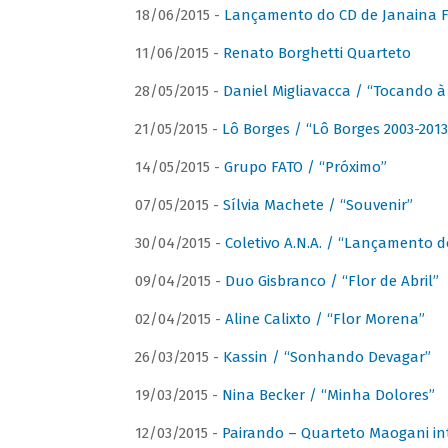
18/06/2015 -
Lançamento do CD de Janaina Fe
11/06/2015 -
Renato Borghetti Quarteto
28/05/2015 -
Daniel Migliavacca / “Tocando 
21/05/2015 -
Lô Borges / “Lô Borges 2003-2013
14/05/2015 -
Grupo FATO / “Próximo”
07/05/2015 -
Sílvia Machete / “Souvenir”
30/04/2015 -
Coletivo A.N.A. / “Lançamento d
09/04/2015 -
Duo Gisbranco / “Flor de Abril”
02/04/2015 -
Aline Calixto / “Flor Morena”
26/03/2015 -
Kassin / “Sonhando Devagar”
19/03/2015 -
Nina Becker / “Minha Dolores”
12/03/2015 -
Pairando – Quarteto Maogani in