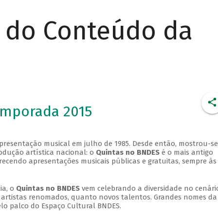
r do Conteúdo da
emporada 2015
apresentação musical em julho de 1985. Desde então, mostrou-se
dução artística nacional: o
Quintas no BNDES
é o mais antigo
erecendo apresentações musicais públicas e gratuitas, sempre às
ia, o
Quintas no BNDES
vem celebrando a diversidade no cenári
ra artistas renomados, quanto novos talentos. Grandes nomes da
elo palco do Espaço Cultural BNDES.