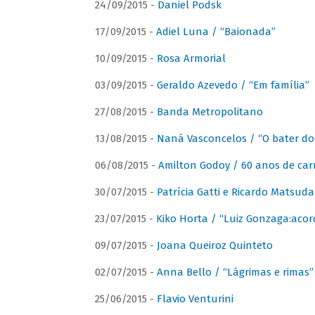
24/09/2015 -
Daniel Podsk
17/09/2015 -
Adiel Luna / “Baionada”
10/09/2015 -
Rosa Armorial
03/09/2015 -
Geraldo Azevedo / “Em família”
27/08/2015 -
Banda Metropolitano
13/08/2015 -
Naná Vasconcelos / “O bater do
06/08/2015 -
Amilton Godoy / 60 anos de carr
30/07/2015 -
Patrícia Gatti e Ricardo Matsud
23/07/2015 -
Kiko Horta / “Luiz Gonzaga:aco
09/07/2015 -
Joana Queiroz Quinteto
02/07/2015 -
Anna Bello / “Lágrimas e rimas”
25/06/2015 -
Flavio Venturini