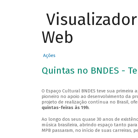
Visualizado
Web
Ações
Quintas no BNDES - T
O Espaço Cultural BNDES teve sua primeira 
pioneiro no apoio ao desenvolvimento da pro
projeto de realização contínua no Brasil, of
quintas-feiras às 19h
.
Ao longo dos seus quase 30 anos de existênc
música brasileira, abrindo espaço tanto pa
MPB passaram, no início de suas carreiras, p