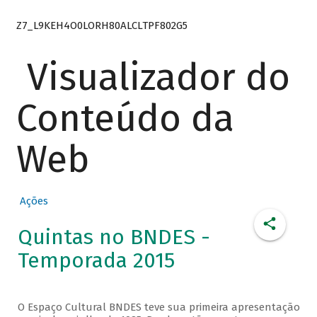
Z7_L9KEH4O0LORH80ALCLTPF802G5
Visualizador do
Conteúdo da
Web
Ações
Quintas no BNDES -
Temporada 2015
O Espaço Cultural BNDES teve sua primeira apresentação