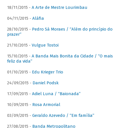
18/11/2015 -
A Arte de Mestre Lourimbau
04/11/2015 -
Aláfia
28/10/2015 -
Pedro Sá Moraes / “Além do princípio do
prazer”
21/10/2015 -
Vulgue Tostoi
15/10/2015 -
A Banda Mais Bonita da Cidade / “O mais
feliz da vida”
01/10/2015 -
Edu Krieger Trio
24/09/2015 -
Daniel Podsk
17/09/2015 -
Adiel Luna / “Baionada”
10/09/2015 -
Rosa Armorial
03/09/2015 -
Geraldo Azevedo / “Em família”
27/08/2015 -
Banda Metropolitano