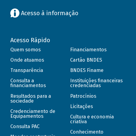
Acesso à informação
Acesso Rápido
Quem somos
Financiamentos
Onde atuamos
Cartão BNDES
Transparência
BNDES Finame
Consulta a
Instituições financeiras
financiamentos
credenciadas
Resultados para a
Patrocínios
sociedade
Licitações
Credenciamento de
Equipamentos
Cultura e economia
criativa
Consulta PAC
Conhecimento