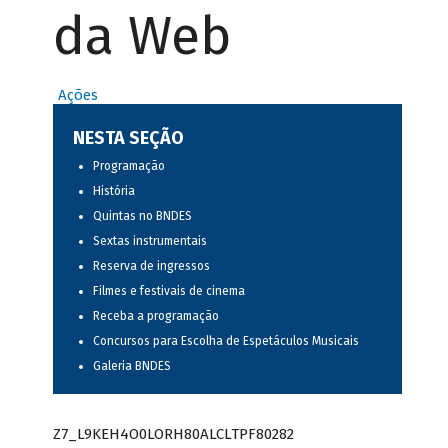
da Web
Ações
NESTA SEÇÃO
Programação
História
Quintas no BNDES
Sextas instrumentais
Reserva de ingressos
Filmes e festivais de cinema
Receba a programação
Concursos para Escolha de Espetáculos Musicais
Galeria BNDES
Z7_L9KEH4O0LORH80ALCLTPF80282