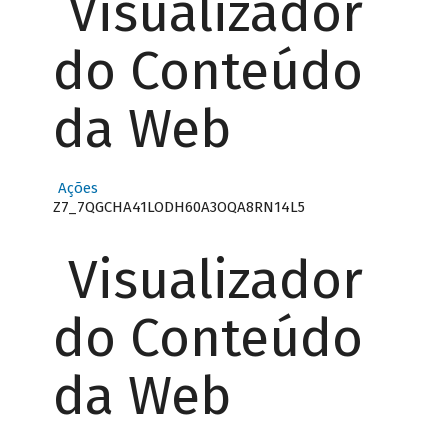
Visualizador
do Conteúdo
da Web
Ações
Z7_7QGCHA41LODH60A3OQA8RN14L5
Visualizador
do Conteúdo
da Web