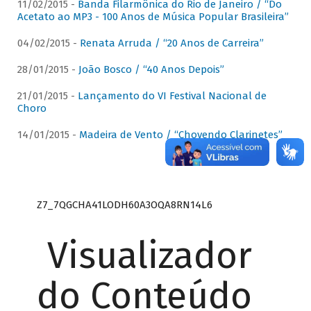
11/02/2015 -
Banda Filarmônica do Rio de Janeiro / “Do
Acetato ao MP3 - 100 Anos de Música Popular Brasileira”
04/02/2015 -
Renata Arruda / “20 Anos de Carreira”
28/01/2015 -
João Bosco / “40 Anos Depois”
21/01/2015 -
Lançamento do VI Festival Nacional de
Choro
14/01/2015 -
Madeira de Vento / “Chovendo Clarinetes”
Z7_7QGCHA41LODH60A3OQA8RN14L6
Visualizador
do Conteúdo