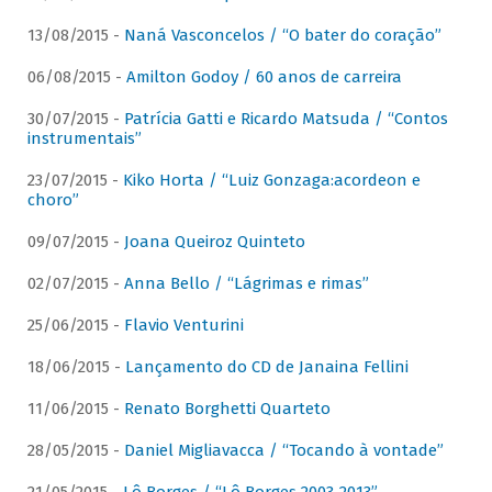
13/08/2015 -
Naná Vasconcelos / “O bater do coração”
06/08/2015 -
Amilton Godoy / 60 anos de carreira
30/07/2015 -
Patrícia Gatti e Ricardo Matsuda / “Contos
instrumentais”
23/07/2015 -
Kiko Horta / “Luiz Gonzaga:acordeon e
choro”
09/07/2015 -
Joana Queiroz Quinteto
02/07/2015 -
Anna Bello / “Lágrimas e rimas”
25/06/2015 -
Flavio Venturini
18/06/2015 -
Lançamento do CD de Janaina Fellini
11/06/2015 -
Renato Borghetti Quarteto
28/05/2015 -
Daniel Migliavacca / “Tocando à vontade”