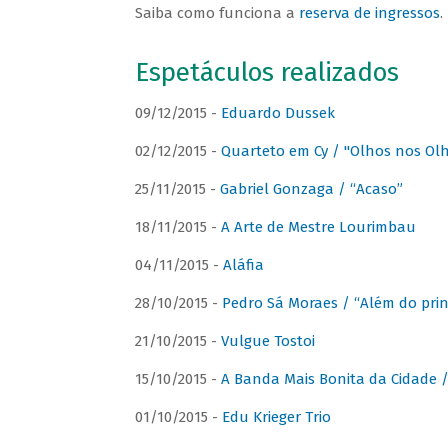
Saiba como funciona a
reserva de ingressos
.
Espetáculos realizados
09/12/2015 -
Eduardo Dussek
02/12/2015 -
Quarteto em Cy / "Olhos nos Ol
25/11/2015 -
Gabriel Gonzaga / “Acaso”
18/11/2015 -
A Arte de Mestre Lourimbau
04/11/2015 -
Aláfia
28/10/2015 -
Pedro Sá Moraes / “Além do prin
21/10/2015 -
Vulgue Tostoi
15/10/2015 -
A Banda Mais Bonita da Cidade / 
01/10/2015 -
Edu Krieger Trio