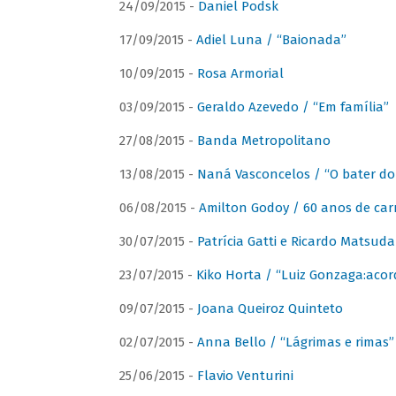
24/09/2015 -
Daniel Podsk
17/09/2015 -
Adiel Luna / “Baionada”
10/09/2015 -
Rosa Armorial
03/09/2015 -
Geraldo Azevedo / “Em família”
27/08/2015 -
Banda Metropolitano
13/08/2015 -
Naná Vasconcelos / “O bater do
06/08/2015 -
Amilton Godoy / 60 anos de carr
30/07/2015 -
Patrícia Gatti e Ricardo Matsud
23/07/2015 -
Kiko Horta / “Luiz Gonzaga:aco
09/07/2015 -
Joana Queiroz Quinteto
02/07/2015 -
Anna Bello / “Lágrimas e rimas”
25/06/2015 -
Flavio Venturini