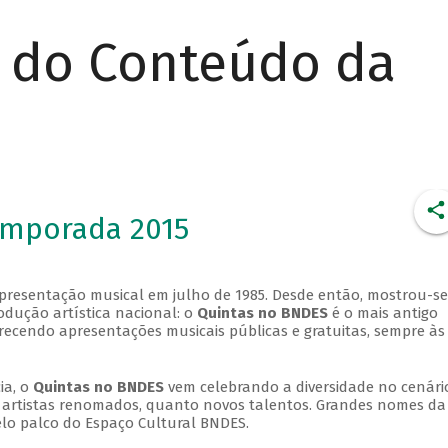
r do Conteúdo da
emporada 2015
apresentação musical em julho de 1985. Desde então, mostrou-se
dução artística nacional: o
Quintas no BNDES
é o mais antigo
erecendo apresentações musicais públicas e gratuitas, sempre às
ia, o
Quintas no BNDES
vem celebrando a diversidade no cenári
ra artistas renomados, quanto novos talentos. Grandes nomes da
elo palco do Espaço Cultural BNDES.