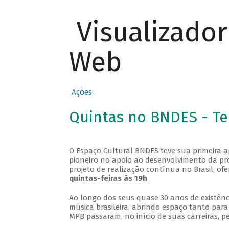
Visualizado
Web
Ações
Quintas no BNDES - T
O Espaço Cultural BNDES teve sua primeira 
pioneiro no apoio ao desenvolvimento da pro
projeto de realização contínua no Brasil, of
quintas-feiras às 19h
.
Ao longo dos seus quase 30 anos de existênc
música brasileira, abrindo espaço tanto pa
MPB passaram, no início de suas carreiras, p