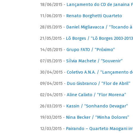
18/06/2015 -
Lançamento do CD de Janaina Fe
11/06/2015 -
Renato Borghetti Quarteto
28/05/2015 -
Daniel Migliavacca / “Tocando 
21/05/2015 -
Lô Borges / “Lô Borges 2003-2013
14/05/2015 -
Grupo FATO / “Próximo”
07/05/2015 -
Sílvia Machete / “Souvenir”
30/04/2015 -
Coletivo A.N.A. / “Lançamento d
09/04/2015 -
Duo Gisbranco / “Flor de Abril”
02/04/2015 -
Aline Calixto / “Flor Morena”
26/03/2015 -
Kassin / “Sonhando Devagar”
19/03/2015 -
Nina Becker / “Minha Dolores”
12/03/2015 -
Pairando – Quarteto Maogani in