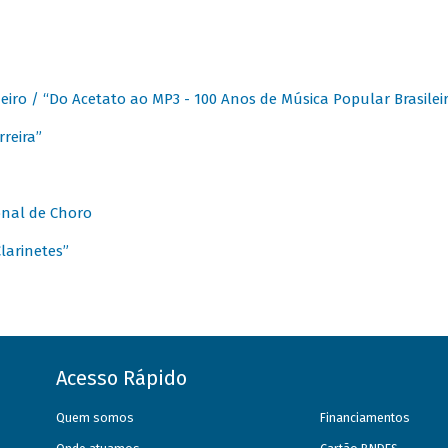
eiro / “Do Acetato ao MP3 - 100 Anos de Música Popular Brasilei
reira”
onal de Choro
larinetes”
Acesso Rápido
Quem somos
Financiamentos