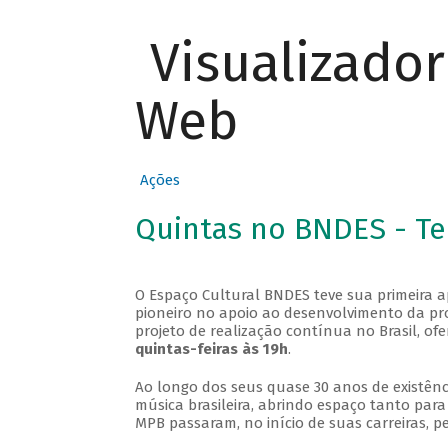
Visualizado
Web
Ações
Quintas no BNDES - T
O Espaço Cultural BNDES teve sua primeira 
pioneiro no apoio ao desenvolvimento da pro
projeto de realização contínua no Brasil, of
quintas-feiras às 19h
.
Ao longo dos seus quase 30 anos de existênc
música brasileira, abrindo espaço tanto pa
MPB passaram, no início de suas carreiras, p