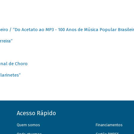
eiro / “Do Acetato ao MP3 - 100 Anos de Música Popular Brasilei
reira”
onal de Choro
larinetes”
Acesso Rápido
Quem somos
Financiamentos