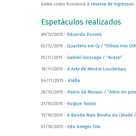
Saiba como funciona a
reserva de ingressos
.
Espetáculos realizados
09/12/2015 -
Eduardo Dussek
02/12/2015 -
Quarteto em Cy / "Olhos nos Ol
25/11/2015 -
Gabriel Gonzaga / “Acaso”
18/11/2015 -
A Arte de Mestre Lourimbau
04/11/2015 -
Aláfia
28/10/2015 -
Pedro Sá Moraes / “Além do prin
21/10/2015 -
Vulgue Tostoi
15/10/2015 -
A Banda Mais Bonita da Cidade / 
01/10/2015 -
Edu Krieger Trio