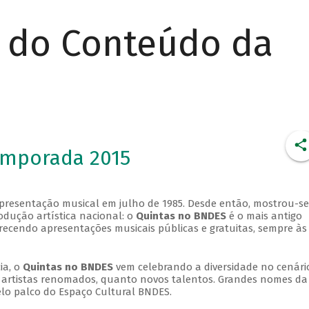
r do Conteúdo da
emporada 2015
apresentação musical em julho de 1985. Desde então, mostrou-se
dução artística nacional: o
Quintas no BNDES
é o mais antigo
erecendo apresentações musicais públicas e gratuitas, sempre às
ia, o
Quintas no BNDES
vem celebrando a diversidade no cenári
ra artistas renomados, quanto novos talentos. Grandes nomes da
elo palco do Espaço Cultural BNDES.