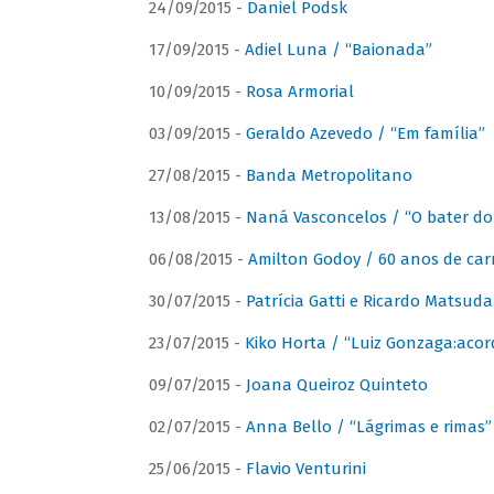
24/09/2015 -
Daniel Podsk
17/09/2015 -
Adiel Luna / “Baionada”
10/09/2015 -
Rosa Armorial
03/09/2015 -
Geraldo Azevedo / “Em família”
27/08/2015 -
Banda Metropolitano
13/08/2015 -
Naná Vasconcelos / “O bater do
06/08/2015 -
Amilton Godoy / 60 anos de carr
30/07/2015 -
Patrícia Gatti e Ricardo Matsud
23/07/2015 -
Kiko Horta / “Luiz Gonzaga:aco
09/07/2015 -
Joana Queiroz Quinteto
02/07/2015 -
Anna Bello / “Lágrimas e rimas”
25/06/2015 -
Flavio Venturini