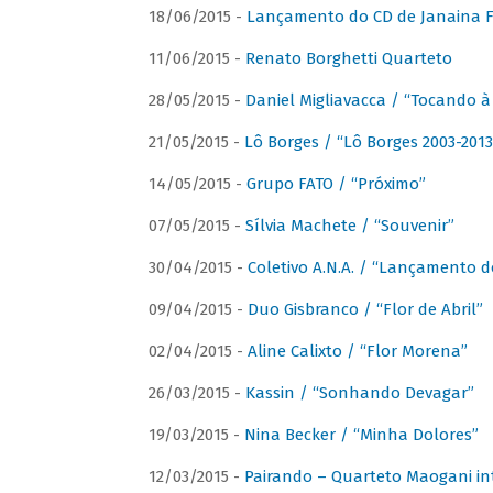
18/06/2015 -
Lançamento do CD de Janaina Fe
11/06/2015 -
Renato Borghetti Quarteto
28/05/2015 -
Daniel Migliavacca / “Tocando 
21/05/2015 -
Lô Borges / “Lô Borges 2003-2013
14/05/2015 -
Grupo FATO / “Próximo”
07/05/2015 -
Sílvia Machete / “Souvenir”
30/04/2015 -
Coletivo A.N.A. / “Lançamento d
09/04/2015 -
Duo Gisbranco / “Flor de Abril”
02/04/2015 -
Aline Calixto / “Flor Morena”
26/03/2015 -
Kassin / “Sonhando Devagar”
19/03/2015 -
Nina Becker / “Minha Dolores”
12/03/2015 -
Pairando – Quarteto Maogani in