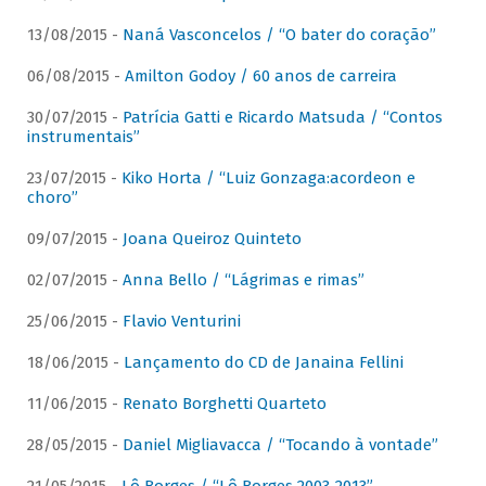
13/08/2015 -
Naná Vasconcelos / “O bater do coração”
06/08/2015 -
Amilton Godoy / 60 anos de carreira
30/07/2015 -
Patrícia Gatti e Ricardo Matsuda / “Contos
instrumentais”
23/07/2015 -
Kiko Horta / “Luiz Gonzaga:acordeon e
choro”
09/07/2015 -
Joana Queiroz Quinteto
02/07/2015 -
Anna Bello / “Lágrimas e rimas”
25/06/2015 -
Flavio Venturini
18/06/2015 -
Lançamento do CD de Janaina Fellini
11/06/2015 -
Renato Borghetti Quarteto
28/05/2015 -
Daniel Migliavacca / “Tocando à vontade”