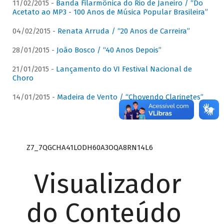
11/02/2015 -
Banda Filarmônica do Rio de Janeiro / “Do
Acetato ao MP3 - 100 Anos de Música Popular Brasileira”
04/02/2015 -
Renata Arruda / “20 Anos de Carreira”
28/01/2015 -
João Bosco / “40 Anos Depois”
21/01/2015 -
Lançamento do VI Festival Nacional de
Choro
14/01/2015 -
Madeira de Vento / “Chovendo Clarinetes”
Z7_7QGCHA41LODH60A3OQA8RN14L6
Visualizador
do Conteúdo