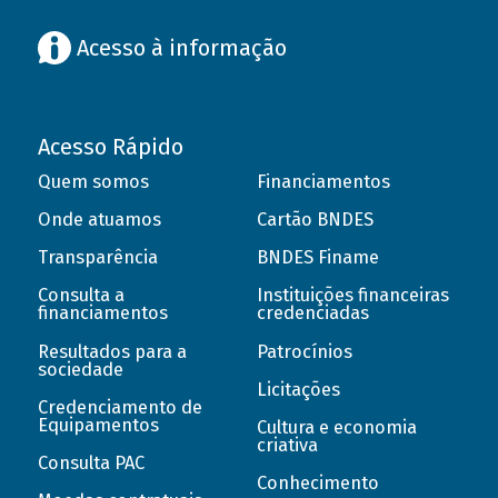
Acesso à informação
Acesso Rápido
Quem somos
Financiamentos
Onde atuamos
Cartão BNDES
Transparência
BNDES Finame
Consulta a
Instituições financeiras
financiamentos
credenciadas
Resultados para a
Patrocínios
sociedade
Licitações
Credenciamento de
Equipamentos
Cultura e economia
criativa
Consulta PAC
Conhecimento