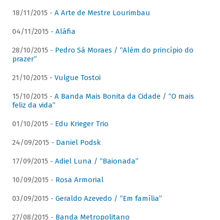
18/11/2015 -
A Arte de Mestre Lourimbau
04/11/2015 -
Aláfia
28/10/2015 -
Pedro Sá Moraes / “Além do princípio do
prazer”
21/10/2015 -
Vulgue Tostoi
15/10/2015 -
A Banda Mais Bonita da Cidade / “O mais
feliz da vida”
01/10/2015 -
Edu Krieger Trio
24/09/2015 -
Daniel Podsk
17/09/2015 -
Adiel Luna / “Baionada”
10/09/2015 -
Rosa Armorial
03/09/2015 -
Geraldo Azevedo / “Em família”
27/08/2015 -
Banda Metropolitano