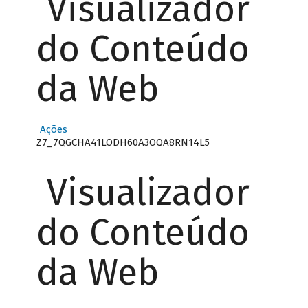
Visualizador
do Conteúdo
da Web
Ações
Z7_7QGCHA41LODH60A3OQA8RN14L5
Visualizador
do Conteúdo
da Web