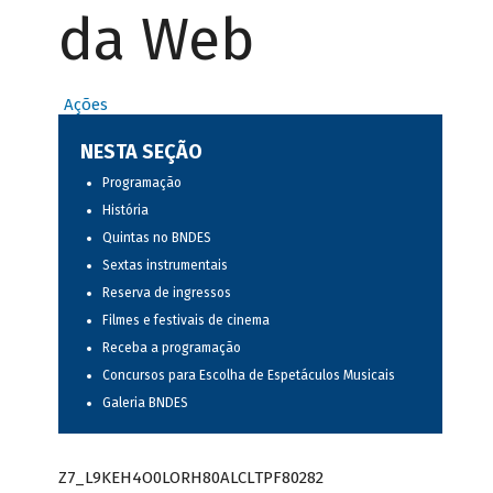
da Web
Ações
NESTA SEÇÃO
Programação
História
Quintas no BNDES
Sextas instrumentais
Reserva de ingressos
Filmes e festivais de cinema
Receba a programação
Concursos para Escolha de Espetáculos Musicais
Galeria BNDES
Z7_L9KEH4O0LORH80ALCLTPF80282