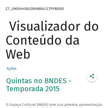
Z7_L9KEH4O0LORH80ALCLTPF802G5
Visualizador do
Conteúdo da
Web
Ações
Quintas no BNDES -
Temporada 2015
O Espaço Cultural BNDES teve sua primeira apresentação