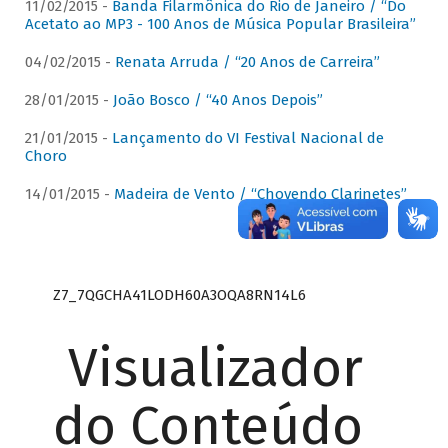
11/02/2015 -
Banda Filarmônica do Rio de Janeiro / “Do
Acetato ao MP3 - 100 Anos de Música Popular Brasileira”
04/02/2015 -
Renata Arruda / “20 Anos de Carreira”
28/01/2015 -
João Bosco / “40 Anos Depois”
21/01/2015 -
Lançamento do VI Festival Nacional de
Choro
14/01/2015 -
Madeira de Vento / “Chovendo Clarinetes”
Z7_7QGCHA41LODH60A3OQA8RN14L6
Visualizador
do Conteúdo