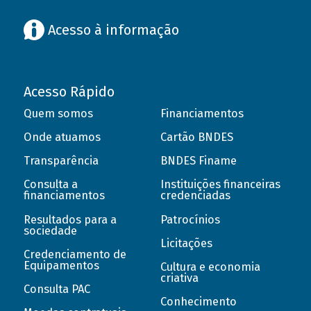
Acesso à informação
Acesso Rápido
Quem somos
Financiamentos
Onde atuamos
Cartão BNDES
Transparência
BNDES Finame
Consulta a
Instituições financeiras
financiamentos
credenciadas
Resultados para a
Patrocínios
sociedade
Licitações
Credenciamento de
Equipamentos
Cultura e economia
criativa
Consulta PAC
Conhecimento