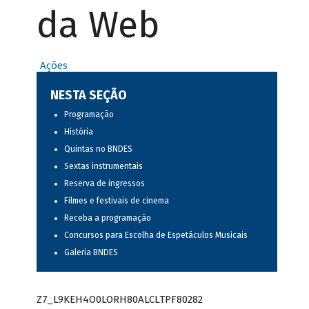
da Web
Ações
NESTA SEÇÃO
Programação
História
Quintas no BNDES
Sextas instrumentais
Reserva de ingressos
Filmes e festivais de cinema
Receba a programação
Concursos para Escolha de Espetáculos Musicais
Galeria BNDES
Z7_L9KEH4O0LORH80ALCLTPF80282