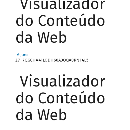
Visualizador
do Conteúdo
da Web
Ações
Z7_7QGCHA41LODH60A3OQA8RN14L5
Visualizador
do Conteúdo
da Web