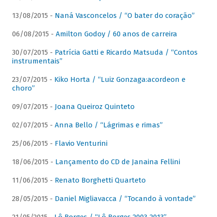
13/08/2015 -
Naná Vasconcelos / “O bater do coração”
06/08/2015 -
Amilton Godoy / 60 anos de carreira
30/07/2015 -
Patrícia Gatti e Ricardo Matsuda / “Contos
instrumentais”
23/07/2015 -
Kiko Horta / “Luiz Gonzaga:acordeon e
choro”
09/07/2015 -
Joana Queiroz Quinteto
02/07/2015 -
Anna Bello / “Lágrimas e rimas”
25/06/2015 -
Flavio Venturini
18/06/2015 -
Lançamento do CD de Janaina Fellini
11/06/2015 -
Renato Borghetti Quarteto
28/05/2015 -
Daniel Migliavacca / “Tocando à vontade”