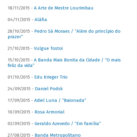
18/11/2015 -
A Arte de Mestre Lourimbau
04/11/2015 -
Aláfia
28/10/2015 -
Pedro Sá Moraes / “Além do princípio do
prazer”
21/10/2015 -
Vulgue Tostoi
15/10/2015 -
A Banda Mais Bonita da Cidade / “O mais
feliz da vida”
01/10/2015 -
Edu Krieger Trio
24/09/2015 -
Daniel Podsk
17/09/2015 -
Adiel Luna / “Baionada”
10/09/2015 -
Rosa Armorial
03/09/2015 -
Geraldo Azevedo / “Em família”
27/08/2015 -
Banda Metropolitano