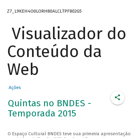
Z7_L9KEH4O0LORH80ALCLTPF802G5
Visualizador do
Conteúdo da
Web
Ações
Quintas no BNDES -
Temporada 2015
O Espaço Cultural BNDES teve sua primeira apresentação