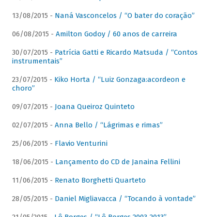
13/08/2015 -
Naná Vasconcelos / “O bater do coração”
06/08/2015 -
Amilton Godoy / 60 anos de carreira
30/07/2015 -
Patrícia Gatti e Ricardo Matsuda / “Contos
instrumentais”
23/07/2015 -
Kiko Horta / “Luiz Gonzaga:acordeon e
choro”
09/07/2015 -
Joana Queiroz Quinteto
02/07/2015 -
Anna Bello / “Lágrimas e rimas”
25/06/2015 -
Flavio Venturini
18/06/2015 -
Lançamento do CD de Janaina Fellini
11/06/2015 -
Renato Borghetti Quarteto
28/05/2015 -
Daniel Migliavacca / “Tocando à vontade”