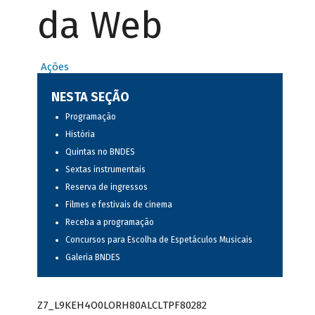
da Web
Ações
NESTA SEÇÃO
Programação
História
Quintas no BNDES
Sextas instrumentais
Reserva de ingressos
Filmes e festivais de cinema
Receba a programação
Concursos para Escolha de Espetáculos Musicais
Galeria BNDES
Z7_L9KEH4O0LORH80ALCLTPF80282