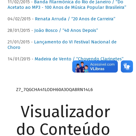
11/02/2015 -
Banda Filarmônica do Rio de Janeiro / “Do
Acetato ao MP3 - 100 Anos de Música Popular Brasileira”
04/02/2015 -
Renata Arruda / “20 Anos de Carreira”
28/01/2015 -
João Bosco / “40 Anos Depois”
21/01/2015 -
Lançamento do VI Festival Nacional de
Choro
14/01/2015 -
Madeira de Vento / “Chovendo Clarinetes”
Z7_7QGCHA41LODH60A3OQA8RN14L6
Visualizador
do Conteúdo