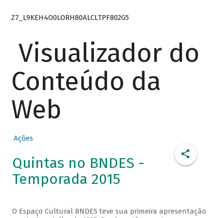
Z7_L9KEH4O0LORH80ALCLTPF802G5
Visualizador do
Conteúdo da
Web
Ações
Quintas no BNDES -
Temporada 2015
O Espaço Cultural BNDES teve sua primeira apresentação