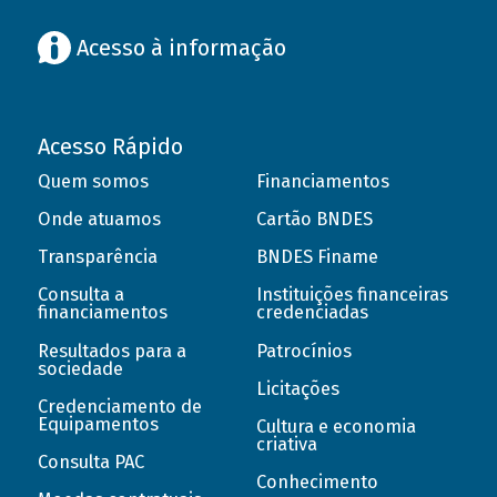
Acesso à informação
Acesso Rápido
Quem somos
Financiamentos
Onde atuamos
Cartão BNDES
Transparência
BNDES Finame
Consulta a
Instituições financeiras
financiamentos
credenciadas
Resultados para a
Patrocínios
sociedade
Licitações
Credenciamento de
Equipamentos
Cultura e economia
criativa
Consulta PAC
Conhecimento