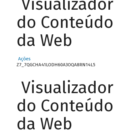
Visualizador
do Conteúdo
da Web
Ações
Z7_7QGCHA41LODH60A3OQA8RN14L5
Visualizador
do Conteúdo
da Web