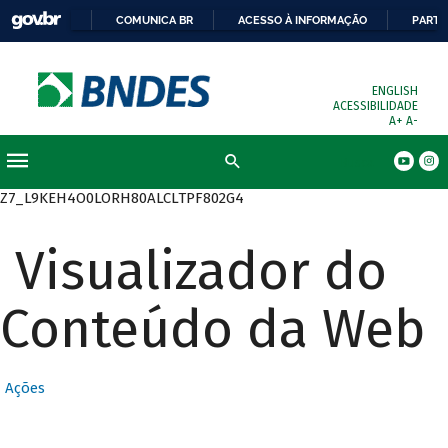
COMUNICA BR
ACESSO À INFORMAÇÃO
PARTI
ENGLISH
ACESSIBILIDADE
A+
A-
Busca
Z7_L9KEH4O0LORH80ALCLTPF802G4
Visualizador do
Conteúdo da Web
Ações