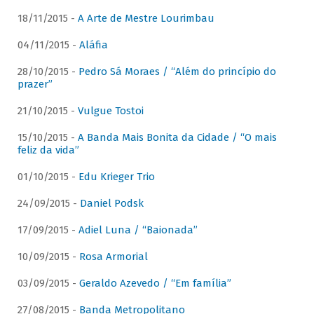
18/11/2015 -
A Arte de Mestre Lourimbau
04/11/2015 -
Aláfia
28/10/2015 -
Pedro Sá Moraes / “Além do princípio do
prazer”
21/10/2015 -
Vulgue Tostoi
15/10/2015 -
A Banda Mais Bonita da Cidade / “O mais
feliz da vida”
01/10/2015 -
Edu Krieger Trio
24/09/2015 -
Daniel Podsk
17/09/2015 -
Adiel Luna / “Baionada”
10/09/2015 -
Rosa Armorial
03/09/2015 -
Geraldo Azevedo / “Em família”
27/08/2015 -
Banda Metropolitano