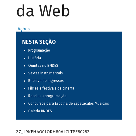
da Web
Ações
NESTA SEÇÃO
Programação
História
Quintas no BNDES
Sextas instrumentais
Reserva de ingressos
Filmes e festivais de cinema
Receba a programação
Concursos para Escolha de Espetáculos Musicais
Galeria BNDES
Z7_L9KEH4O0LORH80ALCLTPF80282