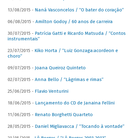
13/08/2015 -
Naná Vasconcelos / “O bater do coração”
06/08/2015 -
Amilton Godoy / 60 anos de carreira
30/07/2015 -
Patrícia Gatti e Ricardo Matsuda / “Contos
instrumentais”
23/07/2015 -
Kiko Horta / “Luiz Gonzaga:acordeon e
choro”
09/07/2015 -
Joana Queiroz Quinteto
02/07/2015 -
Anna Bello / “Lágrimas e rimas”
25/06/2015 -
Flavio Venturini
18/06/2015 -
Lançamento do CD de Janaina Fellini
11/06/2015 -
Renato Borghetti Quarteto
28/05/2015 -
Daniel Migliavacca / “Tocando à vontade”