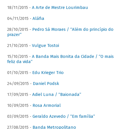
18/11/2015 -
A Arte de Mestre Lourimbau
04/11/2015 -
Aláfia
28/10/2015 -
Pedro Sá Moraes / “Além do princípio do
prazer”
21/10/2015 -
Vulgue Tostoi
15/10/2015 -
A Banda Mais Bonita da Cidade / “O mais
feliz da vida”
01/10/2015 -
Edu Krieger Trio
24/09/2015 -
Daniel Podsk
17/09/2015 -
Adiel Luna / “Baionada”
10/09/2015 -
Rosa Armorial
03/09/2015 -
Geraldo Azevedo / “Em família”
27/08/2015 -
Banda Metropolitano