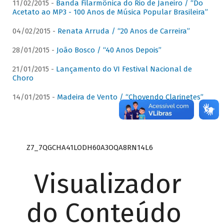
11/02/2015 -
Banda Filarmônica do Rio de Janeiro / “Do
Acetato ao MP3 - 100 Anos de Música Popular Brasileira”
04/02/2015 -
Renata Arruda / “20 Anos de Carreira”
28/01/2015 -
João Bosco / “40 Anos Depois”
21/01/2015 -
Lançamento do VI Festival Nacional de
Choro
14/01/2015 -
Madeira de Vento / “Chovendo Clarinetes”
Z7_7QGCHA41LODH60A3OQA8RN14L6
Visualizador
do Conteúdo