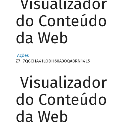
Visualizador
do Conteúdo
da Web
Ações
Z7_7QGCHA41LODH60A3OQA8RN14L5
Visualizador
do Conteúdo
da Web