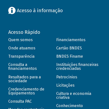
Acesso à informação
Acesso Rápido
Quem somos
Financiamentos
Onde atuamos
Cartão BNDES
Transparência
BNDES Finame
Consulta a
Instituições financeiras
financiamentos
credenciadas
Resultados para a
Patrocínios
sociedade
Licitações
Credenciamento de
Equipamentos
Cultura e economia
criativa
Consulta PAC
Conhecimento