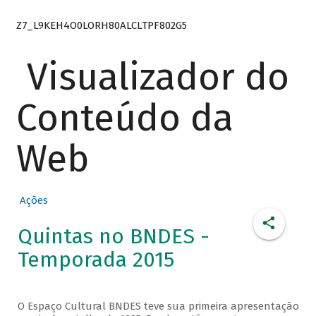
Z7_L9KEH4O0LORH80ALCLTPF802G5
Visualizador do
Conteúdo da
Web
Ações
Quintas no BNDES -
Temporada 2015
O Espaço Cultural BNDES teve sua primeira apresentação