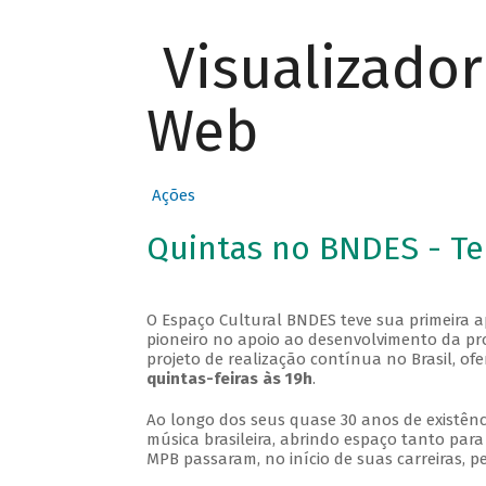
Visualizado
Web
Ações
Quintas no BNDES - T
O Espaço Cultural BNDES teve sua primeira 
pioneiro no apoio ao desenvolvimento da pro
projeto de realização contínua no Brasil, of
quintas-feiras às 19h
.
Ao longo dos seus quase 30 anos de existênc
música brasileira, abrindo espaço tanto pa
MPB passaram, no início de suas carreiras, p