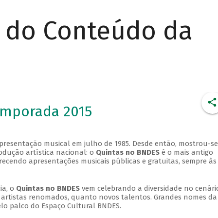
r do Conteúdo da
emporada 2015
apresentação musical em julho de 1985. Desde então, mostrou-se
dução artística nacional: o
Quintas no BNDES
é o mais antigo
erecendo apresentações musicais públicas e gratuitas, sempre às
ia, o
Quintas no BNDES
vem celebrando a diversidade no cenári
ra artistas renomados, quanto novos talentos. Grandes nomes da
elo palco do Espaço Cultural BNDES.