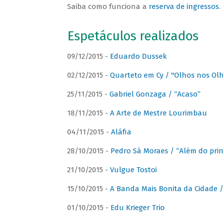
Saiba como funciona a
reserva de ingressos
.
Espetáculos realizados
09/12/2015 -
Eduardo Dussek
02/12/2015 -
Quarteto em Cy / "Olhos nos Ol
25/11/2015 -
Gabriel Gonzaga / “Acaso”
18/11/2015 -
A Arte de Mestre Lourimbau
04/11/2015 -
Aláfia
28/10/2015 -
Pedro Sá Moraes / “Além do prin
21/10/2015 -
Vulgue Tostoi
15/10/2015 -
A Banda Mais Bonita da Cidade / 
01/10/2015 -
Edu Krieger Trio