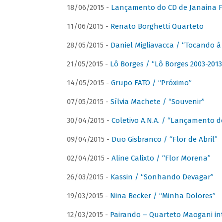
18/06/2015 -
Lançamento do CD de Janaina Fe
11/06/2015 -
Renato Borghetti Quarteto
28/05/2015 -
Daniel Migliavacca / “Tocando 
21/05/2015 -
Lô Borges / “Lô Borges 2003-2013
14/05/2015 -
Grupo FATO / “Próximo”
07/05/2015 -
Sílvia Machete / “Souvenir”
30/04/2015 -
Coletivo A.N.A. / “Lançamento d
09/04/2015 -
Duo Gisbranco / “Flor de Abril”
02/04/2015 -
Aline Calixto / “Flor Morena”
26/03/2015 -
Kassin / “Sonhando Devagar”
19/03/2015 -
Nina Becker / “Minha Dolores”
12/03/2015 -
Pairando – Quarteto Maogani in