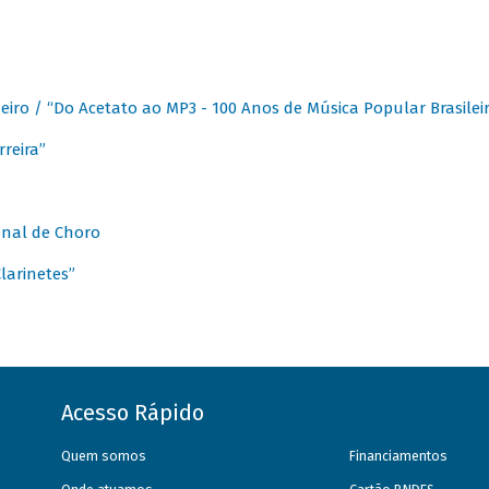
eiro / “Do Acetato ao MP3 - 100 Anos de Música Popular Brasilei
reira”
onal de Choro
larinetes”
Acesso Rápido
Quem somos
Financiamentos