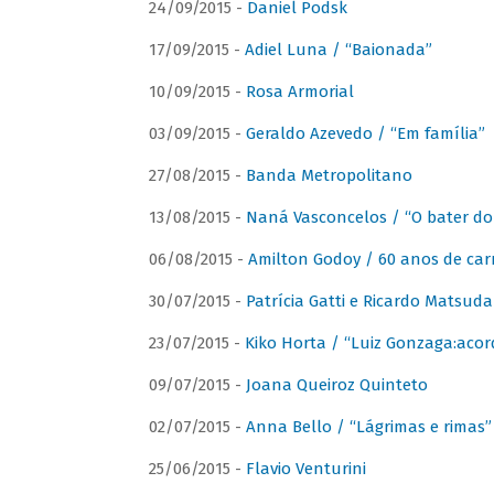
24/09/2015 -
Daniel Podsk
17/09/2015 -
Adiel Luna / “Baionada”
10/09/2015 -
Rosa Armorial
03/09/2015 -
Geraldo Azevedo / “Em família”
27/08/2015 -
Banda Metropolitano
13/08/2015 -
Naná Vasconcelos / “O bater do
06/08/2015 -
Amilton Godoy / 60 anos de carr
30/07/2015 -
Patrícia Gatti e Ricardo Matsud
23/07/2015 -
Kiko Horta / “Luiz Gonzaga:aco
09/07/2015 -
Joana Queiroz Quinteto
02/07/2015 -
Anna Bello / “Lágrimas e rimas”
25/06/2015 -
Flavio Venturini