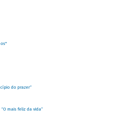
hos"
cípio do prazer”
“O mais feliz da vida”