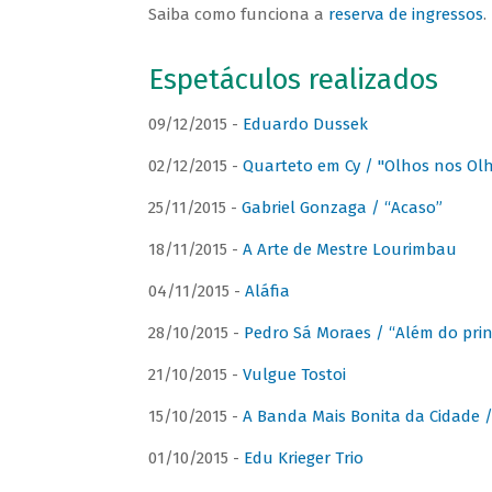
Saiba como funciona a
reserva de ingressos
.
Espetáculos realizados
09/12/2015 -
Eduardo Dussek
02/12/2015 -
Quarteto em Cy / "Olhos nos Ol
25/11/2015 -
Gabriel Gonzaga / “Acaso”
18/11/2015 -
A Arte de Mestre Lourimbau
04/11/2015 -
Aláfia
28/10/2015 -
Pedro Sá Moraes / “Além do prin
21/10/2015 -
Vulgue Tostoi
15/10/2015 -
A Banda Mais Bonita da Cidade / 
01/10/2015 -
Edu Krieger Trio