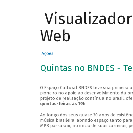
Visualizado
Web
Ações
Quintas no BNDES - T
O Espaço Cultural BNDES teve sua primeira 
pioneiro no apoio ao desenvolvimento da pro
projeto de realização contínua no Brasil, of
quintas-feiras às 19h
.
Ao longo dos seus quase 30 anos de existênc
música brasileira, abrindo espaço tanto pa
MPB passaram, no início de suas carreiras, p