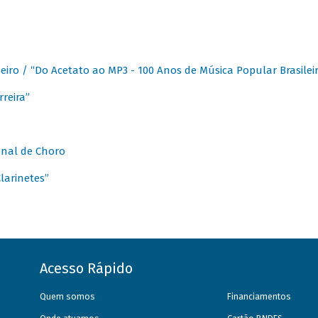
eiro / “Do Acetato ao MP3 - 100 Anos de Música Popular Brasilei
reira”
onal de Choro
larinetes”
Acesso Rápido
Quem somos
Financiamentos