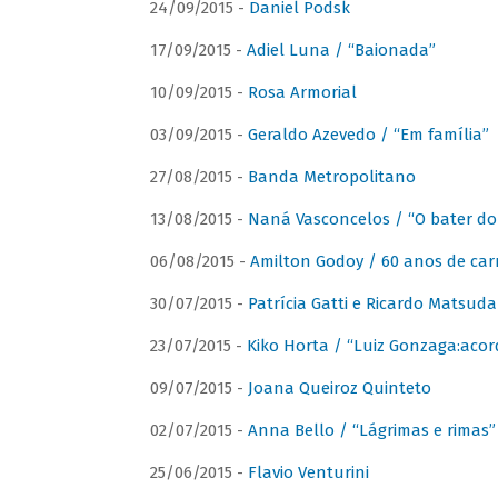
24/09/2015 -
Daniel Podsk
17/09/2015 -
Adiel Luna / “Baionada”
10/09/2015 -
Rosa Armorial
03/09/2015 -
Geraldo Azevedo / “Em família”
27/08/2015 -
Banda Metropolitano
13/08/2015 -
Naná Vasconcelos / “O bater do
06/08/2015 -
Amilton Godoy / 60 anos de carr
30/07/2015 -
Patrícia Gatti e Ricardo Matsud
23/07/2015 -
Kiko Horta / “Luiz Gonzaga:aco
09/07/2015 -
Joana Queiroz Quinteto
02/07/2015 -
Anna Bello / “Lágrimas e rimas”
25/06/2015 -
Flavio Venturini