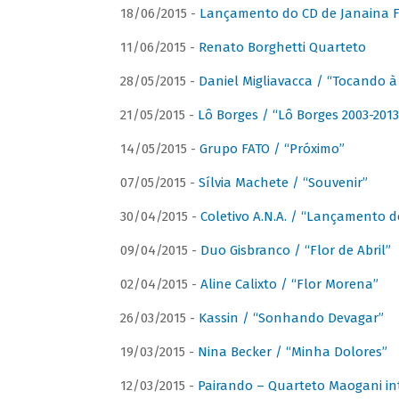
18/06/2015 -
Lançamento do CD de Janaina Fe
11/06/2015 -
Renato Borghetti Quarteto
28/05/2015 -
Daniel Migliavacca / “Tocando 
21/05/2015 -
Lô Borges / “Lô Borges 2003-2013
14/05/2015 -
Grupo FATO / “Próximo”
07/05/2015 -
Sílvia Machete / “Souvenir”
30/04/2015 -
Coletivo A.N.A. / “Lançamento d
09/04/2015 -
Duo Gisbranco / “Flor de Abril”
02/04/2015 -
Aline Calixto / “Flor Morena”
26/03/2015 -
Kassin / “Sonhando Devagar”
19/03/2015 -
Nina Becker / “Minha Dolores”
12/03/2015 -
Pairando – Quarteto Maogani in