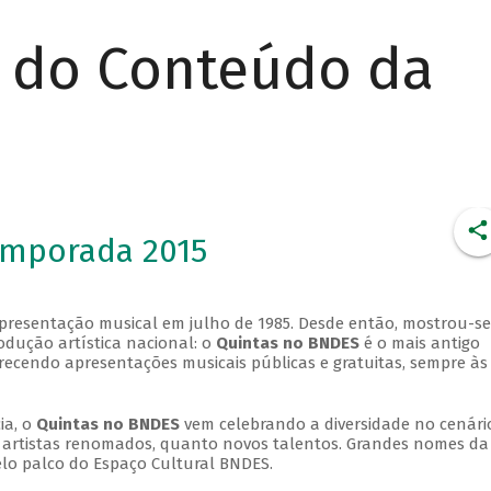
r do Conteúdo da
emporada 2015
apresentação musical em julho de 1985. Desde então, mostrou-se
dução artística nacional: o
Quintas no BNDES
é o mais antigo
erecendo apresentações musicais públicas e gratuitas, sempre às
ia, o
Quintas no BNDES
vem celebrando a diversidade no cenári
ra artistas renomados, quanto novos talentos. Grandes nomes da
elo palco do Espaço Cultural BNDES.