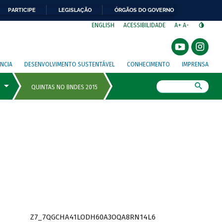
PARTICIPE
LEGISLAÇÃO
ÓRGÃOS DO GOVERNO
⁣
ENGLISH
ACESSIBILIDADE
A+
A-
NCIA
DESENVOLVIMENTO SUSTENTÁVEL
CONHECIMENTO
IMPRENSA
Busca
Z7_7QGCHA41LODH60A3OQA8RN14L6