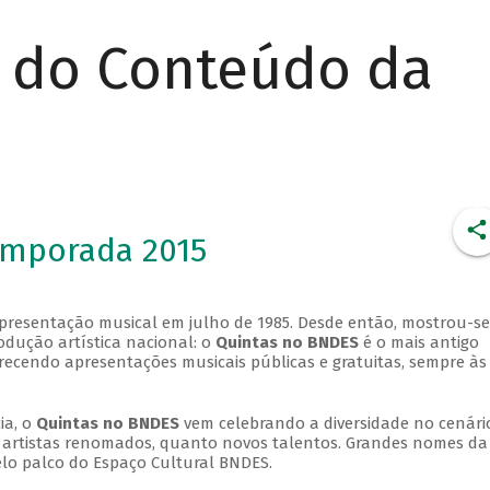
r do Conteúdo da
emporada 2015
apresentação musical em julho de 1985. Desde então, mostrou-se
dução artística nacional: o
Quintas no BNDES
é o mais antigo
erecendo apresentações musicais públicas e gratuitas, sempre às
ia, o
Quintas no BNDES
vem celebrando a diversidade no cenári
ra artistas renomados, quanto novos talentos. Grandes nomes da
elo palco do Espaço Cultural BNDES.