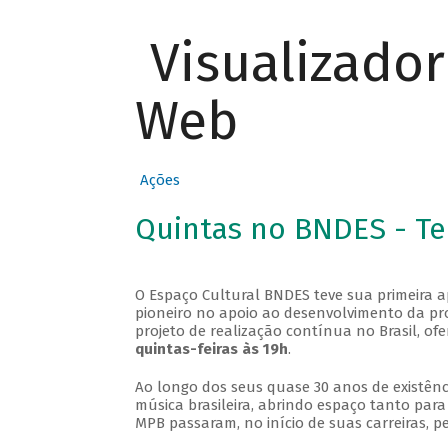
Visualizado
Web
Ações
Quintas no BNDES - T
O Espaço Cultural BNDES teve sua primeira 
pioneiro no apoio ao desenvolvimento da pro
projeto de realização contínua no Brasil, of
quintas-feiras às 19h
.
Ao longo dos seus quase 30 anos de existênc
música brasileira, abrindo espaço tanto pa
MPB passaram, no início de suas carreiras, p