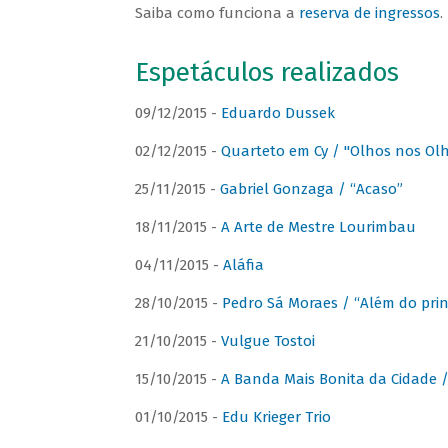
Saiba como funciona a
reserva de ingressos
.
Espetáculos realizados
09/12/2015 -
Eduardo Dussek
02/12/2015 -
Quarteto em Cy / "Olhos nos Ol
25/11/2015 -
Gabriel Gonzaga / “Acaso”
18/11/2015 -
A Arte de Mestre Lourimbau
04/11/2015 -
Aláfia
28/10/2015 -
Pedro Sá Moraes / “Além do prin
21/10/2015 -
Vulgue Tostoi
15/10/2015 -
A Banda Mais Bonita da Cidade / 
01/10/2015 -
Edu Krieger Trio