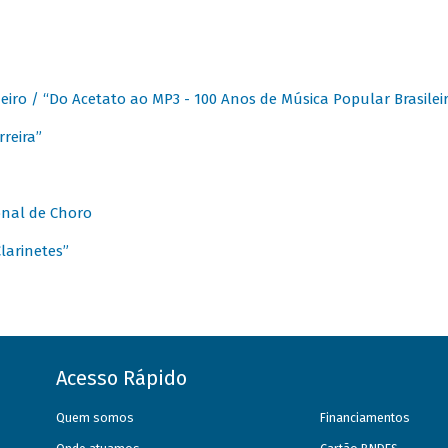
eiro / “Do Acetato ao MP3 - 100 Anos de Música Popular Brasilei
reira”
onal de Choro
larinetes”
Acesso Rápido
Quem somos
Financiamentos