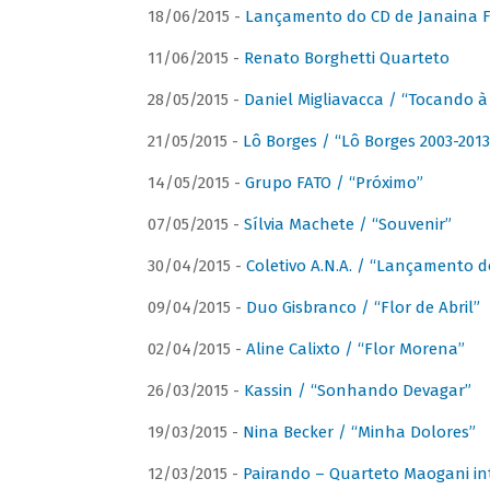
18/06/2015 -
Lançamento do CD de Janaina Fe
11/06/2015 -
Renato Borghetti Quarteto
28/05/2015 -
Daniel Migliavacca / “Tocando 
21/05/2015 -
Lô Borges / “Lô Borges 2003-2013
14/05/2015 -
Grupo FATO / “Próximo”
07/05/2015 -
Sílvia Machete / “Souvenir”
30/04/2015 -
Coletivo A.N.A. / “Lançamento d
09/04/2015 -
Duo Gisbranco / “Flor de Abril”
02/04/2015 -
Aline Calixto / “Flor Morena”
26/03/2015 -
Kassin / “Sonhando Devagar”
19/03/2015 -
Nina Becker / “Minha Dolores”
12/03/2015 -
Pairando – Quarteto Maogani in