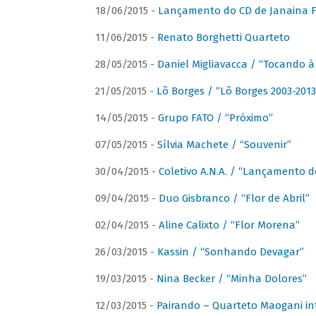
18/06/2015 -
Lançamento do CD de Janaina Fe
11/06/2015 -
Renato Borghetti Quarteto
28/05/2015 -
Daniel Migliavacca / “Tocando 
21/05/2015 -
Lô Borges / “Lô Borges 2003-2013
14/05/2015 -
Grupo FATO / “Próximo”
07/05/2015 -
Sílvia Machete / “Souvenir”
30/04/2015 -
Coletivo A.N.A. / “Lançamento d
09/04/2015 -
Duo Gisbranco / “Flor de Abril”
02/04/2015 -
Aline Calixto / “Flor Morena”
26/03/2015 -
Kassin / “Sonhando Devagar”
19/03/2015 -
Nina Becker / “Minha Dolores”
12/03/2015 -
Pairando – Quarteto Maogani in