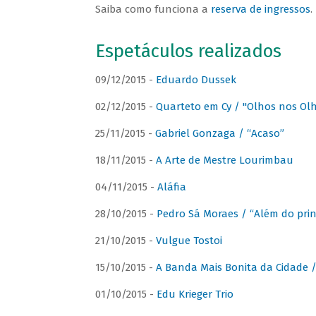
Saiba como funciona a
reserva de ingressos
.
Espetáculos realizados
09/12/2015 -
Eduardo Dussek
02/12/2015 -
Quarteto em Cy / "Olhos nos Ol
25/11/2015 -
Gabriel Gonzaga / “Acaso”
18/11/2015 -
A Arte de Mestre Lourimbau
04/11/2015 -
Aláfia
28/10/2015 -
Pedro Sá Moraes / “Além do prin
21/10/2015 -
Vulgue Tostoi
15/10/2015 -
A Banda Mais Bonita da Cidade / 
01/10/2015 -
Edu Krieger Trio