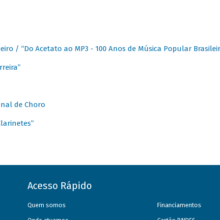
eiro / “Do Acetato ao MP3 - 100 Anos de Música Popular Brasilei
reira”
onal de Choro
larinetes”
Acesso Rápido
Quem somos
Financiamentos