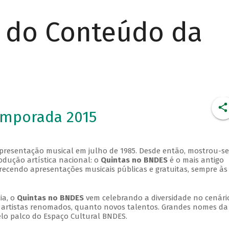
r do Conteúdo da
emporada 2015
apresentação musical em julho de 1985. Desde então, mostrou-se
dução artística nacional: o
Quintas no BNDES
é o mais antigo
erecendo apresentações musicais públicas e gratuitas, sempre às
ia, o
Quintas no BNDES
vem celebrando a diversidade no cenári
ra artistas renomados, quanto novos talentos. Grandes nomes da
elo palco do Espaço Cultural BNDES.