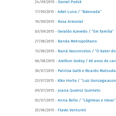
24/09/2015 -
Daniel Podsk
17/09/2015 -
Adiel Luna / “Baionada”
10/09/2015 -
Rosa Armorial
03/09/2015 -
Geraldo Azevedo / “Em família”
27/08/2015 -
Banda Metropolitano
13/08/2015 -
Naná Vasconcelos / “O bater do
06/08/2015 -
Amilton Godoy / 60 anos de carr
30/07/2015 -
Patrícia Gatti e Ricardo Matsud
23/07/2015 -
Kiko Horta / “Luiz Gonzaga:aco
09/07/2015 -
Joana Queiroz Quinteto
02/07/2015 -
Anna Bello / “Lágrimas e rimas”
25/06/2015 -
Flavio Venturini