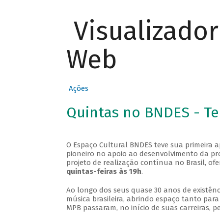
Visualizado
Web
Ações
Quintas no BNDES - T
O Espaço Cultural BNDES teve sua primeira 
pioneiro no apoio ao desenvolvimento da pro
projeto de realização contínua no Brasil, of
quintas-feiras às 19h
.
Ao longo dos seus quase 30 anos de existênc
música brasileira, abrindo espaço tanto pa
MPB passaram, no início de suas carreiras, p