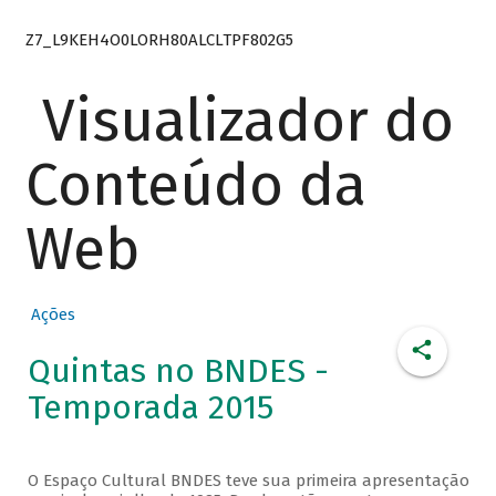
Z7_L9KEH4O0LORH80ALCLTPF802G5
Visualizador do
Conteúdo da
Web
Ações
Quintas no BNDES -
Temporada 2015
O Espaço Cultural BNDES teve sua primeira apresentação