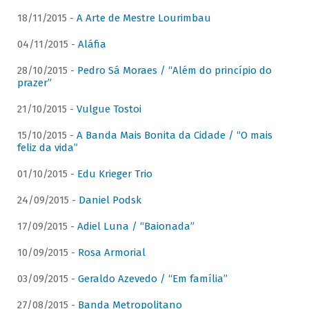
18/11/2015 -
A Arte de Mestre Lourimbau
04/11/2015 -
Aláfia
28/10/2015 -
Pedro Sá Moraes / “Além do princípio do
prazer”
21/10/2015 -
Vulgue Tostoi
15/10/2015 -
A Banda Mais Bonita da Cidade / “O mais
feliz da vida”
01/10/2015 -
Edu Krieger Trio
24/09/2015 -
Daniel Podsk
17/09/2015 -
Adiel Luna / “Baionada”
10/09/2015 -
Rosa Armorial
03/09/2015 -
Geraldo Azevedo / “Em família”
27/08/2015 -
Banda Metropolitano