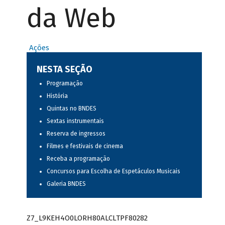
da Web
Ações
NESTA SEÇÃO
Programação
História
Quintas no BNDES
Sextas instrumentais
Reserva de ingressos
Filmes e festivais de cinema
Receba a programação
Concursos para Escolha de Espetáculos Musicais
Galeria BNDES
Z7_L9KEH4O0LORH80ALCLTPF80282