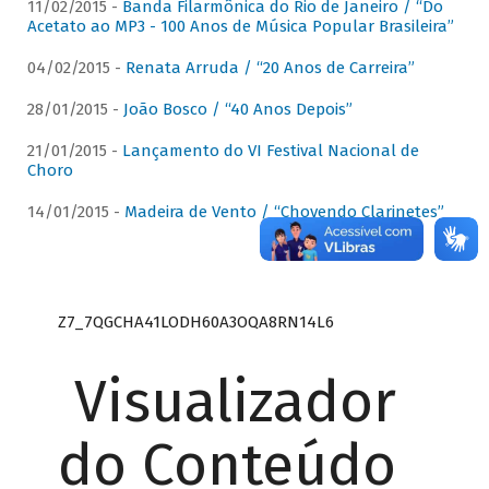
11/02/2015 -
Banda Filarmônica do Rio de Janeiro / “Do
Acetato ao MP3 - 100 Anos de Música Popular Brasileira”
04/02/2015 -
Renata Arruda / “20 Anos de Carreira”
28/01/2015 -
João Bosco / “40 Anos Depois”
21/01/2015 -
Lançamento do VI Festival Nacional de
Choro
14/01/2015 -
Madeira de Vento / “Chovendo Clarinetes”
Z7_7QGCHA41LODH60A3OQA8RN14L6
Visualizador
do Conteúdo