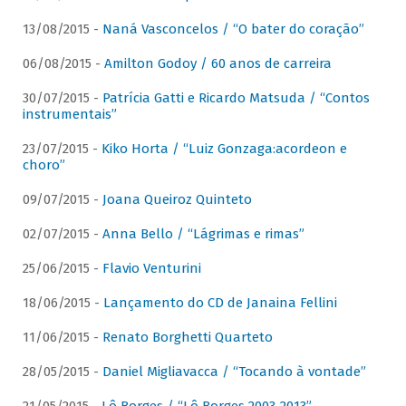
13/08/2015 -
Naná Vasconcelos / “O bater do coração”
06/08/2015 -
Amilton Godoy / 60 anos de carreira
30/07/2015 -
Patrícia Gatti e Ricardo Matsuda / “Contos
instrumentais”
23/07/2015 -
Kiko Horta / “Luiz Gonzaga:acordeon e
choro”
09/07/2015 -
Joana Queiroz Quinteto
02/07/2015 -
Anna Bello / “Lágrimas e rimas”
25/06/2015 -
Flavio Venturini
18/06/2015 -
Lançamento do CD de Janaina Fellini
11/06/2015 -
Renato Borghetti Quarteto
28/05/2015 -
Daniel Migliavacca / “Tocando à vontade”