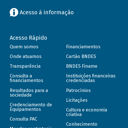
Acesso à informação
Acesso Rápido
Quem somos
Financiamentos
Onde atuamos
Cartão BNDES
Transparência
BNDES Finame
Consulta a
Instituições financeiras
financiamentos
credenciadas
Resultados para a
Patrocínios
sociedade
Licitações
Credenciamento de
Equipamentos
Cultura e economia
criativa
Consulta PAC
Conhecimento