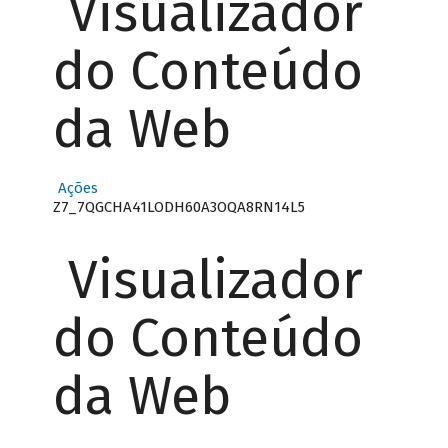
Visualizador
do Conteúdo
da Web
Ações
Z7_7QGCHA41LODH60A3OQA8RN14L5
Visualizador
do Conteúdo
da Web